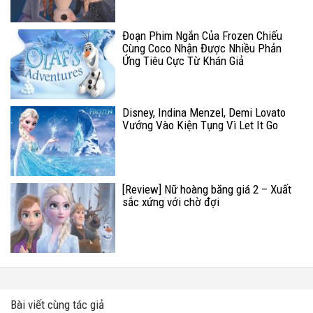
Đoạn Phim Ngắn Của Frozen Chiếu
Cùng Coco Nhận Được Nhiều Phản
Ứng Tiêu Cực Từ Khán Giả
Disney, Indina Menzel, Demi Lovato
Vướng Vào Kiện Tụng Vì Let It Go
[Review] Nữ hoàng băng giá 2 – Xuất
sắc xứng với chờ đợi
Bài viết cùng tác giả