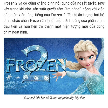
Frozen 2 và cô cũng khẳng định nội dung của nó rất tuyệt. Như
vậy trong khi nhà sản xuất quyết tâm “ém hàng”, cộng với việc
các diễn viên lồng tiếng của Frozen 2 đều bị ấn tượng bởi bộ
phim chắc chắn Frozen 2 sẽ nối tiếp thành công của phần phim
đầu tiên và hứa hẹn trở thành một hiện tượng mới của dòng
phim hoạt hình.
Frozen 2 hứa hẹn sẽ là một bộ phim đầy hấp dẫn