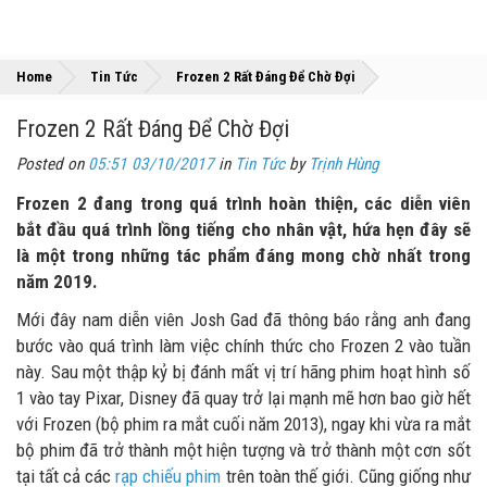
»
»
Home
Tin Tức
Frozen 2 Rất Đáng Để Chờ Đợi
Frozen 2 Rất Đáng Để Chờ Đợi
Posted on
05:51 03/10/2017
in
Tin Tức
by
Trịnh Hùng
Frozen 2 đang trong quá trình hoàn thiện, các diễn viên
bắt đầu quá trình lồng tiếng cho nhân vật, hứa hẹn đây sẽ
là một trong những tác phẩm đáng mong chờ nhất trong
năm 2019.
Mới đây nam diễn viên Josh Gad đã thông báo rằng anh đang
bước vào quá trình làm việc chính thức cho Frozen 2 vào tuần
này. Sau một thập kỷ bị đánh mất vị trí hãng phim hoạt hình số
1 vào tay Pixar, Disney đã quay trở lại mạnh mẽ hơn bao giờ hết
với Frozen (bộ phim ra mắt cuối năm 2013), ngay khi vừa ra mắt
bộ phim đã trở thành một hiện tượng và trở thành một cơn sốt
tại tất cả các
rạp chiếu phim
trên toàn thế giới. Cũng giống như