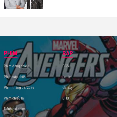
PHIM
RẠP
Phim đang chiếu
CGV
Phim sắp chiếu
Lotte
Phim tháng 08/2026
Galaxy
Phim chiếu lại
BHD
Đánh giá phim