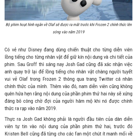
Bộ phim hoạt hình ngắn về Olaf sẽ được ra mắt trước khi Frozen 2 chính thức lên
sóng vào năm 2019
Có vẻ như Disney đang dùng chiến thuật cho từng diễn viên
lồng tiếng cho từng nhân vật để giữ kín nội dung và chi tiết của
phim. Sau Groff thì sáng nay Josh Gad cũng đã xác nhận việc
anh quay trở lại để lồng tiếng cho nhân vật chàng người tuyết
vui vẻ Olaf trong Frozen 2 thông qua trang Twitter cá nhân
chính thức của mình. Thêm vào đó, nam diễn viên cũng không
quên hứa hẹn rằng nội dung của phần phim thứ hai này sẽ xứng
đáng bõ công chờ đợi của người hâm mộ khi nó được chính
thức ra rạp vào năm 2019.
Thực ra Josh Gad không phải là người đầu tiên của dàn diễn
viên tự tin vào nội dung của phần phim thứ hai, trước đó
Kristen Bell cũng đã từng cho các fan một chút ít manh mối về