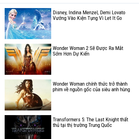
Disney, Indina Menzel, Demi Lovato
Vướng Vào Kiện Tụng Vì Let It Go
Wonder Woman 2 Sẽ Được Ra Mắt
Sớm Hơn Dự Kiến
Wonder Woman chính thức trở thành
phim về nguồn gốc của siêu anh hùng
có doanh thu nội địa cao nhất
Transformers 5: The Last Knight thất
thủ tại thị trường Trung Quốc