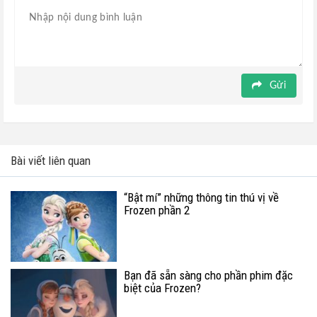
Gửi
Bài viết liên quan
“Bật mí” những thông tin thú vị về
Frozen phần 2
Bạn đã sẵn sàng cho phần phim đặc
biệt của Frozen?