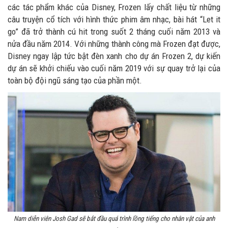
các tác phẩm khác của Disney, Frozen lấy chất liệu từ những
câu truyện cổ tích với hình thức phim âm nhạc, bài hát “Let it
go” đã trở thành cú hit trong suốt 2 tháng cuối năm 2013 và
nửa đầu năm 2014. Với những thành công mà Frozen đạt được,
Disney ngay lập tức bật đèn xanh cho dự án Frozen 2, dự kiến
dự án sẽ khởi chiếu vào cuối năm 2019 với sự quay trở lại của
toàn bộ đội ngũ sáng tạo của phần một.
Nam diễn viên Josh Gad sẽ bắt đầu quá trình lồng tiếng cho nhân vật của anh