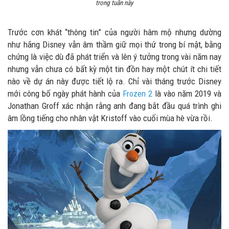
trong tuần này
Trước cơn khát “thông tin” của người hâm mộ nhưng dường
như hãng Disney vẫn âm thầm giữ mọi thứ trong bí mật, bằng
chứng là việc dù đã phát triển và lên ý tưởng trong vài năm nay
nhưng vẫn chưa có bất kỳ một tin đồn hay một chút ít chi tiết
nào về dự án này được tiết lộ ra. Chỉ vài tháng trước Disney
mới công bố ngày phát hành của
Frozen 2
là vào năm 2019 và
Jonathan Groff xác nhận rằng anh đang bắt đầu quá trình ghi
âm lồng tiếng cho nhân vật Kristoff vào cuối mùa hè vừa rồi.