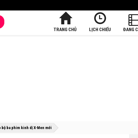
TRANG CHỦ
LỊCH CHIẾU
ĐANG C
»
»
 bộ ba phim kinh dị X-Men mới