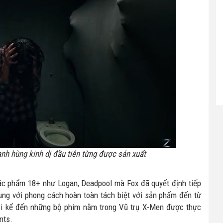
nh hùng kinh dị đầu tiên từng được sản xuất
tác phẩm 18+ như Logan, Deadpool mà Fox đã quyết định tiếp
ùng với phong cách hoàn toàn tách biệt với sản phẩm đến từ
hải kể đến những bộ phim nằm trong Vũ trụ X-Men được thực
nts.