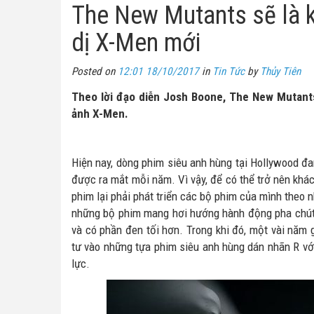
The New Mutants sẽ là k
dị X-Men mới
Posted on
12:01 18/10/2017
in
Tin Tức
by
Thủy Tiên
Theo lời đạo diễn Josh Boone, The New Mutants s
ảnh X-Men.
Hiện nay, dòng phim siêu anh hùng tại Hollywood đa
được ra mắt mỗi năm. Vì vậy, để có thể trở nên khác
phim lại phải phát triển các bộ phim của mình theo
những bộ phim mang hơi hướng hành động pha chút 
và có phần đen tối hơn. Trong khi đó, một vài năm
tư vào những tựa phim siêu anh hùng dán nhãn R vớ
lực.