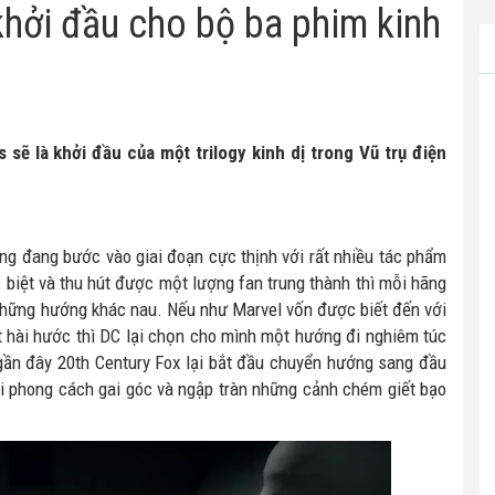
hởi đầu cho bộ ba phim kinh
ẽ là khởi đầu của một trilogy kinh dị trong Vũ trụ điện
ng đang bước vào giai đoạn cực thịnh với rất nhiều tác phẩm
 biệt và thu hút được một lượng fan trung thành thì mỗi hãng
 những hướng khác nau. Nếu như Marvel vốn được biết đến với
hài hước thì DC lại chọn cho mình một hướng đi nghiêm túc
 gần đây 20th Century Fox lại bắt đầu chuyển hướng sang đầu
i phong cách gai góc và ngập tràn những cảnh chém giết bạo