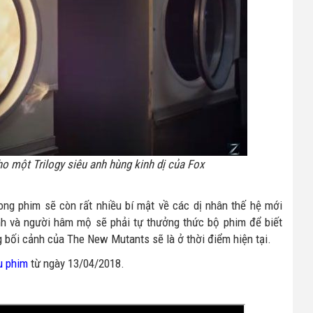
o một Trilogy siêu anh hùng kinh dị của Fox
rong phim sẽ còn rất nhiều bí mật về các dị nhân thế hệ mới
ành và người hâm mộ sẽ phải tự thưởng thức bộ phim để biết
g bối cảnh của The New Mutants sẽ là ở thời điểm hiện tại.
u phim
từ ngày 13/04/2018.