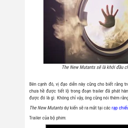
The New Mutants sẽ là khởi đầu ch
Bên cạnh đó, vị đạo diễn này cũng cho biết rằng t
chưa hề được tiết lộ trong đoạn trailer đã phát h
được đó là gì. Không chỉ vậy, ông cũng nói thêm rằn
The New Mutants
dự kiến sẽ ra mắt tại các
rạp chiế
Trailer của bộ phim: