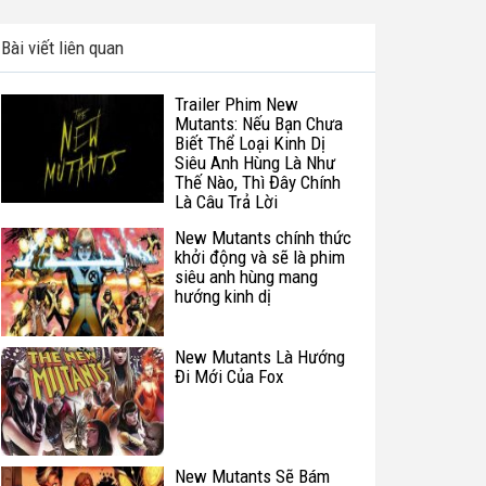
Bài viết liên quan
Trailer Phim New
Mutants: Nếu Bạn Chưa
Biết Thể Loại Kinh Dị
Siêu Anh Hùng Là Như
Thế Nào, Thì Đây Chính
Là Câu Trả Lời
New Mutants chính thức
khởi động và sẽ là phim
siêu anh hùng mang
hướng kinh dị
New Mutants Là Hướng
Đi Mới Của Fox
New Mutants Sẽ Bám