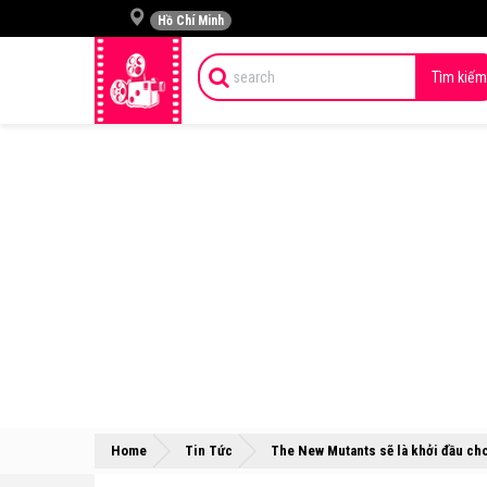
Hồ Chí Minh
Tìm kiếm
Home
Tin Tức
The New Mutants sẽ là khởi đầu cho