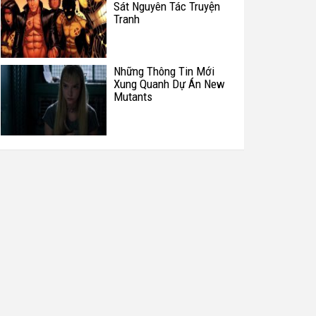
Sát Nguyên Tác Truyện
Tranh
Những Thông Tin Mới
Xung Quanh Dự Án New
Mutants