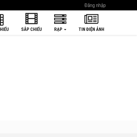
Đăng nhập
HIẾU
SẮP CHIẾU
RẠP
TIN ĐIỆN ẢNH