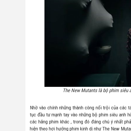
The New Mutants là bộ phim siêu a
Nhờ vào chính những thành công nổi trội của các 
tục đầu tư mạnh tay vào những bộ phim siêu anh h
các hãng phim khác , trong đó đáng chú ý nhất p
hiện theo hơi hướng phim kinh dị như The New Muta