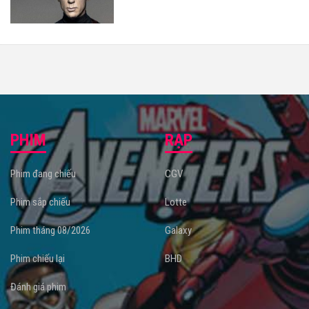
PHIM
RẠP
Phim đang chiếu
CGV
Phim sắp chiếu
Lotte
Phim tháng 08/2026
Galaxy
Phim chiếu lại
BHD
Đánh giá phim