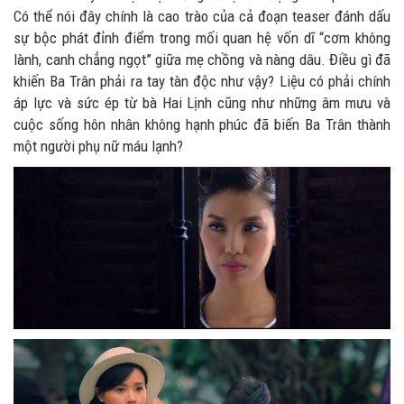
Có thể nói đây chính là cao trào của cả đoạn teaser đánh dấu
sự bộc phát đỉnh điểm trong mối quan hệ vốn dĩ “cơm không
lành, canh chẳng ngọt” giữa mẹ chồng và nàng dâu. Điều gì đã
khiến Ba Trân phải ra tay tàn độc như vậy? Liệu có phải chính
áp lực và sức ép từ bà Hai Lịnh cũng như những âm mưu và
cuộc sống hôn nhân không hạnh phúc đã biến Ba Trân thành
một người phụ nữ máu lạnh?