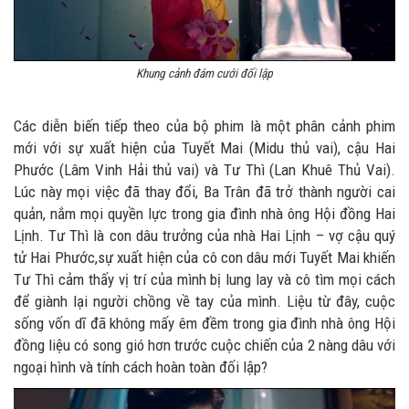
Khung cảnh đám cưới đối lập
Các diễn biến tiếp theo của bộ phim là một phân cảnh phim
mới với sự xuất hiện của Tuyết Mai (Midu thủ vai), cậu Hai
Phước (Lâm Vinh Hải thủ vai) và Tư Thì (Lan Khuê Thủ Vai).
Lúc này mọi việc đã thay đổi, Ba Trân đã trở thành người cai
quản, nắm mọi quyền lực trong gia đình nhà ông Hội đồng Hai
Lịnh. Tư Thì là con dâu trưởng của nhà Hai Lịnh – vợ cậu quý
tử Hai Phước,sự xuất hiện của cô con dâu mới Tuyết Mai khiến
Tư Thì cảm thấy vị trí của mình bị lung lay và cô tìm mọi cách
để giành lại người chồng về tay của mình. Liệu từ đây, cuộc
sống vốn dĩ đã không mấy êm đềm trong gia đình nhà ông Hội
đồng liệu có song gió hơn trước cuộc chiến của 2 nàng dâu với
ngoại hình và tính cách hoàn toàn đối lập?