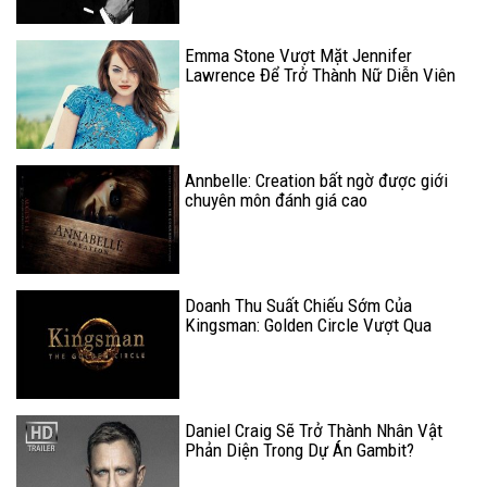
Emma Stone Vượt Mặt Jennifer
Lawrence Để Trở Thành Nữ Diễn Viên
Có Thu Nhập Cao Nhất Năm 2017
Annbelle: Creation bất ngờ được giới
chuyên môn đánh giá cao
Doanh Thu Suất Chiếu Sớm Của
Kingsman: Golden Circle Vượt Qua
Phần 1
Daniel Craig Sẽ Trở Thành Nhân Vật
Phản Diện Trong Dự Án Gambit?