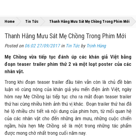
»
Home
Tin Tức
Thanh Hằng Mưu Sát Mẹ Chồng Trong Phim Mới
Thanh Hằng Mưu Sát Mẹ Chồng Trong Phim Mới
Posted on
06:02 27/09/2017
in
Tin Tức
by
Trịnh Hùng
Mẹ Chồng vừa tiếp tục đánh úp các khán giả Việt bằng
đoạn teaser trailer phim thứ 2 và một loạt poster của các
nhân vật.
Trong khi đoạn teaser trailer đầu tiên vẫn còn là chủ đề bàn
luận vô cùng nóng của khán giả yêu mến điện ảnh Việt, ngày
hôm nay Mẹ Chồng lại tiếp tục cho ra mắt đoạn teaser trailer
thứ hai cùng nhiều hình ảnh thú vị khác. Đoạn trailer thứ hai đã
hé lộ nhiều chi tiết và nội dung của phim hơn, từ mối quan hệ
của các nhân vật cho đến những âm mưu, những cuộc chiến
ngầm, hứa hẹn Mẹ Chồng sẽ là một trong những tác phẩm
được mong chờ nhất trong cuối năm nay.