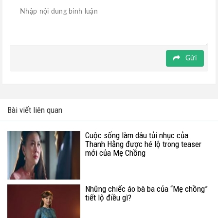
Gửi
Bài viết liên quan
Cuộc sống làm dâu tủi nhục của
Thanh Hằng được hé lộ trong teaser
mới của Mẹ Chồng
Những chiếc áo bà ba của “Mẹ chồng”
tiết lộ điều gì?