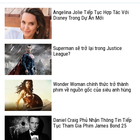
Angelina Jolie Tiếp Tục Hợp Tác Với
Disney Trong Dự Án Mới
Superman sẽ trở lại trong Justice
League?
Wonder Woman chính thức trở thành
phim về nguồn gốc của siêu anh hùng
có doanh thu nội địa cao nhất
Daniel Craig Phủ Nhận Thông Tin Tiếp
Tục Tham Gia Phim James Bond 25