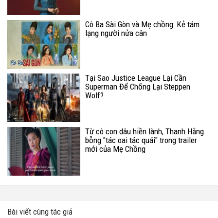
Cô Ba Sài Gòn và Mẹ chồng: Kẻ tám
lạng người nửa cân
Tại Sao Justice League Lại Cần
Superman Để Chống Lại Steppen
Wolf?
Từ cô con dâu hiền lành, Thanh Hằng
bỗng "tác oai tác quái" trong trailer
mới của Mẹ Chồng
Bài viết cùng tác giả