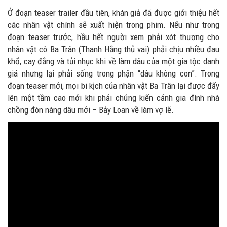
Ở đoạn teaser trailer đầu tiên, khán giả đã được giới thiệu hết
các nhân vật chính sẽ xuất hiện trong phim. Nếu như trong
đoạn teaser trước, hầu hết người xem phải xót thương cho
nhân vật cô Ba Trân (Thanh Hằng thủ vai) phải chịu nhiều đau
khổ, cay đắng và tủi nhục khi về làm dâu của một gia tộc danh
giá nhưng lại phải sống trong phận “dâu không con”. Trong
đoạn teaser mới, mọi bi kịch của nhân vật Ba Trân lại được đẩy
lên một tầm cao mới khi phải chứng kiến cảnh gia đình nhà
chồng đón nàng dâu mới – Bảy Loan về làm vợ lẽ.