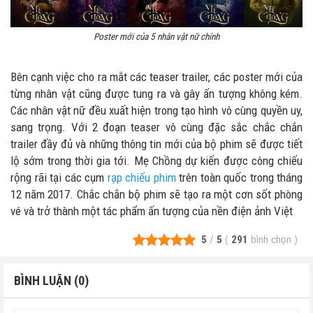
Poster mới của 5 nhân vật nữ chính
Bên cạnh việc cho ra mắt các teaser trailer, các poster mới của
từng nhân vật cũng được tung ra và gây ấn tượng không kém.
Các nhân vật nữ đều xuất hiện trong tạo hình vô cùng quyền uy,
sang trọng. Với 2 đoạn teaser vô cùng đặc sắc chắc chắn
trailer đầy đủ và những thông tin mới của bộ phim sẽ được tiết
lộ sớm trong thời gia tới. Mẹ Chồng dự kiến được công chiếu
rộng rãi tại các cụm
rạp chiếu phim
trên toàn quốc trong tháng
12 năm 2017. Chắc chắn bộ phim sẽ tạo ra một cơn sốt phòng
vé và trở thành một tác phẩm ấn tượng của nền điện ảnh Việt
5
/
5
(
291
bình chọn
)
BÌNH LUẬN (0)