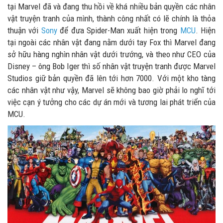
tại Marvel đã và đang thu hồi về khá nhiều bản quyền các nhân
vật truyện tranh của mình, thành công nhất có lẽ chính là thỏa
thuận với
Sony
để đưa Spider-Man xuất hiện trong
MCU
. Hiện
tại ngoài các nhân vật đang nằm dưới tay Fox thì Marvel đang
sở hữu hàng nghìn nhân vật dưới trướng, và theo như CEO của
Disney – ông Bob Iger thì số nhân vật truyện tranh được Marvel
Studios giữ bản quyền đã lên tới hơn 7000. Với một kho tàng
các nhân vật như vậy, Marvel sẽ không bao giờ phải lo nghĩ tới
việc cạn ý tưởng cho các dự án mới và tương lai phát triển của
MCU.