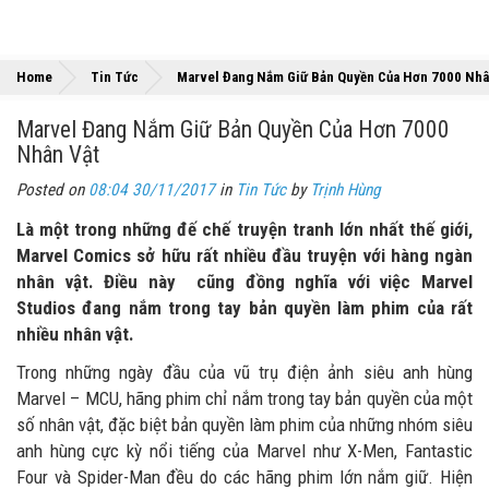
Home
Tin Tức
Marvel Đang Nắm Giữ Bản Quyền Của Hơn 7000 Nhâ
Marvel Đang Nắm Giữ Bản Quyền Của Hơn 7000
Nhân Vật
Posted on
08:04 30/11/2017
in
Tin Tức
by
Trịnh Hùng
Là một trong những đế chế truyện tranh lớn nhất thế giới,
Marvel Comics sở hữu rất nhiều đầu truyện với hàng ngàn
nhân vật. Điều này cũng đồng nghĩa với việc Marvel
Studios đang nắm trong tay bản quyền làm phim của rất
nhiều nhân vật.
Trong những ngày đầu của vũ trụ điện ảnh siêu anh hùng
Marvel – MCU, hãng phim chỉ nắm trong tay bản quyền của một
số nhân vật, đặc biệt bản quyền làm phim của những nhóm siêu
anh hùng cực kỳ nổi tiếng của Marvel như X-Men, Fantastic
Four và Spider-Man đều do các hãng phim lớn nắm giữ. Hiện