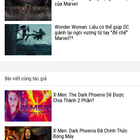
của Marvel
Wonder Woman: Liệu có thể giúp DC
giành lại ngôi vương từ tay "đế chế"
Marvel??
Bài viết cùng tác giả
X-Men: The Dark Phoenix Sẽ Được
Chia Thành 2 Phần?
X-Men: Dark Phoenix Đã Chính Thức
Đóng Máy