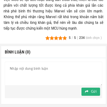
phẩm với chất lượng tốt được lòng cả phía khán giả lẫn các
nhà phê bình thì thương hiệu Marvel vẫn sẽ còn lớn mạnh.
Không thể phủ nhận rằng Marvel rất khá trong khoản nắm bắt
tâm lý và chiều lòng khán giả, thế nên về lâu dài chúng ta sẽ
tiếp tục được chứng kiến một MCU hùng mạnh.
5
/
5
(
234
bình chọn
)
BÌNH LUẬN (0)
Gửi