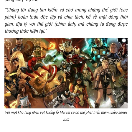
“Chúng tôi đang tìm kiếm và chờ mong những thế giới (các
phim) hoàn toàn độc lập và chia tách, kể về mặt dòng thời
gian, địa lý với thế giới (phim ảnh) mà chúng ta đang được
thưởng thức hiện tại.”
Với một kho tàng nhân vật khổng lồ Marvel sẽ có thể phát triển thêm nhiều series
mới