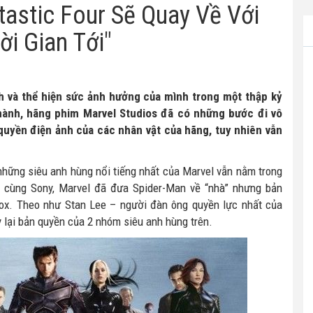
tastic Four Sẽ Quay Về Với
ời Gian Tới"
h và thể hiện sức ảnh hưởng của mình trong một thập kỷ
 hành, hãng phim Marvel Studios đã có những bước đi vô
quyền điện ảnh của các nhân vật của hãng, tuy nhiên vẫn
hững siêu anh hùng nổi tiếng nhất của Marvel vẫn nằm trong
 cùng Sony, Marvel đã đưa Spider-Man về “nhà” nhưng bản
Fox. Theo như Stan Lee – người đàn ông quyền lực nhất của
 lại bản quyền của 2 nhóm siêu anh hùng trên.