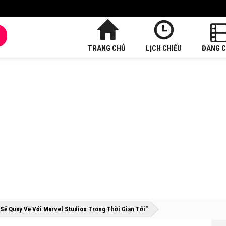
TRANG CHỦ
LỊCH CHIẾU
ĐANG C
»
»
 Sẽ Quay Về Với Marvel Studios Trong Thời Gian Tới"