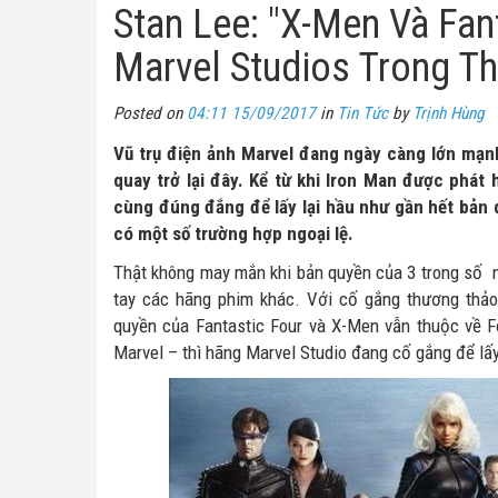
Stan Lee: "X-Men Và Fan
Marvel Studios Trong Th
Posted on
04:11 15/09/2017
in
Tin Tức
by
Trịnh Hùng
Vũ trụ điện ảnh Marvel đang ngày càng lớn mạn
quay trở lại đây. Kể từ khi Iron Man được phát
cùng đúng đắng để lấy lại hầu như gần hết bản 
có một số trường hợp ngoại lệ.
Thật không may mắn khi bản quyền của 3 trong số n
tay các hãng phim khác. Với cố gắng thương thảo
quyền của Fantastic Four và X-Men vẫn thuộc về 
Marvel – thì hãng Marvel Studio đang cố gắng để lấy