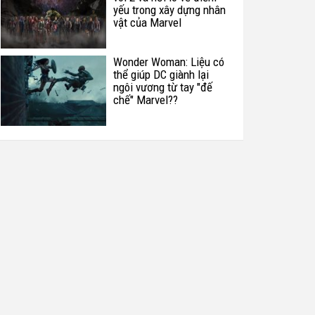
yếu trong xây dựng nhân
vật của Marvel
Wonder Woman: Liệu có
thể giúp DC giành lại
ngôi vương từ tay "đế
chế" Marvel??