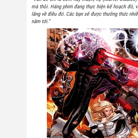
mà thôi. Háng phim đang thực hiện kế hoạch đó, v
lắng về điều đó. Các bạn sẽ được thưởng thức nhi
năm tới.”