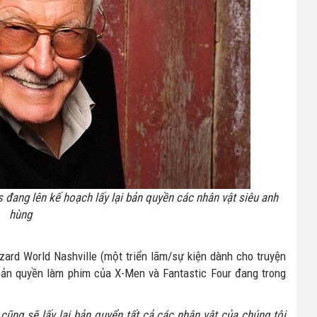
 đang lên kế hoạch lấy lại bản quyền các nhân vật siêu anh
hùng
zard World Nashville (một triển lãm/sự kiện dành cho truyện
 bản quyền làm phim của X-Men và Fantastic Four đang trong
cũng sẽ lấy lại bản quyển tất cả các nhân vật của chúng tôi