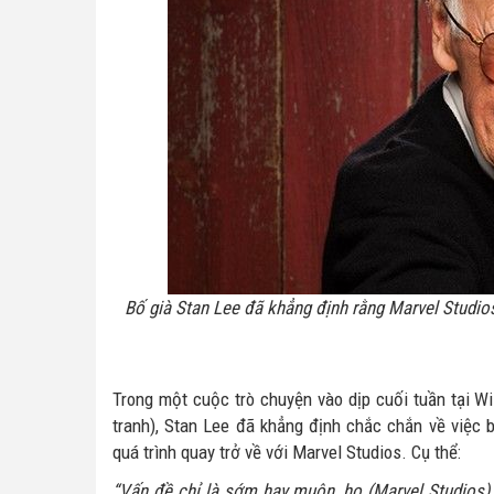
Bố già Stan Lee đã khẳng định rằng Marvel Studios
Trong một cuộc trò chuyện vào dịp cuối tuần tại Wi
tranh), Stan Lee đã khẳng định chắc chắn về việc
quá trình quay trở về với Marvel Studios. Cụ thể:
“Vấn đề chỉ là sớm hay muộn, họ (Marvel Studios) 