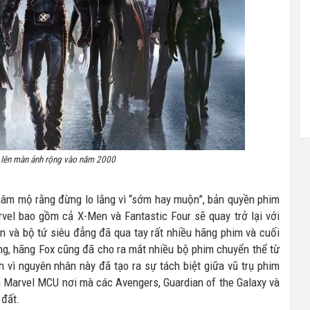
 lên màn ảnh rộng vào năm 2000
 hâm mộ rằng đừng lo lắng vì “sớm hay muộn”, bản quyền phim
vel bao gồm cả X-Men và Fantastic Four sẽ quay trở lại với
n và bộ tứ siêu đẳng đã qua tay rất nhiều hãng phim và cuối
ng, hãng Fox cũng đã cho ra mắt nhiều bộ phim chuyển thể từ
 vì nguyên nhân này đã tạo ra sự tách biệt giữa vũ trụ phim
h Marvel MCU nơi mà các Avengers, Guardian of the Galaxy và
 đất.