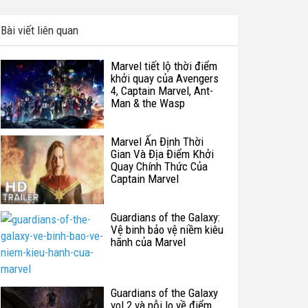
Bài viết liên quan
Marvel tiết lộ thời điểm
khởi quay của Avengers
4, Captain Marvel, Ant-
Man & the Wasp
Marvel Ấn Định Thời
Gian Và Địa Điểm Khởi
Quay Chính Thức Của
Captain Marvel
Guardians of the Galaxy:
Vệ binh bảo vệ niềm kiêu
hãnh của Marvel
Guardians of the Galaxy
vol 2 và nỗi lo về điểm