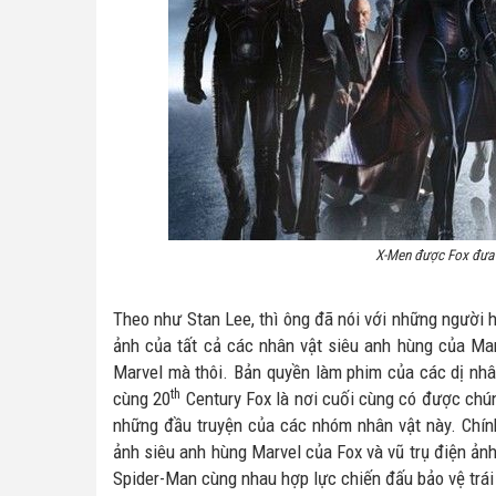
X-Men được Fox đưa
Theo như Stan Lee, thì ông đã nói với những người
ảnh của tất cả các nhân vật siêu anh hùng của Mar
Marvel mà thôi. Bản quyền làm phim của các dị nhâ
th
cùng 20
Century Fox là nơi cuối cùng có được chú
những đầu truyện của các nhóm nhân vật này. Chính
ảnh siêu anh hùng Marvel của Fox và vũ trụ điện ản
Spider-Man cùng nhau hợp lực chiến đấu bảo vệ trái