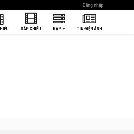
Đăng nhập
HIẾU
SẮP CHIẾU
RẠP
TIN ĐIỆN ẢNH