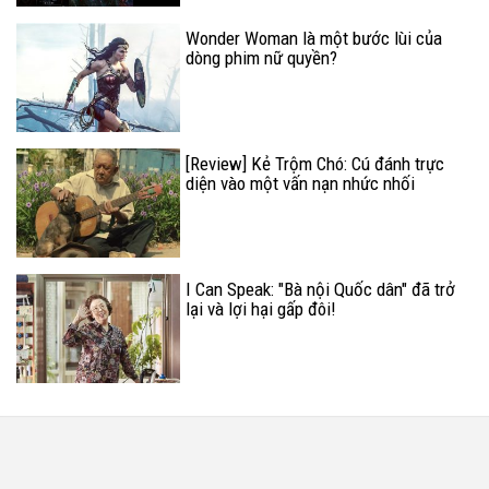
Wonder Woman là một bước lùi của
dòng phim nữ quyền?
[Review] Kẻ Trộm Chó: Cú đánh trực
diện vào một vấn nạn nhức nhối
I Can Speak: "Bà nội Quốc dân" đã trở
lại và lợi hại gấp đôi!