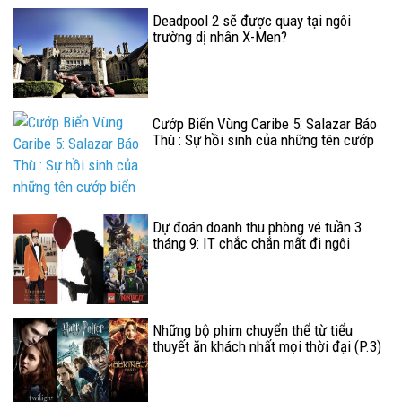
Deadpool 2 sẽ được quay tại ngôi
trường dị nhân X-Men?
Cướp Biển Vùng Caribe 5: Salazar Báo
Thù : Sự hồi sinh của những tên cướp
biển
Dự đoán doanh thu phòng vé tuần 3
tháng 9: IT chắc chắn mất đi ngôi
vương
Những bộ phim chuyển thể từ tiểu
thuyết ăn khách nhất mọi thời đại (P.3)