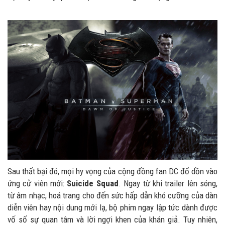
Sau thất bại đó, mọi hy vọng của cộng đồng fan DC đổ dồn vào
ứng cử viên mới:
Suicide Squad
. Ngay từ khi trailer lên sóng,
từ âm nhạc, hoá trang cho đến sức hấp dẫn khó cưỡng của dàn
diễn viên hay nội dung mới lạ, bộ phim ngay lập tức dành được
vố số sự quan tâm và lời ngợi khen của khán giả. Tuy nhiên,