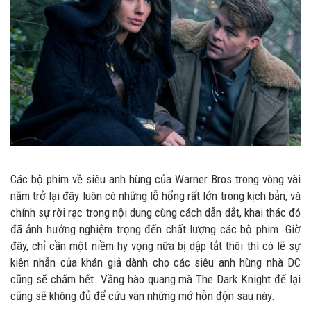
Các bộ phim về siêu anh hùng của Warner Bros trong vòng vài
năm trở lại đây luôn có những lỗ hổng rất lớn trong kịch bản, và
chính sự rời rạc trong nội dung cùng cách dẫn dắt, khai thác đó
đã ảnh hưởng nghiệm trọng đến chất lượng các bộ phim. Giờ
đây, chỉ cần một niềm hy vọng nữa bị dập tắt thôi thì có lẽ sự
kiên nhẫn của khán giả dành cho các siêu anh hùng nhà DC
cũng sẽ chấm hết. Vầng hào quang mà The Dark Knight để lại
cũng sẽ không đủ để cứu vãn những mớ hỗn độn sau này.