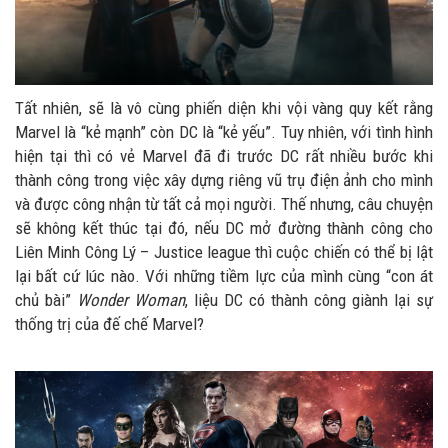
Tất nhiên, sẽ là vô cùng phiến diện khi vội vàng quy kết rằng
Marvel là “kẻ mạnh” còn DC là “kẻ yếu”. Tuy nhiên, với tình hình
hiện tại thì có vẻ Marvel đã đi trước DC rất nhiều bước khi
thành công trong việc xây dựng riêng vũ trụ điện ảnh cho mình
và được công nhận từ tất cả mọi người. Thế nhưng, câu chuyện
sẽ không kết thúc tại đó, nếu DC mở đường thành công cho
Liên Minh Công Lý – Justice league thì cuộc chiến có thể bị lật
lại bất cứ lúc nào. Với những tiềm lực của mình cùng “con át
chủ bài”
Wonder Woman
, liệu DC có thành công giành lại sự
thống trị của đế chế Marvel?