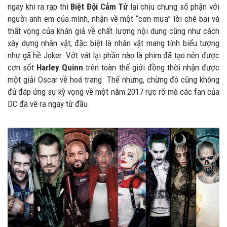
ngay khi ra rạp thì
Biệt Đội Cảm Tử
lại chịu chung số phận với
người anh em của mình, nhận về một “cơn mưa” lời chê bai và
thất vọng của khán giả về chất lượng nội dung cũng như cách
xây dựng nhân vật, đặc biệt là nhân vật mang tính biểu tượng
như gã hề Joker. Vớt vát lại phần nào là phim đã tạo nên được
cơn sốt
Harley Quinn
trên toàn thế giới đồng thời nhận được
một giải Oscar về hoá trang. Thế nhưng, chừng đó cũng không
đủ đáp ứng sự kỳ vọng về một năm 2017 rực rỡ mà các fan của
DC đã vẽ ra ngay từ đầu.