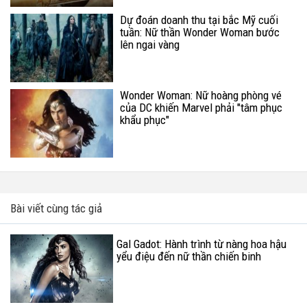
Dự đoán doanh thu tại bắc Mỹ cuối
tuần: Nữ thần Wonder Woman bước
lên ngai vàng
Wonder Woman: Nữ hoàng phòng vé
của DC khiến Marvel phải "tâm phục
khẩu phục"
Bài viết cùng tác giả
Gal Gadot: Hành trình từ nàng hoa hậu
yểu điệu đến nữ thần chiến binh
Wonder Woman mạnh mẽ