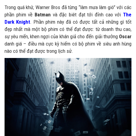
Trong quá khứ, Warner Bros đã từng “làm mưa làm gió” với các
phần phim về
Batman
và đặc biêt đạt tới đỉnh cao với
The
Dark Knight
. Phần phim này đã có được tất cả những gì tốt
đẹp nhất mà một bộ phim có thể đạt được: từ doanh thu cao,
sự yêu mến, khen ngợi của khán giả cho đến giải thưởng
Oscar
danh giá – điều mà cực kỳ hiếm có bộ phim về siêu anh hùng
nào có thể đạt được trong lịch sử.