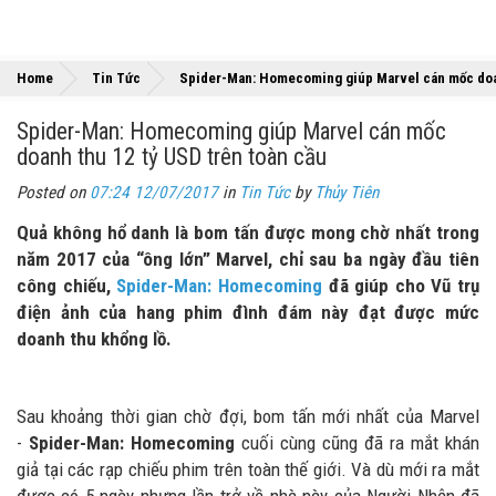
Home
Tin Tức
Spider-Man: Homecoming giúp Marvel cán mốc doan
Spider-Man: Homecoming giúp Marvel cán mốc
doanh thu 12 tỷ USD trên toàn cầu
Posted on
07:24 12/07/2017
in
Tin Tức
by
Thủy Tiên
Quả không hổ danh là bom tấn được mong chờ nhất trong
năm 2017 của “ông lớn” Marvel, chỉ sau ba ngày đầu tiên
công chiếu,
Spider-Man: Homecoming
đã giúp cho Vũ trụ
điện ảnh của hang phim đình đám này đạt được mức
doanh thu khổng lồ.
Sau khoảng thời gian chờ đợi, bom tấn mới nhất của Marvel
-
Spider-Man: Homecoming
cuối cùng cũng đã ra mắt khán
giả tại các rạp chiếu phim trên toàn thế giới. Và dù mới ra mắt