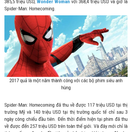
385,5 triệu USD,
Wonder Woman
với 368,4 triệu USD và giờ là
Spider-Man: Homecoming.
2017 quả là một năm thành công với các bộ phim siêu anh
hùng
Spider-Man: Homecoming đã thu về được 117 triệu USD tại thị
trường Mỹ và 140 triệu USD tại thị trường quốc tế chỉ sau 3
ngày công chiếu đầu tiên. Đến thời điểm hiện tại phim đã thu
về được đến 257 triệu USD trên toàn thế giới. Và đây mới chỉ là