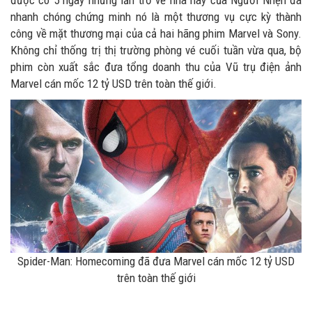
được có 5 ngày nhưng lần trở về nhà này của Người Nhện đã
nhanh chóng chứng minh nó là một thương vụ cực kỳ thành
công về mặt thương mại của cả hai hãng phim Marvel và Sony.
Không chỉ thống trị thị trường phòng vé cuối tuần vừa qua, bộ
phim còn xuất sắc đưa tổng doanh thu của Vũ trụ điện ảnh
Marvel cán mốc 12 tỷ USD trên toàn thế giới.
Spider-Man: Homecoming đã đưa Marvel cán mốc 12 tỷ USD
trên toàn thế giới