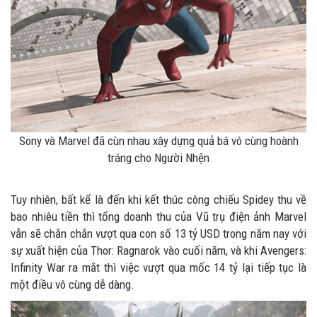
Sony và Marvel đã cùn nhau xây dựng quả bá vô cùng hoành
tráng cho Người Nhện
Tuy nhiên, bất kể là đến khi kết thúc công chiếu Spidey thu về
bao nhiêu tiền thì tổng doanh thu của Vũ trụ điện ảnh Marvel
vẫn sẽ chắn chắn vượt qua con số 13 tỷ USD trong năm nay với
sự xuất hiện của Thor: Ragnarok vào cuối năm, và khi Avengers:
Infinity War ra mắt thì việc vượt qua mốc 14 tỷ lại tiếp tục là
một điều vô cùng dễ dàng.