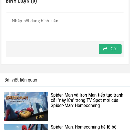
BÌNH LUẬN (0)
Gửi
Bài viết liên quan
Spider-Man và Iron Man tiếp tục tranh
cãi "nảy lửa" trong TV Spot mới của
Spider-Man: Homecoming
Spider-Man: Homecoming hé lộ bộ