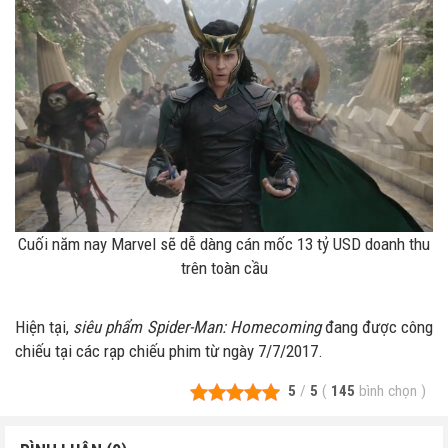
Cuối năm nay Marvel sẽ dễ dàng cán mốc 13 tỷ USD doanh thu
trên toàn cầu
Hiện tại,
siêu phẩm Spider-Man: Homecoming
đang được công
chiếu tại các rạp chiếu phim từ ngày 7/7/2017.
5
/
5
(
145
bình chọn
)