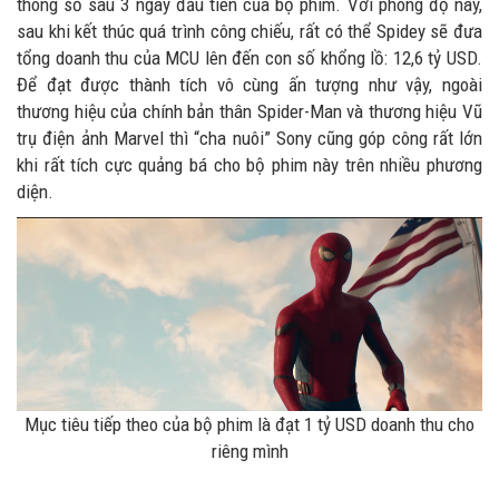
thông số sau 3 ngày đầu tiên của bộ phim. Với phong độ này,
sau khi kết thúc quá trình công chiếu, rất có thể Spidey sẽ đưa
tổng doanh thu của MCU lên đến con số khổng lồ: 12,6 tỷ USD.
Để đạt được thành tích vô cùng ấn tượng như vậy, ngoài
thương hiệu của chính bản thân Spider-Man và thương hiệu Vũ
trụ điện ảnh Marvel thì “cha nuôi” Sony cũng góp công rất lớn
khi rất tích cực quảng bá cho bộ phim này trên nhiều phương
diện.
Mục tiêu tiếp theo của bộ phim là đạt 1 tỷ USD doanh thu cho
riêng mình