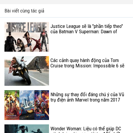
Bài viết cùng tác giả
Justice League sẽ là "phần tiếp theo"
của Batman V Superman: Dawn of
Justice
Các cảnh quay hành động của Tom
Cruise trong Mission: Impossible 6 sẽ
"điên rồ" hơn bao giờ hết!
Những sự thay đổi đáng chú ý của Vũ
trụ điện ảnh Marvel trong năm 2017
Wonder Woman: Liệu có thể giúp DC