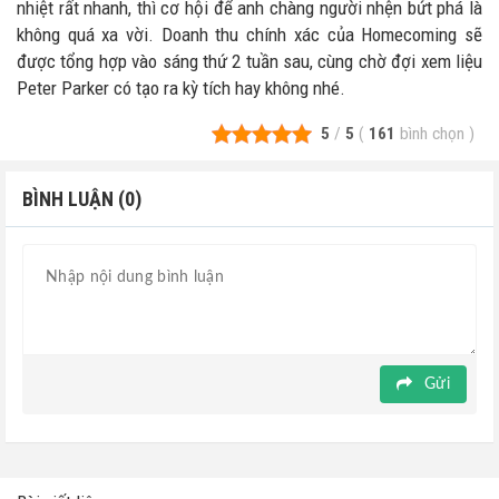
nhiệt rất nhanh, thì cơ hội để anh chàng người nhện bứt phá là
không quá xa vời. Doanh thu chính xác của Homecoming sẽ
được tổng hợp vào sáng thứ 2 tuần sau, cùng chờ đợi xem liệu
Peter Parker có tạo ra kỳ tích hay không nhé.
5
/
5
(
161
bình chọn
)
BÌNH LUẬN (0)
Gửi