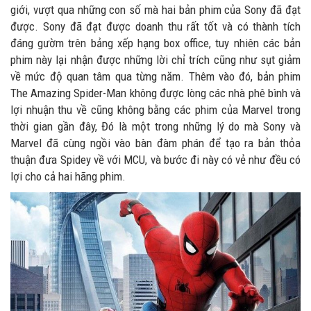
giới, vượt qua những con số mà hai bản phim của Sony đã đạt
được. Sony đã đạt được doanh thu rất tốt và có thành tích
đáng gườm trên bảng xếp hạng box office, tuy nhiên các bản
phim này lại nhận được những lời chỉ trích cũng như sụt giảm
về mức độ quan tâm qua từng năm. Thêm vào đó, bản phim
The Amazing Spider-Man không được lòng các nhà phê bình và
lợi nhuận thu về cũng không bằng các phim của Marvel trong
thời gian gần đây, Đó là một trong những lý do mà Sony và
Marvel đã cùng ngồi vào bàn đàm phán để tạo ra bản thỏa
thuận đưa Spidey về với MCU, và bước đi này có vẻ như đều có
lợi cho cả hai hãng phim.