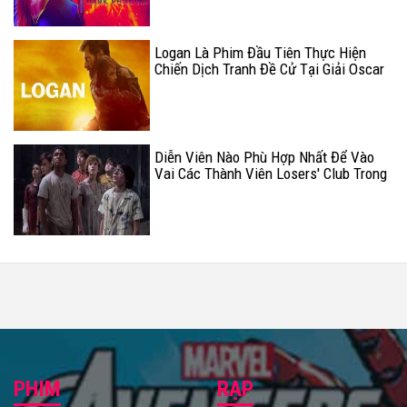
Logan Là Phim Đầu Tiên Thực Hiện
Chiến Dịch Tranh Đề Cử Tại Giải Oscar
Năm Nay
Diễn Viên Nào Phù Hợp Nhất Để Vào
Vai Các Thành Viên Losers' Club Trong
IT 2?
PHIM
RẠP