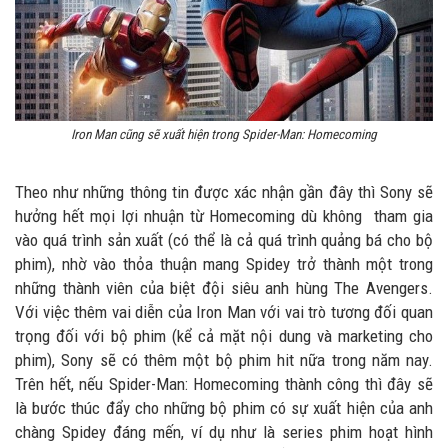
Iron Man cũng sẽ xuất hiện trong Spider-Man: Homecoming
Theo như những thông tin được xác nhận gần đây thì Sony sẽ
hưởng hết mọi lợi nhuận từ Homecoming dù không tham gia
vào quá trình sản xuất (có thể là cả quá trình quảng bá cho bộ
phim), nhờ vào thỏa thuận mang Spidey trở thành một trong
những thành viên của biệt đội siêu anh hùng The Avengers.
Với việc thêm vai diễn của Iron Man với vai trò tương đối quan
trọng đối với bộ phim (kể cả mặt nội dung và marketing cho
phim), Sony sẽ có thêm một bộ phim hit nữa trong năm nay.
Trên hết, nếu Spider-Man: Homecoming thành công thì đây sẽ
là bước thúc đẩy cho những bộ phim có sự xuất hiện của anh
chàng Spidey đáng mến, ví dụ như là series phim hoạt hình