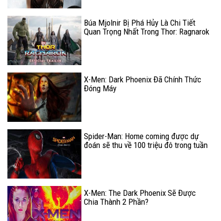
Búa Mjolnir Bị Phá Hủy Là Chi Tiết
Quan Trọng Nhất Trong Thor: Ragnarok
X-Men: Dark Phoenix Đã Chính Thức
Đóng Máy
Spider-Man: Home coming được dự
đoán sẽ thu về 100 triệu đô trong tuần
công chiếu đầu tiên
X-Men: The Dark Phoenix Sẽ Được
Chia Thành 2 Phần?