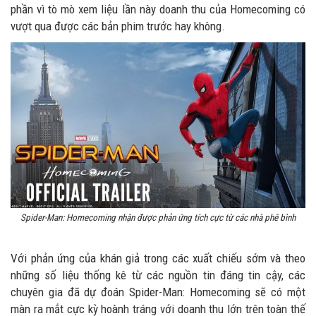
phần vì tò mò xem liệu lần này doanh thu của Homecoming có
vượt qua được các bản phim trước hay không.
Spider-Man: Homecoming nhận được phản ứng tích cực từ các nhà phê bình
Với phản ứng của khán giả trong các xuất chiếu sớm và theo
những số liệu thống kê từ các nguồn tin đáng tin cậy, các
chuyên gia đã dự đoán Spider-Man: Homecoming sẽ có một
màn ra mắt cực kỳ hoành tráng với doanh thu lớn trên toàn thế