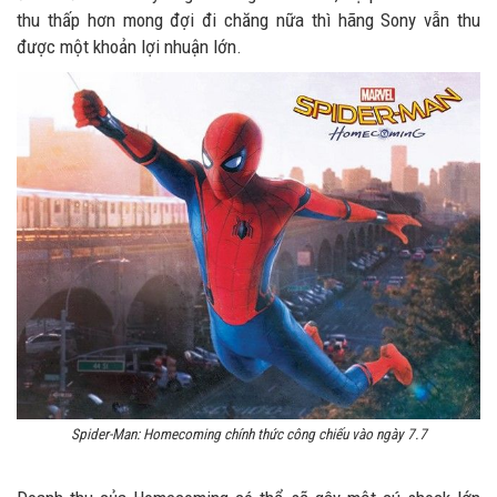
thu thấp hơn mong đợi đi chăng nữa thì hãng Sony vẫn thu
được một khoản lợi nhuận lớn.
Spider-Man: Homecoming chính thức công chiếu vào ngày 7.7