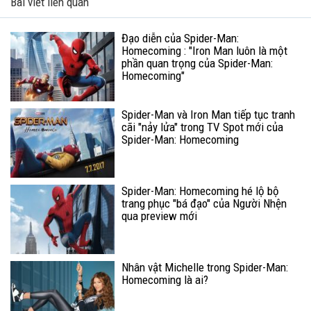
Bài viết liên quan
Đạo diễn của Spider-Man:
Homecoming : "Iron Man luôn là một
phần quan trọng của Spider-Man:
Homecoming"
Spider-Man và Iron Man tiếp tục tranh
cãi "nảy lửa" trong TV Spot mới của
Spider-Man: Homecoming
Spider-Man: Homecoming hé lộ bộ
trang phục "bá đạo" của Người Nhện
qua preview mới
Nhân vật Michelle trong Spider-Man:
Homecoming là ai?