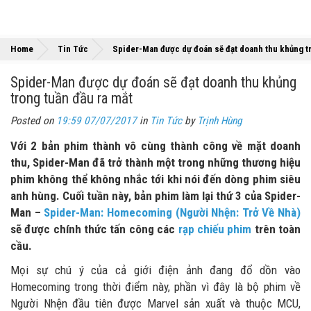
Home
Tin Tức
Spider-Man được dự đoán sẽ đạt doanh thu khủng tr
Spider-Man được dự đoán sẽ đạt doanh thu khủng
trong tuần đầu ra mắt
Posted on
19:59 07/07/2017
in
Tin Tức
by
Trịnh Hùng
Với 2 bản phim thành vô cùng thành công về mặt doanh
thu, Spider-Man đã trở thành một trong những thương hiệu
phim không thể không nhắc tới khi nói đến dòng phim siêu
anh hùng. Cuối tuần này, bản phim làm lại thứ 3 của Spider-
Man –
Spider-Man: Homecoming (Người Nhện: Trở Về Nhà)
sẽ được chính thức tấn công các
rạp chiếu phim
trên toàn
cầu.
Mọi sự chú ý của cả giới điện ảnh đang đổ dồn vào
Homecoming trong thời điểm này, phần vì đây là bộ phim về
Người Nhện đầu tiên được Marvel sản xuất và thuộc MCU,