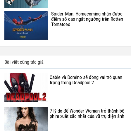
Spider-Man: Homecoming nhận được
điểm số cao ngất ngưởng trên Rotten
Tomatoes
Bài viết cùng tác giả
Cable và Domino sẽ đóng vai trò quan
trọng trong Deadpool 2
7 lý do để Wonder Woman trở thành bộ
phim xuất sắc nhất của vũ trụ điện ảnh
siêu anh hùng DCEU (Phần 2)