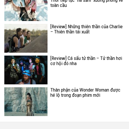
Thor tiếp tục "nã sấm" xuống phòng vé
toàn cầu
[Review] Những thiên thần của Charlie
– Thiên thần tái xuất
[Review] Cá sấu tử thần – Tử thần hơi
cơ hội đó nha
Thân phận của Wonder Woman được
hé lộ trong đoạn phim mới