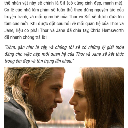
thể nhân vật này sẽ chính là Sif (cô cũng xinh đẹp, mạnh mẽ).
Có lẽ các nhà làm phim sẽ tuân thủ theo đúng nguyên tác của
truyện tranh, và mối quan hệ của Thor và Sif sẽ được đưa lên
tầm cao mới. Khi được đặt câu hỏi về mối quan hệ của Thor và
Jane, liệu có phải Thor và Jane đã chia tay, Chris Hemsworth
đã nhanh chóng trả lời:
“Uhm, gần như là vậy, và chúng tôi sẽ có những lý giải thỏa
đáng cho việc này, mối quan hệ của Thor và Jane sẽ kết thúc
trong êm đẹp và tôn trọng lẫn nhau.”