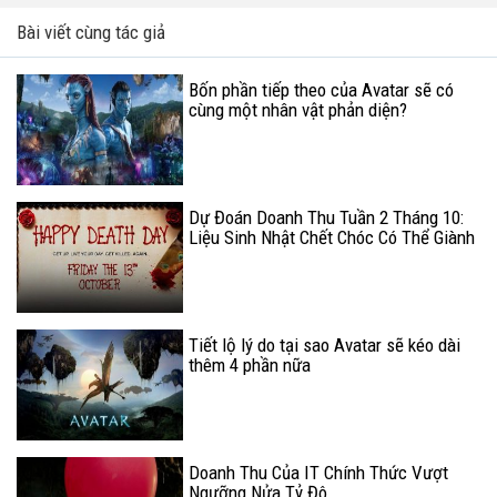
Bài viết cùng tác giả
Bốn phần tiếp theo của Avatar sẽ có
cùng một nhân vật phản diện?
Dự Đoán Doanh Thu Tuần 2 Tháng 10:
Liệu Sinh Nhật Chết Chóc Có Thể Giành
Vị Trí Quán Quân Tuần Này?
Tiết lộ lý do tại sao Avatar sẽ kéo dài
thêm 4 phần nữa
Doanh Thu Của IT Chính Thức Vượt
Ngưỡng Nửa Tỷ Đô