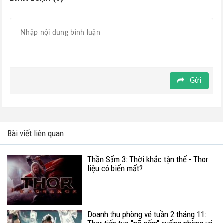
Gửi
Bài viết liên quan
Thần Sấm 3: Thời khắc tận thế - Thor
liệu có biến mất?
Doanh thu phòng vé tuần 2 tháng 11: