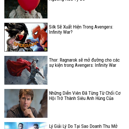
Silk Sẽ Xuất Hiện Trong Avengers:
Infinity War?
Thor: Ragnarok sẽ mở đường cho các
sự kiện trong Avengers: Infinity War
Những Diễn Viên Đã Từng Từ Chối Cơ
Hội Trở Thành Siêu Anh Hùng Của
Marvel
Lý Giải Lý Do Tại Sao Doanh Thu Mở