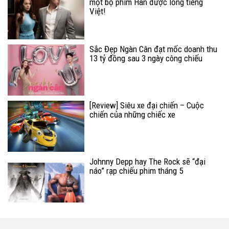
một bộ phim Hàn được lồng tiếng
Việt!
Sắc Đẹp Ngàn Cân đạt mốc doanh thu
13 tỷ đồng sau 3 ngày công chiếu
[Review] Siêu xe đại chiến – Cuộc
chiến của những chiếc xe
Johnny Depp hay The Rock sẽ “đại
náo” rạp chiếu phim tháng 5