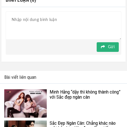
Gửi
Bài viết liên quan
Minh Hằng “dậy thì không thành công”
với Sắc đẹp ngàn cân
Sắc Đẹp Ngàn Cân: Chẳng khác nào