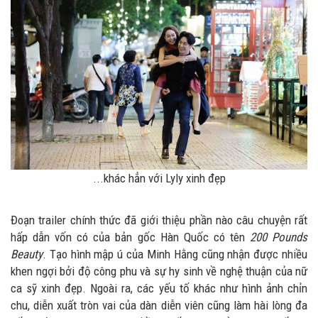
...khác hẳn với Lyly xinh đẹp
Đoạn trailer chính thức đã giới thiệu phần nào câu chuyện rất
hấp dẫn vốn có của bản gốc Hàn Quốc có tên
200 Pounds
Beauty
. Tạo hình mập ú của Minh Hằng cũng nhận được nhiều
khen ngợi bởi độ công phu và sự hy sinh về nghệ thuận của nữ
ca sỹ xinh đẹp. Ngoài ra, các yếu tố khác như hình ảnh chỉn
chu, diễn xuất tròn vai của dàn diễn viên cũng làm hài lòng đa