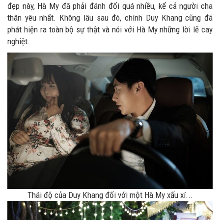
đẹp này, Hà My đã phải đánh đổi quá nhiều, kể cả người cha
thân yêu nhất. Không lâu sau đó, chính Duy Khang cũng đã
phát hiện ra toàn bộ sự thật và nói với Hà My những lời lẽ cay
nghiệt.
Thái độ của Duy Khang đối với một Hà My xấu xí...