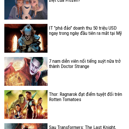
IT "phá đảo" doanh thu 50 triệu USD
ngay trong ngày đầu tiên ra mắt tại Mỹ
7 nam diễn viên nổi tiếng suýt nữa trở
thành Doctor Strange
Thor: Ragnarok đạt điểm tuyệt đối trên
Rotten Tomatoes
Sau Transformers: The Last Knight,