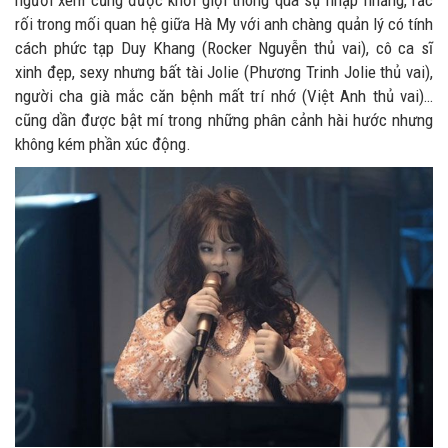
người xem cũng được khơi giợi thông qua sự nhập nhằng, rắc
rối trong mối quan hệ giữa Hà My với anh chàng quản lý có tính
cách phức tạp Duy Khang (Rocker Nguyễn thủ vai), cô ca sĩ
xinh đẹp, sexy nhưng bất tài Jolie (Phương Trinh Jolie thủ vai),
người cha già mắc căn bệnh mất trí nhớ (Việt Anh thủ vai)…
cũng dần được bật mí trong những phân cảnh hài hước nhưng
không kém phần xúc động.