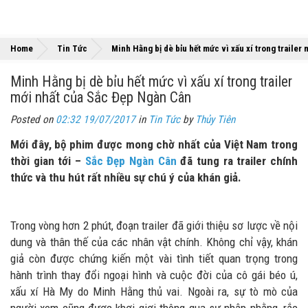
Home
Tin Tức
Minh Hằng bị dè bỉu hết mức vì xấu xí trong trailer
Minh Hằng bị dè bỉu hết mức vì xấu xí trong trailer
mới nhất của Sắc Đẹp Ngàn Cân
Posted on
02:32 19/07/2017
in
Tin Tức
by
Thủy Tiên
Mới đây, bộ phim được mong chờ nhất của Việt Nam trong
thời gian tới –
Sắc Đẹp Ngàn Cân
đã tung ra trailer chính
thức và thu hút rất nhiều sự chú ý của khán giả.
Trong vòng hơn 2 phút, đoạn trailer đã giới thiệu sơ lược về nội
dung và thân thế của các nhân vật chính. Không chỉ vậy, khán
giả còn được chứng kiến một vài tình tiết quan trọng trong
hành trình thay đổi ngoại hình và cuộc đời của cô gái béo ú,
xấu xí Hà My do Minh Hằng thủ vai. Ngoài ra, sự tò mò của