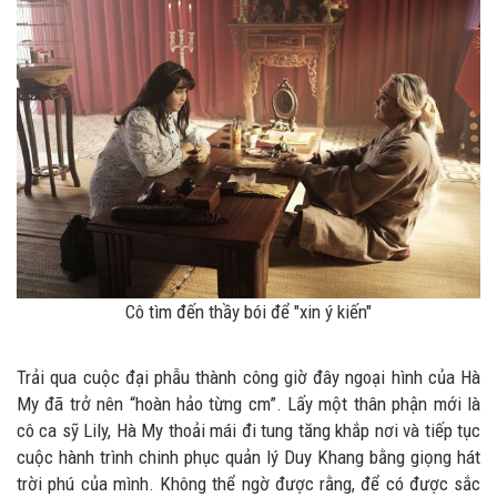
Cô tìm đến thầy bói để "xin ý kiến"
Trải qua cuộc đại phẫu thành công giờ đây ngoại hình của Hà
My đã trở nên “hoàn hảo từng cm”. Lấy một thân phận mới là
cô ca sỹ Lily, Hà My thoải mái đi tung tăng khắp nơi và tiếp tục
cuộc hành trình chinh phục quản lý Duy Khang bằng giọng hát
trời phú của mình. Không thể ngờ được rằng, để có được sắc