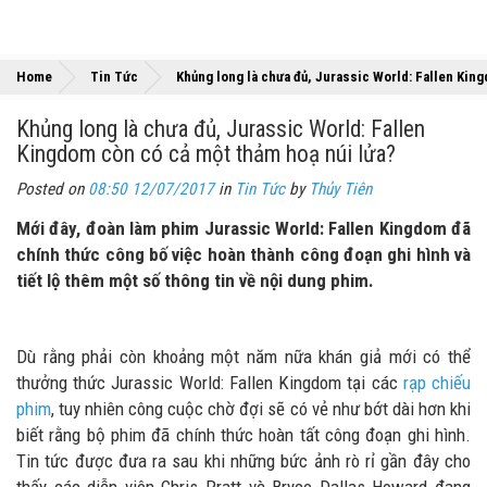
Home
Tin Tức
Khủng long là chưa đủ, Jurassic World: Fallen Kin
Khủng long là chưa đủ, Jurassic World: Fallen
Kingdom còn có cả một thảm hoạ núi lửa?
Posted on
08:50 12/07/2017
in
Tin Tức
by
Thủy Tiên
Mới đây, đoàn làm phim Jurassic World: Fallen Kingdom đã
chính thức công bố việc hoàn thành công đoạn ghi hình và
tiết lộ thêm một số thông tin về nội dung phim.
Dù rằng phải còn khoảng một năm nữa khán giả mới có thể
thưởng thức Jurassic World: Fallen Kingdom tại các
rạp chiếu
phim
, tuy nhiên công cuộc chờ đợi sẽ có vẻ như bớt dài hơn khi
biết rằng bộ phim đã chính thức hoàn tất công đoạn ghi hình.
Tin tức được đưa ra sau khi những bức ảnh rò rỉ gần đây cho