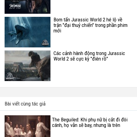
Bom tấn Jurassic World 2 hé lộ về
trận "đại thuỷ chiến" trong phần phim
mới
Các cảnh hành động trong Jurassic
World 2 sẽ cực kỳ "điên rồ"
Bài viết cùng tác giả
The Beguiled: Khi phụ nữ bị cắt đi đôi
cánh, họ vẫn sẽ bay, nhưng là trên
những cây chổi!