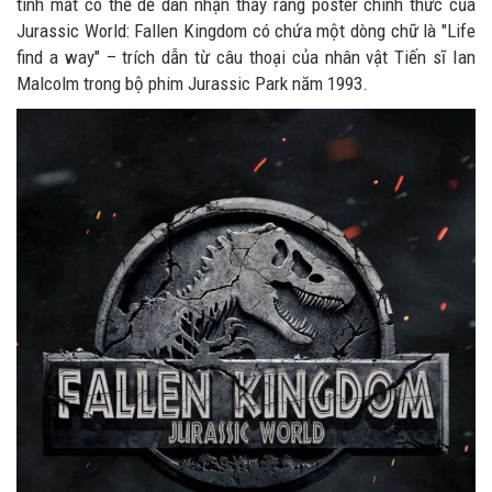
tinh mắt có thể dễ dàn nhận thấy rằng poster chính thức của
Jurassic World: Fallen Kingdom có chứa một dòng chữ là "Life
find a way" – trích dẫn từ câu thoại của nhân vật Tiến sĩ Ian
Malcolm trong bộ phim Jurassic Park năm 1993.