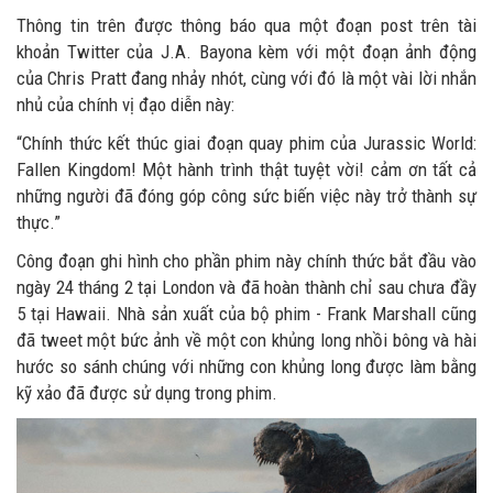
Thông tin trên được thông báo qua một đoạn post trên tài
khoản Twitter của J.A. Bayona kèm với một đoạn ảnh động
của Chris Pratt đang nhảy nhót, cùng với đó là một vài lời nhắn
nhủ của chính vị đạo diễn này:
“Chính thức kết thúc giai đoạn quay phim của Jurassic World:
Fallen Kingdom! Một hành trình thật tuyệt vời! cảm ơn tất cả
những người đã đóng góp công sức biến việc này trở thành sự
thực.”
Công đoạn ghi hình cho phần phim này chính thức bắt đầu vào
ngày 24 tháng 2 tại London và đã hoàn thành chỉ sau chưa đầy
5 tại Hawaii. Nhà sản xuất của bộ phim - Frank Marshall cũng
đã tweet một bức ảnh về một con khủng long nhồi bông và hài
hước so sánh chúng với những con khủng long được làm bằng
kỹ xảo đã được sử dụng trong phim.