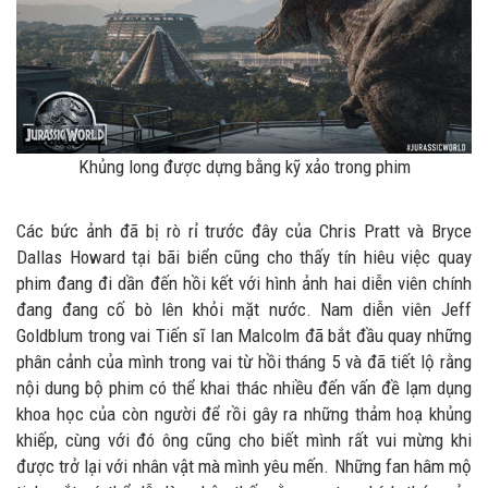
Khủng long được dựng bằng kỹ xảo trong phim
Các bức ảnh đã bị rò rỉ trước đây của Chris Pratt và Bryce
Dallas Howard tại bãi biển cũng cho thấy tín hiêu việc quay
phim đang đi dần đến hồi kết với hình ảnh hai diễn viên chính
đang đang cố bò lên khỏi mặt nước. Nam diễn viên Jeff
Goldblum trong vai Tiến sĩ Ian Malcolm đã bắt đầu quay những
phân cảnh của mình trong vai từ hồi tháng 5 và đã tiết lộ rằng
nội dung bộ phim có thể khai thác nhiều đến vấn đề lạm dụng
khoa học của còn người để rồi gây ra những thảm hoạ khủng
khiếp, cùng với đó ông cũng cho biết mình rất vui mừng khi
được trở lại với nhân vật mà mình yêu mến. Những fan hâm mộ