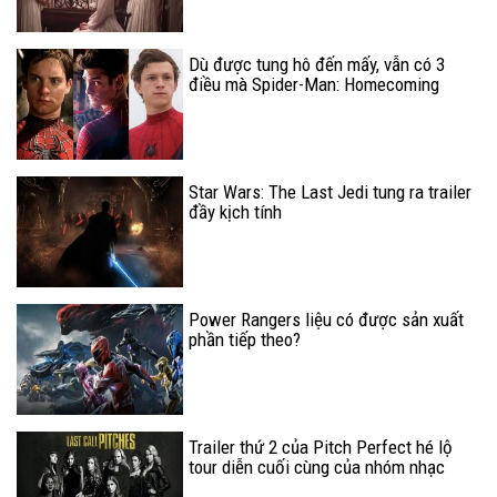
Dù được tung hô đến mấy, vẫn có 3
điều mà Spider-Man: Homecoming
thua xa hai phiên bản cũ
Star Wars: The Last Jedi tung ra trailer
đầy kịch tính
Power Rangers liệu có được sản xuất
phần tiếp theo?
Trailer thứ 2 của Pitch Perfect hé lộ
tour diễn cuối cùng của nhóm nhạc
Bellas