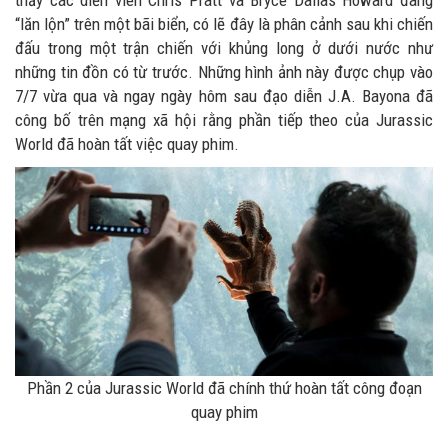
thấy các diễn viên Chris Pratt và Bryce Dallas Howard đang
“lăn lộn” trên một bãi biển, có lẽ đây là phân cảnh sau khi chiến
đấu trong một trận chiến với khủng long ở dưới nước như
những tin đồn có từ trước. Những hình ảnh này được chụp vào
7/7 vừa qua và ngay ngày hôm sau đạo diễn J.A. Bayona đã
công bố trên mạng xã hội rằng phần tiếp theo của Jurassic
World đã hoàn tất việc quay phim.
Phần 2 của Jurassic World đã chính thứ hoàn tất công đoạn
quay phim