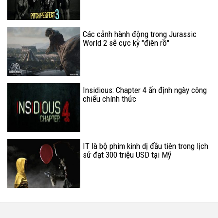
Các cảnh hành động trong Jurassic
World 2 sẽ cực kỳ "điên rồ"
Insidious: Chapter 4 ấn định ngày công
chiếu chính thức
IT là bộ phim kinh dị đầu tiên trong lịch
sử đạt 300 triệu USD tại Mỹ