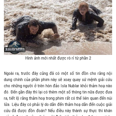
Hình ảnh mới nhất được rò rỉ từ phần 2
Ngoài ra, trước đây cũng đã có một số tin đồn cho rằng nội
dung chính của phần phim này sẽ xoay quay sứ mệnh giải cứu
cho những người ở trên hòn đảo Isla Nublar khỏi thảm hoạ nào
đó. Đến gần đây thì lại có thêm một số thông tin nữa được đưa
ra, tiết lộ rằng thảm hoạ trong phim rất có thể liên quan đến núi
lửa. Liệu đây có phải lý do dẫn đến thảm hoạ dẫn đến cuộc giải
cứu đã được đồn đoán? Nếu điều này thành sự thực thì khán