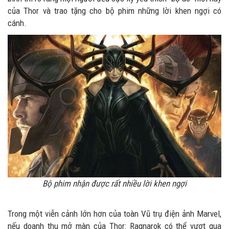
của Thor và trao tặng cho bộ phim những lời khen ngợi có
cánh.
Bộ phim nhận được rất nhiều lời khen ngợi
Trong một viễn cảnh lớn hơn của toàn Vũ trụ điện ảnh Marvel,
nếu doanh thu mở màn của Thor: Ragnarok có thể vượt qua