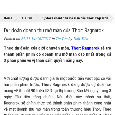
»
»
Home
Tin Tức
Dự đoán doanh thu mở màn của Thor: Ragnarok
Dự đoán doanh thu mở màn của Thor: Ragnarok
Posted on
21:11 14/10/2017
in
Tin Tức
by
Thủy Tiên
Theo dự đoán của giới chuyên môn,
Thor: Ragnarok
sẽ trở
thành phần phim có doanh thu mở màn cao nhất trong cả
3 phần phim về vị thần sấm quyền năng này.
Với chất lượng được đánh giá là một bước tiến vượt bậc so với
hai phần phim trước,
Thor: Ragnarok
đang được dự đoán sẽ
mang về ít nhất 90 triệu USD tại thị trường Bắc Mỹ ngay trong 3
ngày đầu tiên công chiếu. Nếu điều này thành sự thật,
Ragnarok sẽ chính thức trở thành phần phim thành công nhất
về mặt doanh thu mở màn trong toàn thương hiệu Thor. Theo