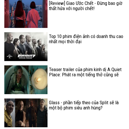
[Review] Giao Ước Chết - Đừng bao giờ
thất hứa với người chết!
Top 10 phim điện ảnh có doanh thu cao
nhất mọi thời đại
Teaser trailer của phim kinh dị A Quiet
Place: Phát ra một tiếng thở cũng sẽ
khiến bạn bị giết
Glass - phần tiếp theo của Split sẽ là
một bộ phim siêu anh hùng?