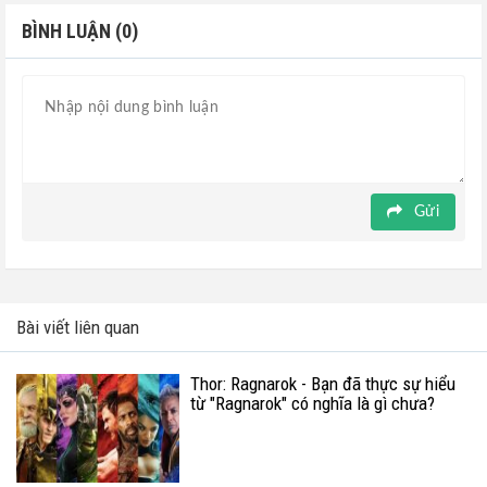
BÌNH LUẬN (0)
Gửi
Bài viết liên quan
Thor: Ragnarok - Bạn đã thực sự hiểu
từ "Ragnarok" có nghĩa là gì chưa?