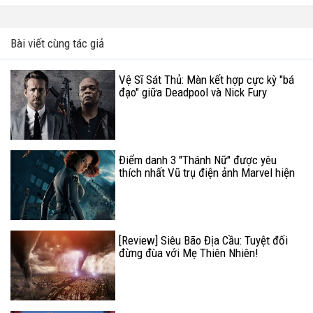
Bài viết cùng tác giả
Vệ Sĩ Sát Thủ: Màn kết hợp cực kỳ "bá
đạo" giữa Deadpool và Nick Fury
Điểm danh 3 "Thánh Nữ" được yêu
thích nhất Vũ trụ điện ảnh Marvel hiện
nay
[Review] Siêu Bão Địa Cầu: Tuyệt đối
đừng đùa với Mẹ Thiên Nhiên!