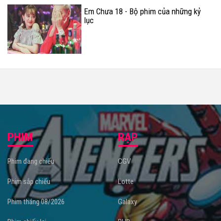
Em Chưa 18 - Bộ phim của những kỷ
lục
PHIM
RẠP
Phim đang chiếu
CGV
Phim sắp chiếu
Lotte
Phim tháng 08/2026
Galaxy