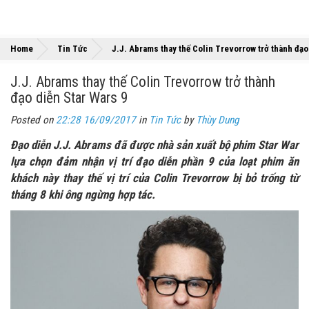
Home
Tin Tức
J.J. Abrams thay thế Colin Trevorrow trở thành đạo
J.J. Abrams thay thế Colin Trevorrow trở thành
đạo diễn Star Wars 9
Posted on
22:28 16/09/2017
in
Tin Tức
by
Thùy Dung
Đạo diễn J.J. Abrams đã được nhà sản xuất bộ phim Star War
lựa chọn đảm nhận vị trí đạo diễn phần 9 của loạt phim ăn
khách này thay thế vị trí của Colin Trevorrow bị bỏ trống từ
tháng 8 khi ông ngừng hợp tác.