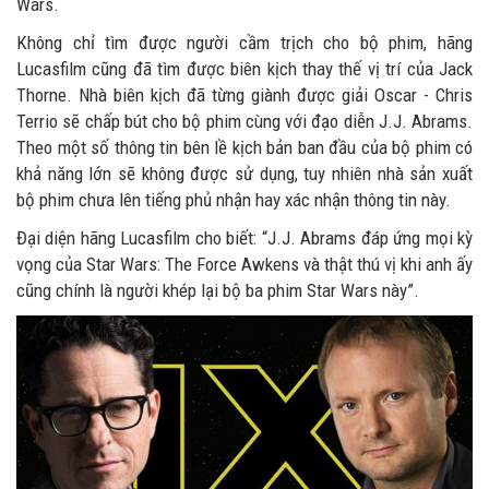
Wars.
Không chỉ tìm được người cầm trịch cho bộ phim, hãng
Lucasfilm cũng đã tìm được biên kịch thay thế vị trí của Jack
Thorne. Nhà biên kịch đã từng giành được giải Oscar - Chris
Terrio sẽ chấp bút cho bộ phim cùng với đạo diễn J.J. Abrams.
Theo một số thông tin bên lề kịch bản ban đầu của bộ phim có
khả năng lớn sẽ không được sử dụng, tuy nhiên nhà sản xuất
bộ phim chưa lên tiếng phủ nhận hay xác nhận thông tin này.
Đại diện hãng Lucasfilm cho biết: “J.J. Abrams đáp ứng mọi kỳ
vọng của Star Wars: The Force Awkens và thật thú vị khi anh ấy
cũng chính là người khép lại bộ ba phim Star Wars này”.