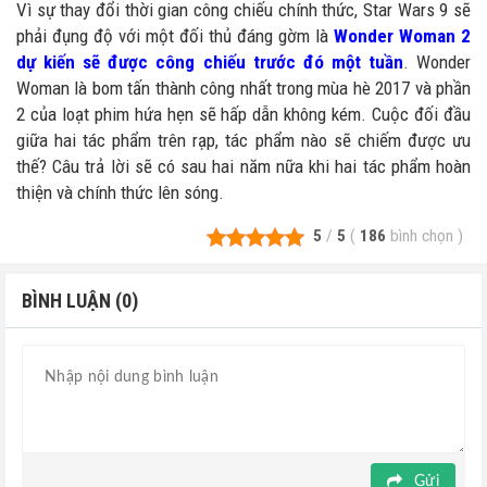
Vì sự thay đổi thời gian công chiếu chính thức, Star Wars 9 sẽ
phải đụng độ với một đối thủ đáng gờm là
Wonder Woman 2
dự kiến sẽ được công chiếu trước đó một tuần
. Wonder
Woman là bom tấn thành công nhất trong mùa hè 2017 và phần
2 của loạt phim hứa hẹn sẽ hấp dẫn không kém. Cuộc đối đầu
giữa hai tác phẩm trên rạp, tác phẩm nào sẽ chiếm được ưu
thế? Câu trả lời sẽ có sau hai năm nữa khi hai tác phẩm hoàn
thiện và chính thức lên sóng.
5
/
5
(
186
bình chọn
)
BÌNH LUẬN (0)
Gửi