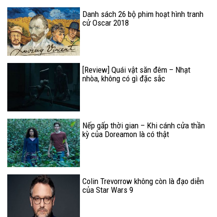
Danh sách 26 bộ phim hoạt hình tranh
cử Oscar 2018
[Review] Quái vật săn đêm – Nhạt
nhòa, không có gì đặc sắc
Nếp gấp thời gian – Khi cánh cửa thần
kỳ của Doreamon là có thật
Colin Trevorrow không còn là đạo diễn
của Star Wars 9