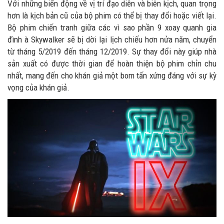
Với những biến động về vị trí đạo diễn và biên kịch, quan trọng
hơn là kịch bản cũ của bộ phim có thể bị thay đổi hoặc viết lại.
Bộ phim chiến tranh giữa các vì sao phần 9 xoay quanh gia
đình à Skywalker sẽ bị dời lại lịch chiếu hơn nửa năm, chuyển
từ tháng 5/2019 đến tháng 12/2019. Sự thay đổi này giúp nhà
sản xuất có được thời gian để hoàn thiện bộ phim chỉn chu
nhất, mang đến cho khán giả một bom tấn xứng đáng với sự kỳ
vọng của khán giả.