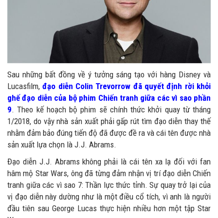
Sau những bất đồng về ý tưởng sáng tạo với hàng Disney và
Lucasfilm,
đạo diễn Colin Trevorrow đã quyết định rời khỏi
ghế đạo diễn của bộ phim Chiến tranh giữa các vì sao phần
9
. Theo kế hoạch bộ phim sẽ chính thức khởi quay từ tháng
1/2018, do vậy nhà sản xuất phải gấp rút tìm đạo diễn thay thế
nhằm đảm bảo đúng tiến độ đã được đề ra và cái tên được nhà
sản xuất lựa chọn là J.J. Abrams.
Đạo diễn J.J. Abrams không phải là cái tên xa lạ đối với fan
hâm mộ Star Wars, ông đã từng đảm nhận vị trí đạo diễn Chiến
tranh giữa các vì sao 7: Thần lực thức tỉnh. Sự quay trở lại của
vị đạo diễn này dường như là một điều cổ tích, vì anh là người
đầu tiên sau George Lucas thực hiện nhiều hơn một tập Star