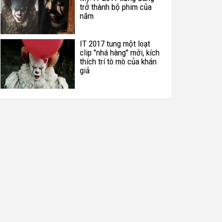
trở thành bộ phim của
năm
IT 2017 tung một loạt
clip "nhá hàng" mới, kích
thích trí tò mò của khán
giả