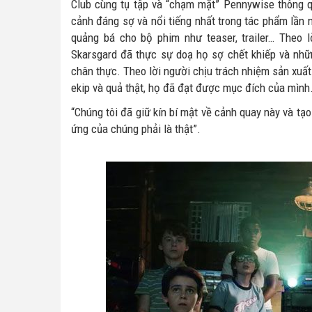
Club cùng tụ tập và “chạm mặt” Pennywise thông q
cảnh đáng sợ và nổi tiếng nhất trong tác phẩm lần 
quảng bá cho bộ phim như teaser, trailer… Theo lờ
Skarsgard đã thực sự doạ họ sợ chết khiếp và nhữ
chân thực. Theo lời người chịu trách nhiệm sản xuất
ekip và quả thật, họ đã đạt được mục đích của mình
“Chúng tôi đã giữ kín bí mật về cảnh quay này và tạo
ứng của chúng phải là thật”.