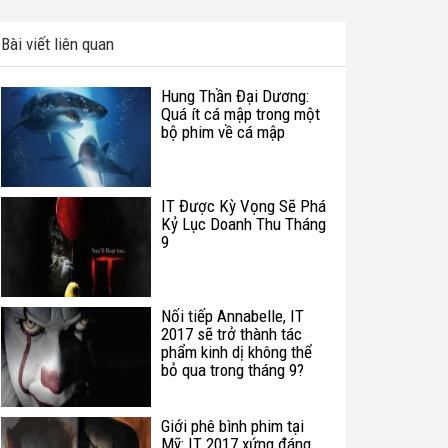
Bài viết liên quan
Hung Thần Đại Dương:
Quá ít cá mập trong một
bộ phim về cá mập
IT Được Kỳ Vọng Sẽ Phá
Kỷ Lục Doanh Thu Tháng
9
Nối tiếp Annabelle, IT
2017 sẽ trở thành tác
phẩm kinh dị không thể
bỏ qua trong tháng 9?
Giới phê bình phim tại
Mỹ: IT 2017 xứng đáng