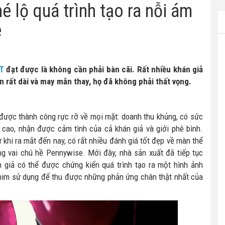
hé lộ quá trình tạo ra nỗi ám
e
IT
đạt được là không cần phải bàn cãi. Rất nhiều khán giả
n rất dài và may mắn thay, họ đã không phải thất vọng.
được thành công rực rỡ về mọi mặt: doanh thu khủng, có sức
 cao, nhận được cảm tình của cả khán giả và giới phê bình.
khi ra mắt đến nay, có rất nhiều đánh giá tốt đẹp về màn thể
ong vai chú hề Pennywise. Mới đây, nhà sản xuất đã tiếp tục
n giả có thể được chứng kiến quá trình tạo ra một hình ảnh
him sử dụng để thu được những phản ứng chân thật nhất của