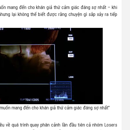
muốn mang đến cho khán giả thứ cảm giác đáng sợ nhất – khi
ưng lại không thể biết được rằng chuyện gì sắp xảy ra tiếp
ôi muốn mang đến cho khán giả thứ cảm giác đáng sợ nhất"
iều về quá trình quay phân cảnh lần đầu tiên cả nhóm Losers