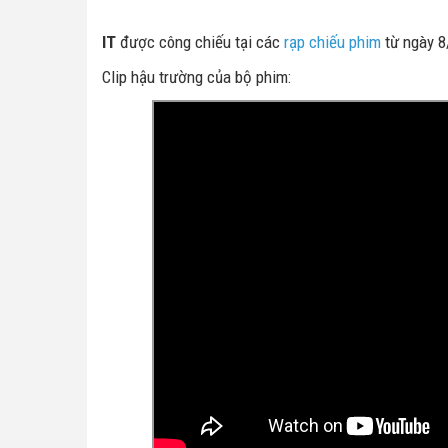
IT
được công chiếu tại các
rạp chiếu phim
từ ngày 8
Clip hậu trường của bộ phim: