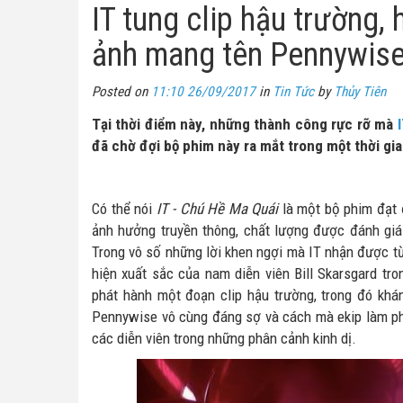
IT tung clip hậu trường, 
ảnh mang tên Pennywis
Posted on
11:10 26/09/2017
in
Tin Tức
by
Thủy Tiên
Tại thời điểm này, những thành công rực rỡ mà
đã chờ đợi bộ phim này ra mắt trong một thời gia
Có thể nói
IT - Chú Hề Ma Quái
là một bộ phim đạt 
ảnh hưởng truyền thông, chất lượng được đánh giá
Trong vô số những lời khen ngợi mà IT nhận được từ 
hiện xuất sắc của nam diễn viên Bill Skarsgard tr
phát hành một đoạn clip hậu trường, trong đó khá
Pennywise vô cùng đáng sợ và cách mà ekip làm p
các diễn viên trong những phân cảnh kinh dị.