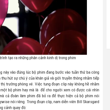
trình tạo ra những phân cảnh kinh dị trong phim
ng này vào đúng lúc bộ phim đang bước vào tuần thứ ba công
 thu hút sự chú ý của khán giả và giới truyền thông nhằm tiếp
n thị trường phòng vé. Việc tung đoạn clip này không hề nhằm
à một bộ phim hay mà là để cho người xem có được cái nhìn
c mà cả đoàn làm phim đã bỏ ra để thực hiện cả bộ phim nói
se nói riêng. Trong đoạn clip, nam diễn viên Bill Skarsgard
ng cảnh quay đó: