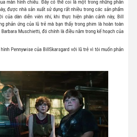
ua màn hình chiếu. Đây có thể coi là một trong những phân
này, được nhà sản xuất sử dụng rất nhiều trong các sản phẩm
i của dàn diễn viên nhí, khi thực hiện phân cảnh này, Bill
ng phản ứng của lũ trẻ mà bạn thấy trong phim là hoàn toàn
 Barbara Muschietti, đó chính là điều nằm trong kế hoạch của
.
 hình Pennywise của BillSkarsgard với lũ trẻ vì tôi muốn phản