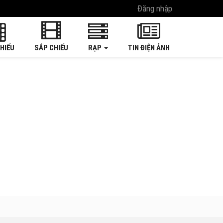
Đăng nhập
HIẾU
SẮP CHIẾU
RẠP
TIN ĐIỆN ẢNH