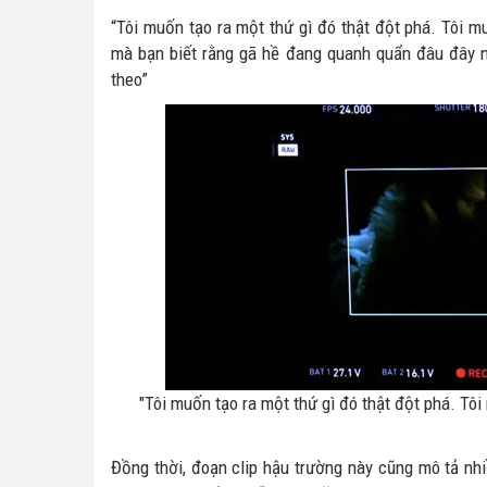
“Tôi muốn tạo ra một thứ gì đó thật đột phá. Tôi 
mà bạn biết rằng gã hề đang quanh quẩn đâu đây nh
theo”
"Tôi muốn tạo ra một thứ gì đó thật đột phá. T
Đồng thời, đoạn clip hậu trường này cũng mô tả nh