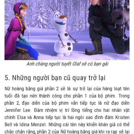
Anh chàng người tuyết Olaf sẽ có bạn gái
5. Những người bạn cũ quay trở lại
Nữ hoàng băng giá phần 2 sẽ là sự trở lại của hàng loạt tên
tuổi đã tạo nên thành công cho phần 1 của bộ phim. Trong
phần 2, đạo diễn của bộ phim vẫn tiếp tục là nữ đạo diễn
Jennifer Lee. Đảm nhiệm vị trí lồng tiếng cho hai nhân vật
chính Elsa và Anna tiếp tục là hai ngôi sao đình đám Kristen
Bell và Idina Menzel. Những cái tên này khiến khán giả có thể
chắc chắn rằng, phần 2 của Nữ hoàng băng giá khi ra rạp sẽ lại