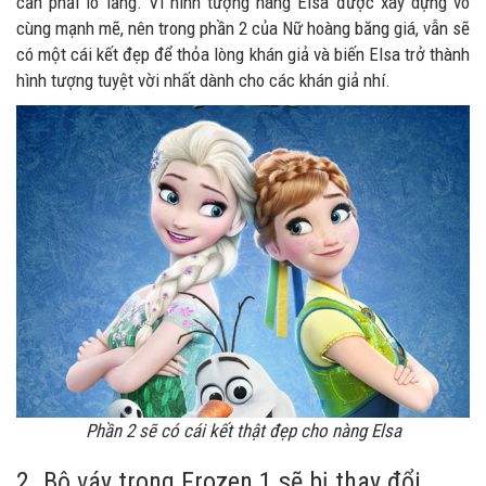
cần phải lo lắng. Vì hình tượng nàng Elsa được xây dựng vô
cùng mạnh mẽ, nên trong phần 2 của Nữ hoàng băng giá, vẫn sẽ
có một cái kết đẹp để thỏa lòng khán giả và biến Elsa trở thành
hình tượng tuyệt vời nhất dành cho các khán giả nhí.
Phần 2 sẽ có cái kết thật đẹp cho nàng Elsa
2. Bộ váy trong Frozen 1 sẽ bị thay đổi