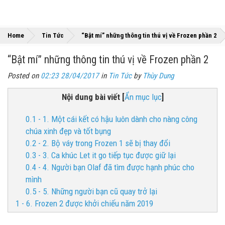
»
Home
Tin Tức
“Bật mí” những thông tin thú vị về Frozen phần 2
“Bật mí” những thông tin thú vị về Frozen phần 2
Posted on
02:23 28/04/2017
in
Tin Tức
by
Thùy Dung
Nội dung bài viết
[
Ẩn mục lục
]
0.1 - 1. Một cái kết có hậu luôn dành cho nàng công
chúa xinh đẹp và tốt bụng
0.2 - 2. Bộ váy trong Frozen 1 sẽ bị thay đổi
0.3 - 3. Ca khúc Let it go tiếp tục được giữ lại
0.4 - 4. Người bạn Olaf đã tìm được hạnh phúc cho
mình
0.5 - 5. Những người bạn cũ quay trở lại
1 - 6. Frozen 2 được khởi chiếu năm 2019