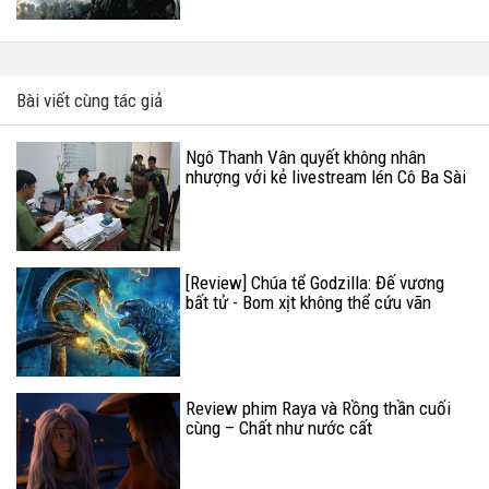
Bài viết cùng tác giả
Ngô Thanh Vân quyết không nhân
nhượng với kẻ livestream lén Cô Ba Sài
Gòn
[Review] Chúa tể Godzilla: Đế vương
bất tử - Bom xịt không thể cứu vãn
Review phim Raya và Rồng thần cuối
cùng – Chất như nước cất