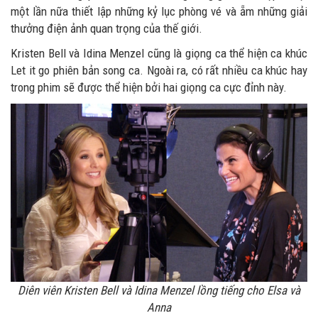
một lần nữa thiết lập những kỷ lục phòng vé và ẵm những giải
thưởng điện ảnh quan trọng của thế giới.
Kristen Bell và Idina Menzel cũng là giọng ca thể hiện ca khúc
Let it go phiên bản song ca. Ngoài ra, có rất nhiều ca khúc hay
trong phim sẽ được thể hiện bởi hai giọng ca cực đỉnh này.
Diên viên Kristen Bell và Idina Menzel lồng tiếng cho Elsa và
Anna