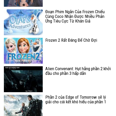
Đoạn Phim Ngắn Của Frozen Chiếu
Cùng Coco Nhận Được Nhiều Phản
Ứng Tiêu Cực Từ Khán Giả
Frozen 2 Rất Đáng Để Chờ Đợi
Alien Convenant: Hụt hẫng phần 2 khởi
đầu cho phần 3 hấp dẫn
Phần 2 của Edge of Tomorrow sẽ lý
giải cho cái kết khó hiểu của phần 1