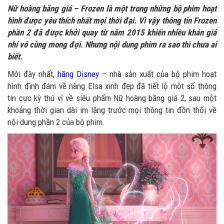
Nữ hoàng băng giá – Frozen là một trong những bộ phim hoạt
hình được yêu thích nhất mọi thời đại. Vì vậy thông tin Frozen
phần 2 đã được khởi quay từ năm 2015 khiến nhiều khán giả
nhí vô cùng mong đợi. Nhưng nội dung phim ra sao thì chưa ai
biết.
Mới đây nhất,
hãng Disney
– nhà sản xuất của bộ phim hoạt
hình đình đám về nàng Elsa xinh đẹp đã tiết lộ một số thông
tin cực kỳ thú vị về siêu phẩm Nữ hoàng băng giá 2, sau một
khoảng thời gian dài im lặng trước mọi thông tin đồn thổi về
nội dung phần 2 của bộ phim.