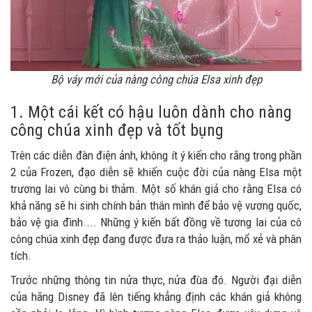
Bộ váy mới của nàng công chúa Elsa xinh đẹp
1. Một cái kết có hậu luôn dành cho nàng
công chúa xinh đẹp và tốt bụng
Trên các diễn đàn điện ảnh, không ít ý kiến cho rằng trong phần
2 của Frozen, đạo diễn sẽ khiến cuộc đời của nàng Elsa một
trương lai vô cùng bi thảm. Một số khán giả cho rằng Elsa có
khả năng sẽ hi sinh chính bản thân mình để bảo vệ vương quốc,
bảo vệ gia đình.... Những ý kiến bất đồng về tương lai của cô
công chúa xinh đẹp đang được đưa ra thảo luận, mổ xẻ và phân
tích.
Trước những thông tin nửa thực, nửa đùa đó. Người đại diễn
của hãng Disney đã lên tiếng khẳng định các khán giả không