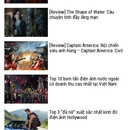
[Review] The Shape of Water: Câu
chuyện tình đầy lãng mạn
[Review] Captain America: Nội chiến
siêu anh hùng – Captain America: Civil
War
Top 10 bom tấn điện ảnh nước ngoài
có doanh thu cao nhất tại Việt Nam
Top 3 “đả nữ” xuất sắc nhất kinh đô
điện ảnh Hollywood