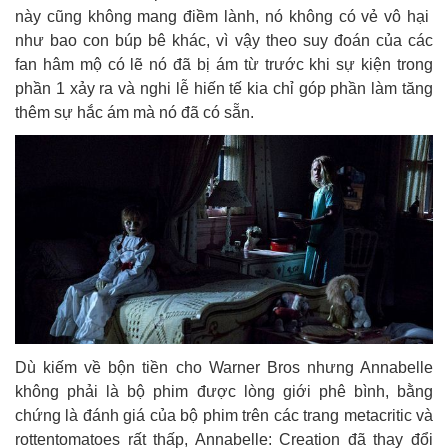
này cũng không mang điềm lành, nó không có vẻ vô hại
như bao con búp bê khác, vì vậy theo suy đoán của các
fan hâm mộ có lẽ nó đã bị ám từ trước khi sự kiện trong
phần 1 xảy ra và nghi lễ hiến tế kia chỉ góp phần làm tăng
thêm sự hắc ám mà nó đã có sẵn.
Dù kiếm về bộn tiền cho Warner Bros nhưng Annabelle
không phải là bộ phim được lòng giới phê bình, bằng
chứng là đánh giá của bộ phim trên các trang metacritic và
rottentomatoes rất thấp, Annabelle: Creation đã thay đổi