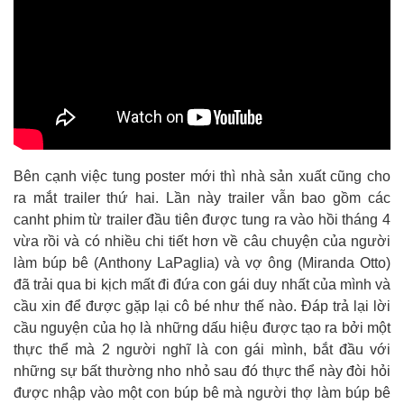
Bên cạnh việc tung poster mới thì nhà sản xuất cũng cho
ra mắt trailer thứ hai. Lần này trailer vẫn bao gồm các
canht phim từ trailer đầu tiên được tung ra vào hồi tháng 4
vừa rồi và có nhiều chi tiết hơn về câu chuyện của người
làm búp bê (Anthony LaPaglia) và vợ ông (Miranda Otto)
đã trải qua bi kịch mất đi đứa con gái duy nhất của mình và
cầu xin để được gặp lại cô bé như thế nào. Đáp trả lại lời
cầu nguyện của họ là những dấu hiệu được tạo ra bởi một
thực thể mà 2 người nghĩ là con gái mình, bắt đầu với
những sự bất thường nho nhỏ sau đó thực thể này đòi hỏi
được nhập vào một con búp bê mà người thợ làm búp bê