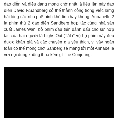
đạo diễn và điều đáng mong chờ nhất là liệu lần này đạo
diễn David F.Sandberg có thể thành công trong việc lamg
hài lòng các nhà phê bình khó tính hay không. Annabelle 2
là phim thứ 2 đạo diễn Sandberg hợp tác cùng nhà sản
xuất James Wan, bộ phim đầu tiên đánh dấu cho sự hợp
tác của hai người là Lighs Out (Tắt đèn) bộ phim này đều
được khán giả và các chuyên gia yêu thích, vì vậy hoàn
toàn có thể mong chờ Sanberg sẽ mang tới một Annabelle
với nội dung không thua kém gì The Conjuring.