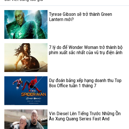
Tyrese Gibson sẽ trở thành Green
Lantern mới?
7 lý do để Wonder Woman trở thành bộ
phim xuất sắc nhất của vũ trụ điện ảnh
siêu anh hùng DCEU (Phần 1)
Dự đoán bảng xếp hạng doanh thu Top
Box Office tuần 1 tháng 7
Vin Diesel Lên Tiếng Trước Những Ồn
Ào Xung Quang Series Fast And
Furious