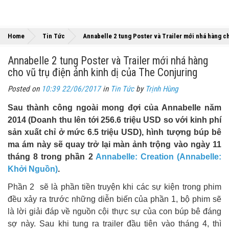
Home
Tin Tức
Annabelle 2 tung Poster và Trailer mới nhá hàng ch
Annabelle 2 tung Poster và Trailer mới nhá hàng
cho vũ trụ điện ảnh kinh dị của The Conjuring
Posted on
10:39 22/06/2017
in
Tin Tức
by
Trịnh Hùng
Sau thành công ngoài mong đợi của Annabelle năm
2014 (Doanh thu lên tới 256.6 triệu USD so với kinh phí
sản xuất chỉ ở mức 6.5 triệu USD), hình tượng búp bê
ma ám này sẽ quay trở lại màn ảnh trộng vào ngày 11
tháng 8 trong phần 2
Annabelle: Creation (Annabelle:
Khởi Nguồn)
.
Phần 2 sẽ là phần tiền truyện khi các sự kiện trong phim
đều xảy ra trước những diễn biến của phần 1, bộ phim sẽ
là lời giải đáp về nguồn cội thực sự của con búp bê đáng
sợ này. Sau khi tung ra trailer đầu tiên vào tháng 4, thì