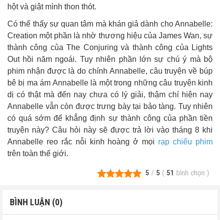
hột và giật mình thon thót.
Có thể thấy sự quan tâm mà khán giả dành cho Annabelle:
Creation một phần là nhờ thương hiệu của James Wan, sự
thành công của The Conjuring và thành công của Lights
Out hồi năm ngoái. Tuy nhiên phần lớn sự chú ý mà bộ
phim nhận được là do chính Annabelle, câu truyện về búp
bê bị ma ám Annabelle là một trong những câu truyện kinh
dị có thật mà đến nay chưa có lý giải, thậm chí hiện nay
Annabelle vẫn còn được trưng bày tại bảo tàng. Tuy nhiên
có quá sớm để khẳng định sự thành công của phần tiền
truyện này? Câu hỏi này sẽ được trả lời vào tháng 8 khi
Annabelle reo rắc nỗi kinh hoàng ở mọi
rạp chiếu phim
trên toàn thế giới.
5
/
5
(
51
bình chọn
)
BÌNH LUẬN (0)