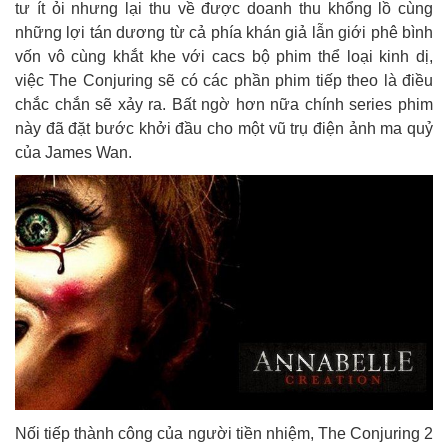
tư ít ỏi nhưng lại thu về được doanh thu khổng lồ cùng
những lợi tán dương từ cả phía khán giả lẫn giới phê bình
vốn vô cùng khắt khe với cacs bộ phim thể loại kinh dị,
việc The Conjuring sẽ có các phần phim tiếp theo là điều
chắc chắn sẽ xảy ra. Bất ngờ hơn nữa chính series phim
này đã đặt bước khởi đầu cho một vũ trụ điện ảnh ma quỷ
của James Wan.
Nối tiếp thành công của người tiền nhiệm, The Conjuring 2