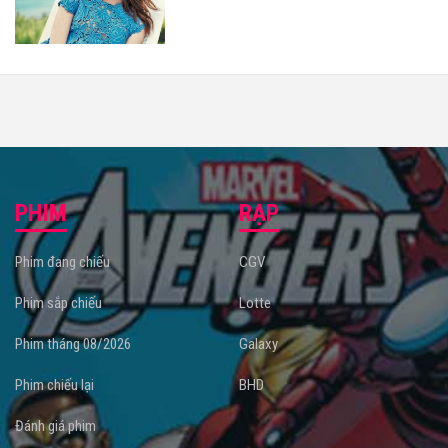
PHIM
RẠP
Phim đang chiếu
CGV
Phim sắp chiếu
Lotte
Phim tháng 08/2026
Galaxy
Phim chiếu lại
BHD
Đánh giá phim