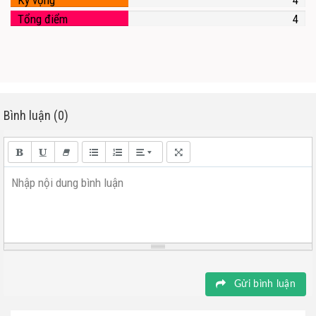
Kỳ vọng
4
Tổng điểm
4
Bình luận (0)
Nhập nội dung bình luận
Gửi bình luận