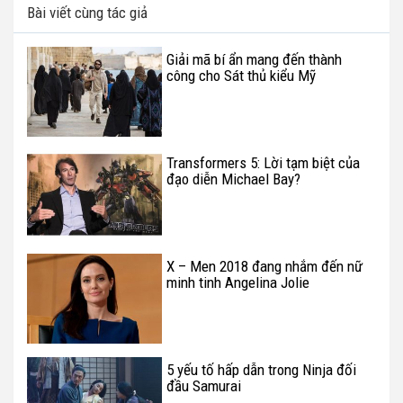
Bài viết cùng tác giả
Giải mã bí ẩn mang đến thành
công cho Sát thủ kiểu Mỹ
Transformers 5: Lời tạm biệt của
đạo diễn Michael Bay?
X – Men 2018 đang nhắm đến nữ
minh tinh Angelina Jolie
5 yếu tố hấp dẫn trong Ninja đối
đầu Samurai