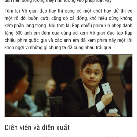
dân nên sống lương thiện tin tưởng vào pháp luật vậy.
Tóm lại Vô gian đạo hay thì cũng có một chút hay, dở thì có
một rổ dở, buồn cười cũng có cả đống, khó hiểu cũng không
kém phần long trọng. Nói tóm lại Rạp chiếu phim xin phép dành
tặng 500 anh em đêm qua cùng ad xem Vô gian đạo tạp Rạp
chiếu phim quốc gia và các anh em đã xem phim này một lời
khen ngợi vì những gì chúng ta đã cùng nhau trải qua.
Diễn viên và diễn xuất