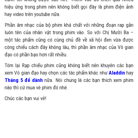
hiệu ứng trong phim nên không biết gọi đây là phim điện ảnh
hay video trên youtube nữa.
Phần âm nhạc của bộ phim khá chất với những đoạn rap gắn
luôn tên của nhân vật trong phim vào. So với Chị Mười Ba –
một tác phẩm cũng có cùng chủ đề về xã hội đen vừa được
công chiếu cách đây không lâu, thì phần âm nhạc của Vô gian
đạo có phần bạo hơn rất nhiều.
Tóm lại Rạp chiếu phim cũng không biết nên khuyên các bạn
xem Vô gian đạo hay chọn các tác phẩm khác như
Aladdin
hay
Tháng 5 để dành
nữa. Nói chung là các bạn thích xem phim
nào thì cứ mua vé phim đó nhé.
Chúc các bạn vui vẻ!