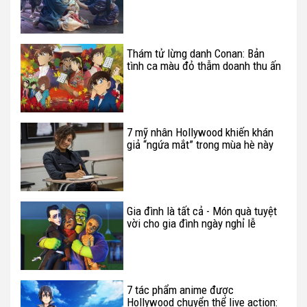
Thám tử lừng danh Conan: Bản
tình ca màu đỏ thẫm doanh thu ấn
tượng
7 mỹ nhân Hollywood khiến khán
giả “ngứa mắt” trong mùa hè này
Gia đình là tất cả - Món quà tuyệt
vời cho gia đình ngày nghỉ lễ
7 tác phẩm anime được
Hollywood chuyển thể live action: