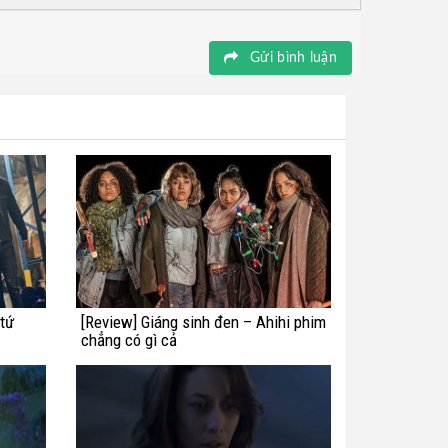
Gửi bình luận
 tứ
[Review] Giáng sinh đen – Ahihi phim
chẳng có gì cả