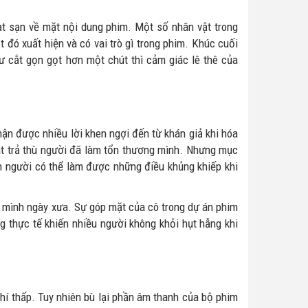
ạt sạn về mặt nội dung phim. Một số nhân vật trong
 đó xuất hiện và có vai trò gì trong phim. Khúc cuối
ư cắt gọn gọt hơn một chút thì cảm giác lê thê của
hận được nhiều lời khen ngợi đến từ khán giả khi hóa
hát trả thù người đã làm tổn thương mình. Nhưng mục
n người có thể làm được những điều khủng khiếp khi
a mình ngày xưa. Sự góp mặt của cô trong dự án phim
thực tế khiến nhiều người không khỏi hụt hẫng khi
hí thấp. Tuy nhiên bù lại phần âm thanh của bộ phim