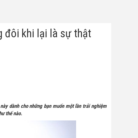
ôi khi lại là sự thật
ần này dành cho những bạn muốn một lần trải nghiệm
hư thế nào.