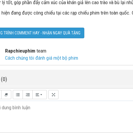
lý tốt, góp phần đẩy cảm xúc của khán giả lên cao trào và bù lại nh
 hiện đang được công chiếu tại các rạp chiếu phim trên toàn quốc. 
G TRÌNH COMMENT HAY - NHẬN NGAY QUÀ TẶNG
Rapchieuphim
team
Cách chúng tôi đánh giá một bộ phim
 (0)
 dung bình luận