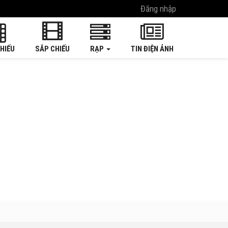
Đăng nhập
HIẾU
SẮP CHIẾU
RẠP
TIN ĐIỆN ẢNH