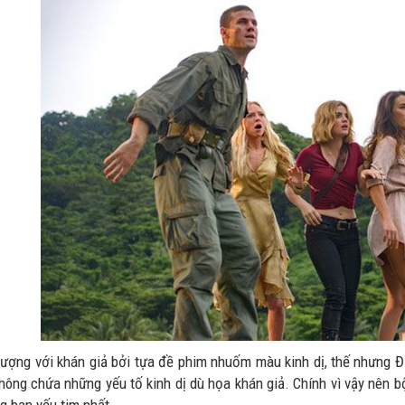
tượng với khán giả bởi tựa đề phim nhuốm màu kinh dị, thế nhưng Đả
không chứa những yếu tố kinh dị dù họa khán giả. Chính vì vậy nên 