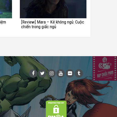
hiệm
[Review] Mara – Kẻ không ngủ: Cuộc
chiến trong giấc ngủ