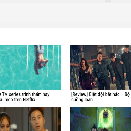
 TV series trinh thám hay
[Review] Biệt đội bất hảo – Bộ
cú mèo trên Netflix
cuồng loạn