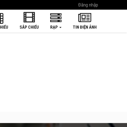
Đăng nhập
HIẾU
SẮP CHIẾU
RẠP
TIN ĐIỆN ẢNH