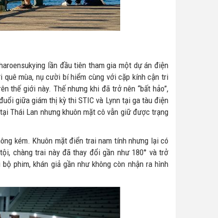
aroensukying lần đầu tiên tham gia một dự án điện
 quê mùa, nụ cười bí hiểm cùng với cặp kính cận tri
rên thế giới này. Thế nhưng khi đã trở nên “bất hảo”,
ổi giữa giám thị kỳ thi STIC và Lynn tại ga tàu điện
 tại Thái Lan nhưng khuôn mặt cô vẫn giữ được trạng
ông kém. Khuôn mặt điển trai nam tính nhưng lại có
ội, chàng trai này đã thay đổi gần như 180° và trở
 bộ phim, khán giả gần như không còn nhận ra hình