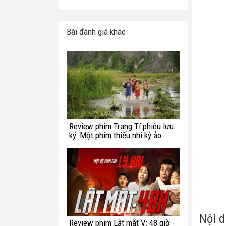
Bài đánh giá khác
Review phim Trạng Tí phiêu lưu
ký: Một phim thiếu nhi kỳ ảo
chắp vá
Nội d
Review phim Lật mặt V: 48 giờ -