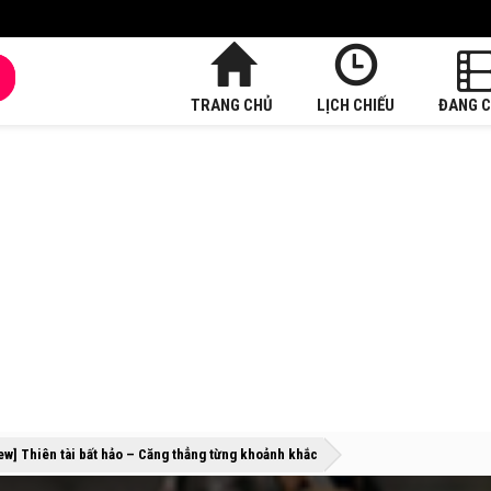
TRANG CHỦ
LỊCH CHIẾU
ĐANG C
»
»
ew] Thiên tài bất hảo – Căng thẳng từng khoảnh khắc