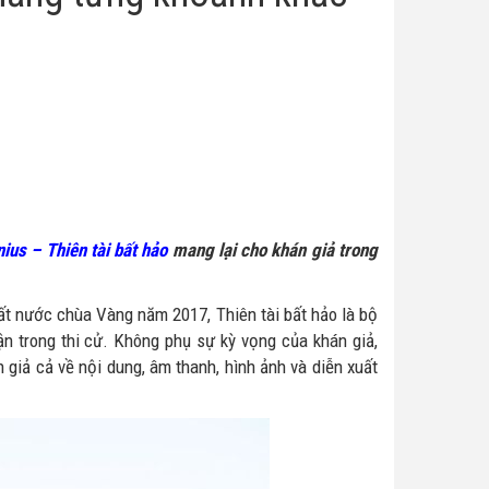
ius – Thiên tài bất hảo
mang lại cho khán giả trong
ất nước chùa Vàng năm 2017, Thiên tài bất hảo là bộ
n trong thi cử. Không phụ sự kỳ vọng của khán giả,
iả cả về nội dung, âm thanh, hình ảnh và diễn xuất