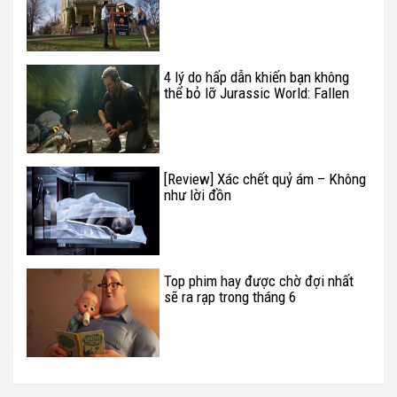
4 lý do hấp dẫn khiến bạn không
thể bỏ lỡ Jurassic World: Fallen
Kingdom
[Review] Xác chết quỷ ám – Không
như lời đồn
Top phim hay được chờ đợi nhất
sẽ ra rạp trong tháng 6