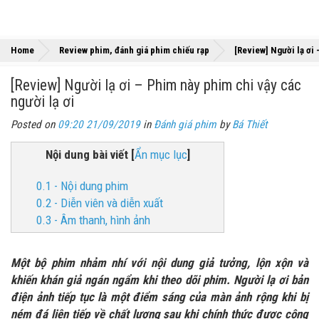
Home
Review phim, đánh giá phim chiếu rạp
[Review] Người lạ ơi 
[Review] Người lạ ơi – Phim này phim chi vậy các
người lạ ơi
Posted on
09:20 21/09/2019
in
Đánh giá phim
by
Bá Thiết
Nội dung bài viết
[
Ẩn mục lục
]
0.1 - Nội dung phim
0.2 - Diễn viên và diễn xuất
0.3 - Âm thanh, hình ảnh
Một bộ phim nhảm nhí với nội dung giả tưởng, lộn xộn và
khiến khán giả ngán ngẩm khi theo dõi phim. Người lạ ơi bản
điện ảnh tiếp tục là một điểm sáng của màn ảnh rộng khi bị
ném đá liên tiếp về chất lượng sau khi chính thức được công