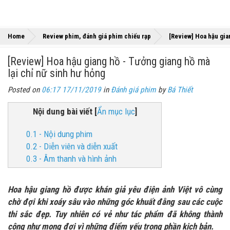
Home
Review phim, đánh giá phim chiếu rạp
[Review] Hoa hậu gian
[Review] Hoa hậu giang hồ - Tưởng giang hồ mà
lại chỉ nữ sinh hư hỏng
Posted on
06:17 17/11/2019
in
Đánh giá phim
by
Bá Thiết
Nội dung bài viết
[
Ẩn mục lục
]
0.1 - Nội dung phim
0.2 - Diễn viên và diễn xuất
0.3 - Âm thanh và hình ảnh
Hoa hậu giang hồ được khán giả yêu điện ảnh Việt vô cùng
chờ đợi khi xoáy sâu vào những góc khuất đằng sau các cuộc
thi sắc đẹp. Tuy nhiên có vẻ như tác phẩm đã không thành
công như mong đợi vì những điểm yếu trong phần kịch bản.