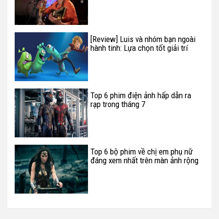
không từ bỏ cố gắng
[Review] Luis và nhóm bạn ngoài
hành tinh: Lựa chọn tốt giải trí
cuối tuần
Top 6 phim điện ảnh hấp dẫn ra
rạp trong tháng 7
Top 6 bộ phim về chị em phụ nữ
đáng xem nhất trên màn ảnh rộng