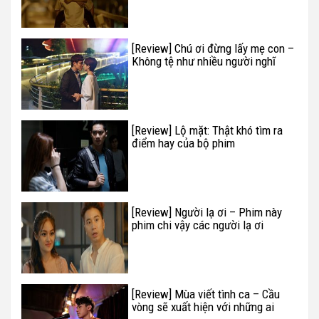
[Review] Chú ơi đừng lấy mẹ con –
Không tệ như nhiều người nghĩ
[Review] Lộ mặt: Thật khó tìm ra
điểm hay của bộ phim
[Review] Người lạ ơi – Phim này
phim chi vậy các người lạ ơi
[Review] Mùa viết tình ca – Cầu
vòng sẽ xuất hiện với những ai