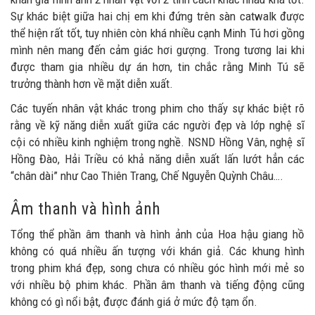
Sự khác biệt giữa hai chị em khi đứng trên sàn catwalk được
thể hiện rất tốt, tuy nhiên còn khá nhiều cạnh Minh Tú hơi gồng
mình nên mang đến cảm giác hơi gượng. Trong tương lai khi
được tham gia nhiều dự án hơn, tin chắc rằng Minh Tú sẽ
trưởng thành hơn về mặt diễn xuất.
Các tuyến nhân vật khác trong phim cho thấy sự khác biệt rõ
rằng về kỹ năng diễn xuất giữa các người đẹp và lớp nghệ sĩ
cội có nhiều kinh nghiệm trong nghề. NSND Hồng Vân, nghệ sĩ
Hồng Đào, Hải Triều có khả năng diễn xuất lấn lướt hẳn các
“chân dài” như Cao Thiên Trang, Chế Nguyễn Quỳnh Châu….
Âm thanh và hình ảnh
Tổng thể phần âm thanh và hình ảnh của Hoa hậu giang hồ
không có quá nhiều ấn tượng với khán giả. Các khung hình
trong phim khá đẹp, song chưa có nhiều góc hình mới mẻ so
với nhiều bộ phim khác. Phần âm thanh và tiếng động cũng
không có gì nổi bật, được đánh giá ở mức độ tạm ổn.