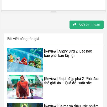
Gửi bình luận
Bài viết cùng tác giả
[Review] Angry Bird 2: Bao hay,
bao phê, bao lầy lội
[Review] Ralph đập phá 2: Phá đảo
thế giới ảo – Quá đỗi xuất sắc
[Review] Salma và điều ước nhiệm