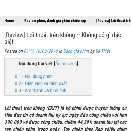
Home
Review phim, đánh giá phim chiếu rạp
[Review] Lối thoát tr
[Review] Lối thoát trên không – Không có gì đặc
biệt
Posted on
03:19 16/08/2019
in
Đánh giá phim
by
Bá Thiết
Nội dung bài viết
[
Ẩn mục lục
]
0.1 - Nội dung phim
0.2 - Diễn viên và diễn xuất
0.3 - Âm thanh và hình ảnh
Lối thoát trên không (EXIT) là bộ phim được truyền thông xứ
Hàn đưa tin có doanh thu kỷ lục ngày đầu công chiếu với hơn
390.000 vé được công chiếu, chiếm 44,39% doanh thu tại các
rạp chiếu phim trong ngày. Tuy nhiên theo Rạp chiếu phim