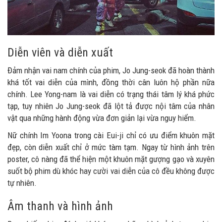
Diễn viên và diễn xuất
Đảm nhận vai nam chính của phim, Jo Jung-seok đã hoàn thành
khá tốt vai diễn của mình, đồng thời cân luôn hộ phần nữa
chính. Lee Yong-nam là vai diễn có trạng thái tâm lý khá phức
tạp, tuy nhiên Jo Jung-seok đã lột tả được nội tâm của nhân
vật qua những hành động vừa đơn giản lại vừa nguy hiểm.
Nữ chính Im Yoona trong cài Eui-ji chỉ có ưu điểm khuôn mặt
đẹp, còn diễn xuất chỉ ở mức tàm tạm. Ngay từ hình ảnh trên
poster, cô nàng đã thể hiện một khuôn mặt gượng gạo và xuyên
suốt bộ phim dù khóc hay cười vai diễn của cô đều không được
tự nhiên.
Âm thanh và hình ảnh