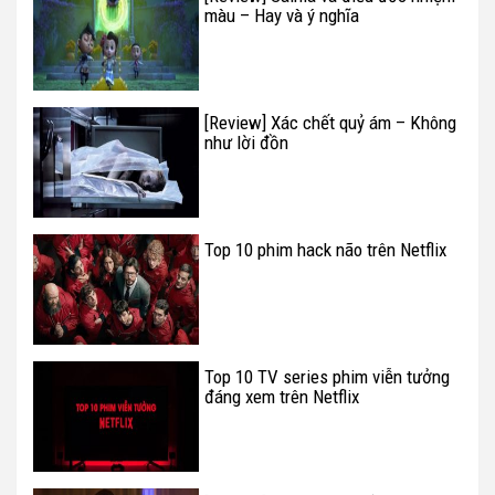
màu – Hay và ý nghĩa
[Review] Xác chết quỷ ám – Không
như lời đồn
Top 10 phim hack não trên Netflix
Top 10 TV series phim viễn tưởng
đáng xem trên Netflix