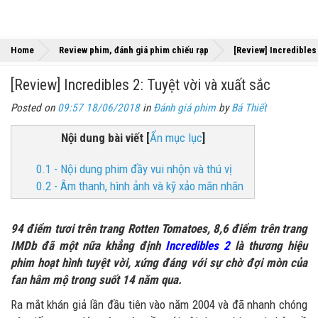
Home
Review phim, đánh giá phim chiếu rạp
[Review] Incredibles 
[Review] Incredibles 2: Tuyệt vời và xuất sắc
Posted on
09:57 18/06/2018
in
Đánh giá phim
by
Bá Thiết
Nội dung bài viết
[
Ẩn mục lục
]
0.1 - Nội dung phim đầy vui nhộn và thú vị
0.2 - Âm thanh, hình ảnh và kỹ xảo mãn nhãn
94 điểm tươi trên trang Rotten Tomatoes, 8,6 điểm trên trang
IMDb đã một nữa khẳng định
Incredibles 2
là thương hiệu
phim hoạt hình tuyệt vời, xứng đáng với sự chờ đợi mòn của
fan hâm mộ trong suốt 14 năm qua.
Ra mắt khán giả lần đầu tiên vào năm 2004 và đã nhanh chóng