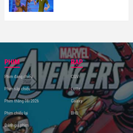
PHIM
RẠP
Phim đang chiếu
CGV
Phim sắp chiếu
Lotte
Phim tháng 08/2026
Galaxy
Phim chiếu lại
BHD
Đánh giá phim