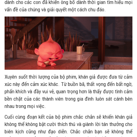
dành cho các con đã khiến ông bố dành thời gian tìm hiểu mọi
vấn đề của chúng và giải quyết một cách chu đáo.
Xuyên suốt thời lượng của bộ phim, khán giả được đưa từ cảm
xúc này đến cảm xúc khác. Từ buồn bã, thất vọng đến bất ngờ,
phấn khích và đầy vui vẻ, quan trọng hơn là thấy được tình cảm
bền chặt của các thành viên trong gia đình luôn sát cánh bên
nhau trong mọi việc.
Cuối cùng đoạn kết của bộ phim chắc chắn sẽ khiến khán giả
không thể không bật cười thích thú và giành lời tán thưởng cho
biên kịch cũng như đạo diễn. Chắc chắn bạn sẽ không thể