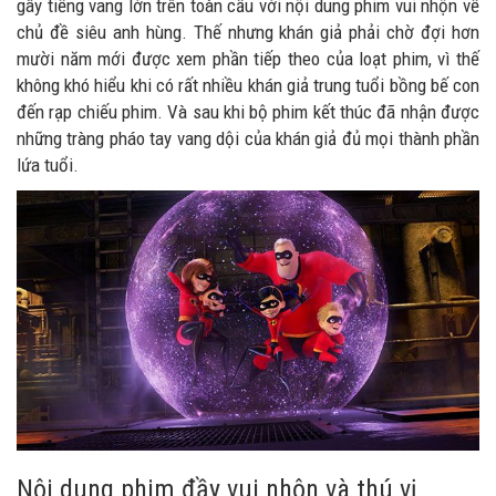
gây tiếng vang lớn trên toàn cầu với nội dung phim vui nhộn về
chủ đề siêu anh hùng. Thế nhưng khán giả phải chờ đợi hơn
mười năm mới được xem phần tiếp theo của loạt phim, vì thế
không khó hiểu khi có rất nhiều khán giả trung tuổi bồng bế con
đến rạp chiếu phim. Và sau khi bộ phim kết thúc đã nhận được
những tràng pháo tay vang dội của khán giả đủ mọi thành phần
lứa tuổi.
Nội dung phim đầy vui nhộn và thú vị