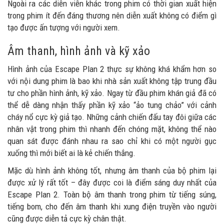
Ngoài ra các diễn viễn khác trong phim có thời gian xuất hiện
trong phim ít đến đáng thương nên diễn xuất không có điểm gì
tạo được ấn tượng với người xem.
Âm thanh, hình ảnh và kỹ xảo
Hình ảnh của Escape Plan 2 thực sự không khá khẩm hơn so
với nội dung phim là bao khi nhà sản xuất không tập trung đầu
tư cho phần hình ảnh, kỹ xảo. Ngay từ đầu phim khán giả đã có
thể dễ dàng nhận thấy phần kỹ xảo “ảo tung chảo” với cảnh
cháy nổ cực kỳ giả tạo. Những cảnh chiến đấu tay đôi giữa các
nhân vật trong phim thì nhanh đến chóng mặt, không thể nào
quan sát được đánh nhau ra sao chỉ khi có một người gục
xuống thì mới biết ai là kẻ chiến thắng.
Mặc dù hình ảnh không tốt, nhưng âm thanh của bộ phim lại
được xử lý rất tốt – đây được coi là điểm sáng duy nhất của
Escape Plan 2. Toàn bộ âm thanh trong phim từ tiếng súng,
tiếng bom, cho đến âm thanh khi xung điện truyền vào người
cũng được diễn tả cực kỳ chân thật.