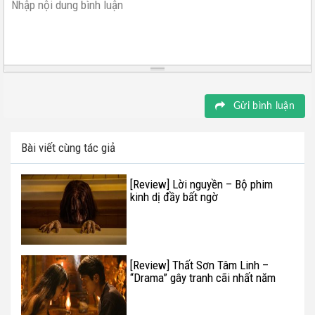
Nhập nội dung bình luận
Gửi bình luận
Bài viết cùng tác giả
[Review] Lời nguyền – Bộ phim
kinh dị đầy bất ngờ
[Review] Thất Sơn Tâm Linh –
“Drama” gây tranh cãi nhất năm
của điện ảnh Việt