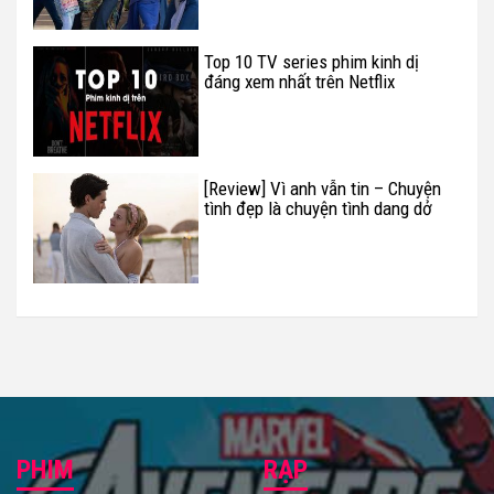
Top 10 TV series phim kinh dị
đáng xem nhất trên Netflix
[Review] Vì anh vẫn tin – Chuyện
tình đẹp là chuyện tình dang dở
PHIM
RẠP