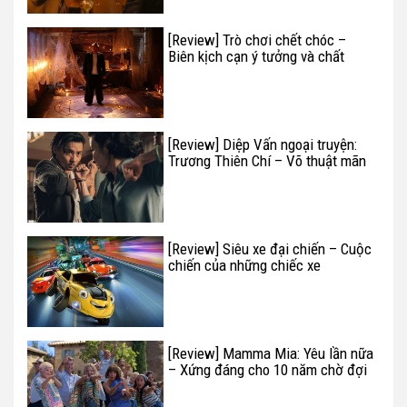
[Review] Trò chơi chết chóc –
Biên kịch cạn ý tưởng và chất
lượng phim kém cỏi
[Review] Diệp Vấn ngoại truyện:
Trương Thiên Chí – Võ thuật mãn
nhãn
[Review] Siêu xe đại chiến – Cuộc
chiến của những chiếc xe
[Review] Mamma Mia: Yêu lần nữa
– Xứng đáng cho 10 năm chờ đợi