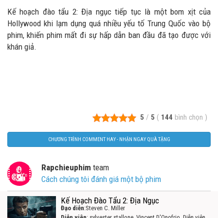
Kế hoạch đào tẩu 2: Địa ngục tiếp tục là một bom xịt của
Hollywood khi lạm dụng quá nhiều yếu tố Trung Quốc vào bộ
phim, khiến phim mất đi sự hấp dẫn ban đầu đã tạo được với
khán giả.
5
/
5
(
144
bình chọn
)
CHƯƠNG TRÌNH COMMENT HAY - NHẬN NGAY QUÀ TẶNG
Rapchieuphim
team
Cách chúng tôi đánh giá một bộ phim
Kế Hoạch Đào Tẩu 2: Địa Ngục
Đạo diễn
:Steven C. Miller
Diễn viên
: sylvester stallone, Vincent D'Onofrio, Diễn viên,