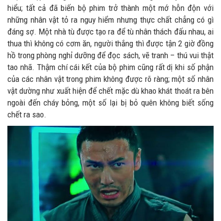
hiểu; tất cả đã biến bộ phim trở thành một mớ hỗn độn với
những nhân vật tỏ ra nguy hiểm nhưng thực chất chẳng có gì
đáng sợ. Một nhà tù được tạo ra để tù nhân thách đấu nhau, ai
thua thì không có cơm ăn, người thắng thì được tận 2 giờ đồng
hồ trong phòng nghỉ dưỡng để đọc sách, vẽ tranh – thú vui thật
tao nhã. Thậm chí cái kết của bộ phim cũng rất dị khi số phận
của các nhân vật trong phim không được rõ ràng; một số nhân
vật dường như xuất hiện để chết mặc dù khao khát thoát ra bên
ngoài đến cháy bỏng, một số lại bị bỏ quên không biết sống
chết ra sao.