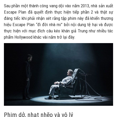
Sau phần một thành công vang dội vào năm 2013, nhà sản xuất
Escape Plan đã quyết định thực hiện tiếp phần 2 và thật sự
đáng tiếc khi phải nhận xét rằng tập phim này đã khiến thương
hiệu Escape Plan “đi đời nhà mi” bởi nội dung tệ hại và được
thực hiện với mục đích câu kéo khán giả Trung như nhiều tác
phẩm Hollywood khác vài năm trở lại đây.
Phim dở, nhạt nhẽo và vô lý