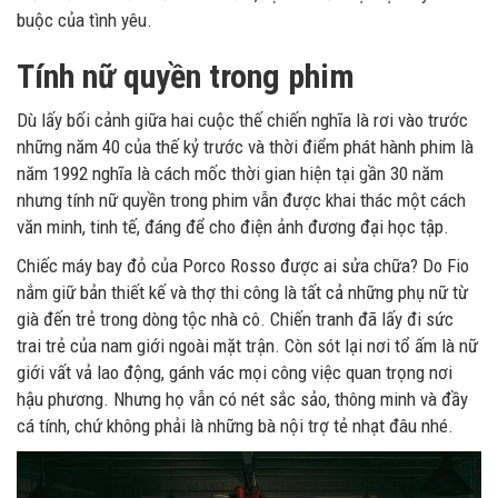
buộc của tình yêu.
Tính nữ quyền trong phim
Dù lấy bối cảnh giữa hai cuộc thế chiến nghĩa là rơi vào trước
những năm 40 của thế kỷ trước và thời điểm phát hành phim là
năm 1992 nghĩa là cách mốc thời gian hiện tại gần 30 năm
nhưng tính nữ quyền trong phim vẫn được khai thác một cách
văn minh, tinh tế, đáng để cho điện ảnh đương đại học tập.
Chiếc máy bay đỏ của Porco Rosso được ai sửa chữa? Do Fio
nắm giữ bản thiết kế và thợ thi công là tất cả những phụ nữ từ
già đến trẻ trong dòng tộc nhà cô. Chiến tranh đã lấy đi sức
trai trẻ của nam giới ngoài mặt trận. Còn sót lại nơi tổ ấm là nữ
giới vất vả lao động, gánh vác mọi công việc quan trọng nơi
hậu phương. Nhưng họ vẫn có nét sắc sảo, thông minh và đầy
cá tính, chứ không phải là những bà nội trợ tẻ nhạt đâu nhé.