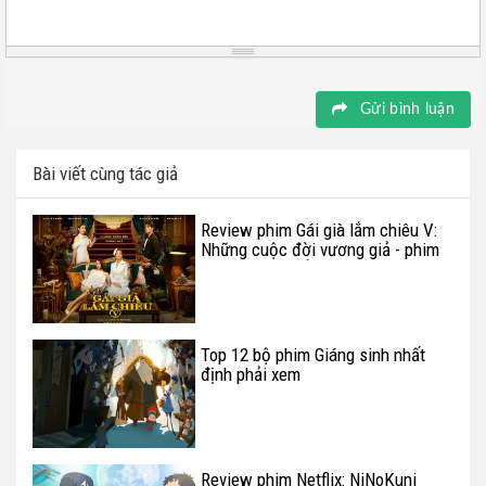
Gửi bình luận
Bài viết cùng tác giả
Review phim Gái già lắm chiêu V:
Những cuộc đời vương giả - phim
drama căng thẳng cho người xem
Top 12 bộ phim Giáng sinh nhất
định phải xem
Review phim Netflix: NiNoKuni