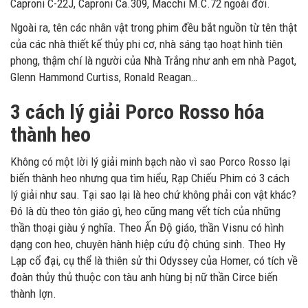
Caproni C-22J, Caproni Ca.309, Macchi M.C.72 ngoài đời.
Ngoài ra, tên các nhân vật trong phim đều bắt nguồn từ tên thật
của các nhà thiết kế thủy phi cơ, nhà sáng tạo hoạt hình tiên
phong, thậm chí là người của Nhà Trắng như anh em nhà Pagot,
Glenn Hammond Curtiss, Ronald Reagan…
3 cách lý giải Porco Rosso hóa
thành heo
Không có một lời lý giải minh bạch nào vì sao Porco Rosso lại
biến thành heo nhưng qua tìm hiểu, Rạp Chiếu Phim có 3 cách
lý giải như sau. Tại sao lại là heo chứ không phải con vật khác?
Đó là dù theo tôn giáo gì, heo cũng mang vết tích của những
thần thoại giàu ý nghĩa. Theo Ấn Độ giáo, thần Visnu có hình
dạng con heo, chuyên hành hiệp cứu độ chúng sinh. Theo Hy
Lạp cổ đại, cụ thể là thiên sử thi Odyssey của Homer, có tích về
đoàn thủy thủ thuộc con tàu anh hùng bị nữ thần Circe biến
thành lợn.