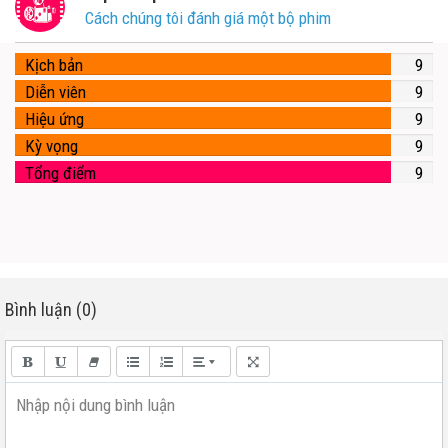
Cách chúng tôi đánh giá một bộ phim
Kịch bản
9
Diễn viên
9
Hiệu ứng
9
Kỳ vọng
9
Tổng điểm
9
Bình luận (0)
Nhập nội dung bình luận