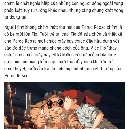
chính là chất nghĩa hiệp của những con người sống ngoài vòng
pháp luật, tuy tư tưởng khác nhau nhưng cùng chung khát vọng
tự do, tự tại.
Người tình không chính thức thứ hai của Porco Rosso chính là
cô bé mới lớn Fio. Tuổi trẻ tài cao, Fio đã sửa chữa và thiết kế
cho Porco Rosso một chiếc máy bay chiếc đấu hữu dụng với
sắc đỏ đặc trưng mang phong cách của ông. Việc Fio “thay
máu” cho chiếc máy bay cũ kỹ không còn nằm ở nghĩa thực
nữa, mà còn mang luồng gió mới tràn đầy sinh khí tươi trẻ,
nhiệt huyết, sưởi ấm trái tim chằng chịt những vết thương của
Porco Rosso.