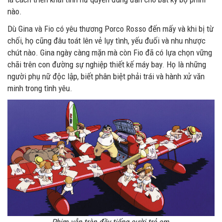
nào.
Dù Gina và Fio có yêu thương Porco Rosso đến mấy và khi bị từ
chối, họ cũng đâu toát lên vẻ lụy tình, yếu đuối và nhu nhược
chút nào. Gina ngày càng mặn mà còn Fio đã có lựa chọn vững
chãi trên con đường sự nghiệp thiết kế máy bay. Họ là những
người phụ nữ độc lập, biết phân biệt phải trái và hành xử văn
minh trong tình yêu.