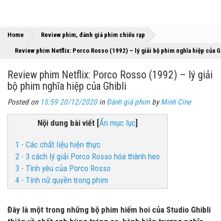
»
»
Home
Review phim, đánh giá phim chiếu rạp
Review phim Netflix: Porco Rosso (1992) – lý giải bộ phim nghĩa hiệp của G
Review phim Netflix: Porco Rosso (1992) – lý giải
bộ phim nghĩa hiệp của Ghibli
Posted on
15:59 20/12/2020
in
Đánh giá phim
by
Minh Cine
Nội dung bài viết
[
Ẩn mục lục
]
1 - Các chất liệu hiện thực
2 - 3 cách lý giải Porco Rosso hóa thành heo
3 - Tình yêu của Porco Rosso
4 - Tính nữ quyền trong phim
Đây là một trong những bộ phim hiếm hoi của Studio Ghibli