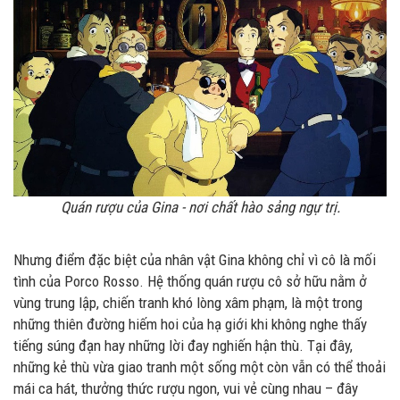
Quán rượu của Gina - nơi chất hào sảng ngự trị.
Nhưng điểm đặc biệt của nhân vật Gina không chỉ vì cô là mối
tình của Porco Rosso. Hệ thống quán rượu cô sở hữu nằm ở
vùng trung lập, chiến tranh khó lòng xâm phạm, là một trong
những thiên đường hiếm hoi của hạ giới khi không nghe thấy
tiếng súng đạn hay những lời đay nghiến hận thù. Tại đây,
những kẻ thù vừa giao tranh một sống một còn vẫn có thể thoải
mái ca hát, thưởng thức rượu ngon, vui vẻ cùng nhau – đây