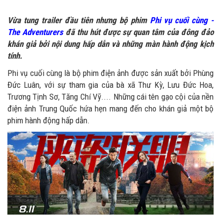
Vừa tung trailer đầu tiên nhưng bộ phim
Phi vụ cuối cùng -
The Adventurers
đã thu hút được sự quan tâm của đông đảo
khán giả bởi nội dung hấp dẫn và những màn hành động kịch
tính.
Phi vụ cuối cùng là bộ phim điện ảnh được sản xuất bởi Phùng
Đức Luân, với sự tham gia của bà xã Thư Kỳ, Lưu Đức Hoa,
Trương Tịnh Sơ, Tăng Chí Vỹ.... Những cái tên gạo cội của nền
điện ảnh Trung Quốc hứa hẹn mang đến cho khán giả một bộ
phim hành động hấp dẫn.