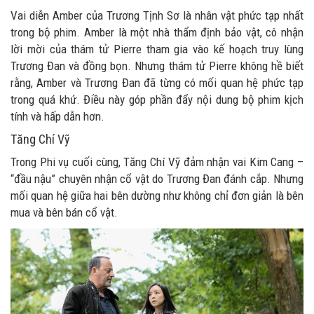
Vai diễn Amber của Trương Tịnh Sơ là nhân vật phức tạp nhất
trong bộ phim. Amber là một nhà thẩm định bảo vật, cô nhận
lời mời của thám tử Pierre tham gia vào kế hoạch truy lùng
Trương Đan và đồng bọn. Nhưng thám tử Pierre không hề biết
rằng, Amber và Trương Đan đã từng có mối quan hệ phức tạp
trong quá khứ. Điều này góp phần đẩy nội dung bộ phim kịch
tính và hấp dẫn hơn.
Tăng Chí Vỹ
Trong Phi vụ cuối cùng, Tăng Chí Vỹ đảm nhận vai Kim Cang –
“đầu nậu” chuyên nhận cổ vật do Trương Đan đánh cắp. Nhưng
mối quan hệ giữa hai bên dường như không chỉ đơn giản là bên
mua và bên bán cổ vật.