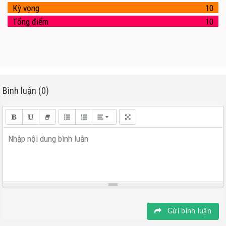
Kỳ vọng
10
Tổng điểm
10
Bình luận (0)
Nhập nội dung bình luận
Gửi bình luận