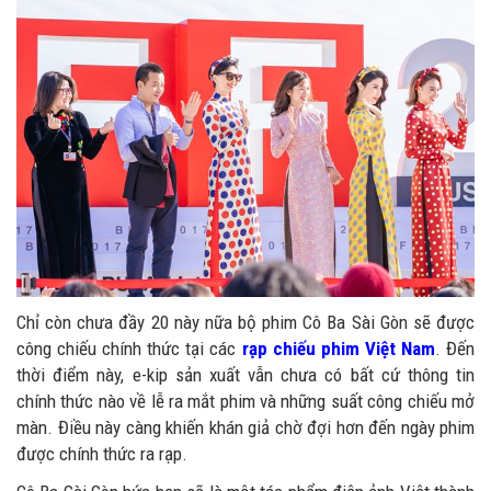
Chỉ còn chưa đầy 20 này nữa bộ phim Cô Ba Sài Gòn sẽ được
công chiếu chính thức tại các
rạp chiếu phim Việt Nam
. Đến
thời điểm này, e-kip sản xuất vẫn chưa có bất cứ thông tin
chính thức nào về lễ ra mắt phim và những suất công chiếu mở
màn. Điều này càng khiến khán giả chờ đợi hơn đến ngày phim
được chính thức ra rạp.