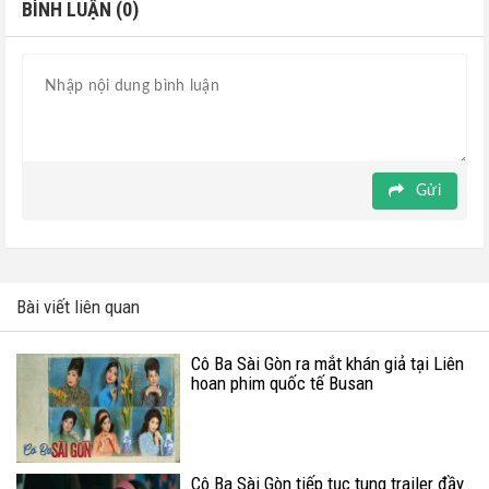
BÌNH LUẬN (0)
Gửi
Bài viết liên quan
Cô Ba Sài Gòn ra mắt khán giả tại Liên
hoan phim quốc tế Busan
Cô Ba Sài Gòn tiếp tục tung trailer đầy