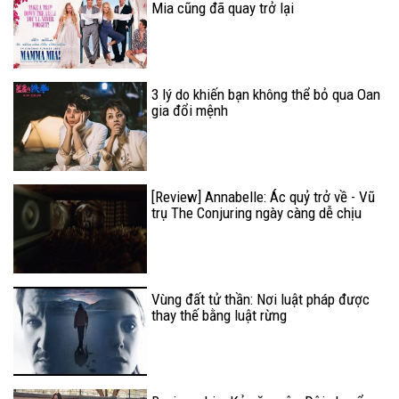
Mia cũng đã quay trở lại
3 lý do khiến bạn không thể bỏ qua Oan
gia đổi mệnh
[Review] Annabelle: Ác quỷ trở về - Vũ
trụ The Conjuring ngày càng dễ chịu
Vùng đất tử thần: Nơi luật pháp được
thay thế bằng luật rừng