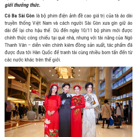
giới thưởng thức.
Cô Ba Sài Gòn
là bộ phim điện ảnh đề cao giá trị của tà áo dài
truyền thống Việt Nam và cách người Sài Gòn xưa gìn giữ áo
dài để lại cho hậu thế. Dù đến ngày 10/11 bộ phim mới được
chính thức công chiếu tại quê nhà, nhưng với tài năng của Ngô
Thanh Vân – diễn viên chính kiêm đồng sản xuất, tác phẩm đã
được đưa tới Hàn Quốc để tranh tài cùng nhiều bom tấn đến từ
các nước khác trên thế giới.