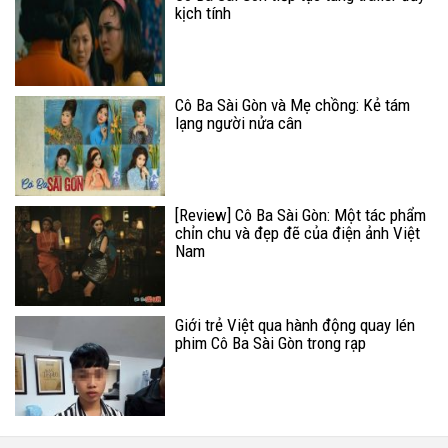
kịch tính
Cô Ba Sài Gòn và Mẹ chồng: Kẻ tám
lạng người nửa cân
[Review] Cô Ba Sài Gòn: Một tác phẩm
chỉn chu và đẹp đẽ của điện ảnh Việt
Nam
Giới trẻ Việt qua hành động quay lén
phim Cô Ba Sài Gòn trong rạp