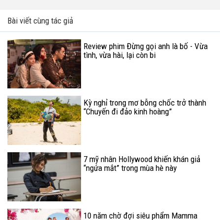
Bài viết cùng tác giả
Review phim Đừng gọi anh là bố - Vừa
tình, vừa hài, lại còn bi
Kỳ nghỉ trong mơ bỗng chốc trở thành
“Chuyến đi đảo kinh hoàng”
7 mỹ nhân Hollywood khiến khán giả
“ngứa mắt” trong mùa hè này
10 năm chờ đợi siêu phẩm Mamma