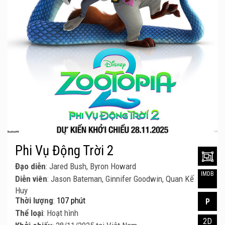
Phi Vụ Động Trời 2
Đạo diễn
: Jared Bush, Byron Howard
IMDB
Diễn viên
: Jason Bateman, Ginnifer Goodwin, Quan Kế
Huy
Thời lượng
:
107 phút
P
Thể loại
: Hoạt hình
2D