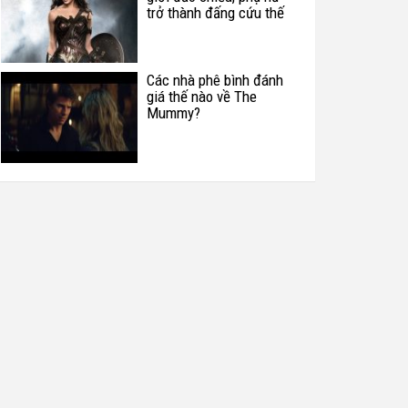
trở thành đấng cứu thế
Các nhà phê bình đánh
giá thế nào về The
Mummy?