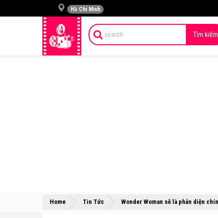
Hồ Chí Minh
Tìm kiếm
Home
Tin Tức
Wonder Woman sẽ là phản diện chín