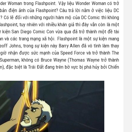
nder Woman trong Flashpoint.
Vậy liệu Wonder Woman có trở
bản điện ảnh của Flashpoint? Câu trả lời nằm ở việc liệu DC
? Có lẽ đối với những người hâm mộ của DC Comic thì không
ashpoint, tuy nhiên với nhiều khán giả thì đây vẫn còn là một
sự kiện San Diego Comic Con vừa qua đã trở thành một đề tài
àn và các trang mạng xã hội. Flashpoint là một sự kiện mang
off Johns, trong sự kiện này Barry Allen đã vô tình làm thay
ao giờ nhận được sức mạnh của Speed Force và trở thành The
có Superman, không có Bruce Wayne (Thomas Wayne trở thành
), đặc biệt là Trái Đất đang trên bờ vực bị phá hủy bởi Chiến