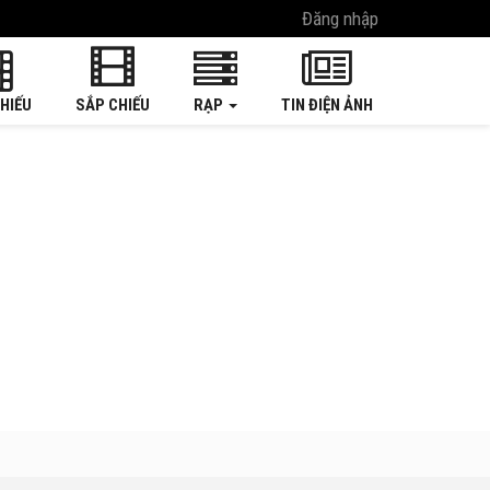
Đăng nhập
HIẾU
SẮP CHIẾU
RẠP
TIN ĐIỆN ẢNH