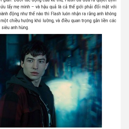
ứu lấy mẹ mình – và hậu quả là cả thế giới phải đối mặt với
 hành động như thế nào thì Flash luôn nhận ra rằng anh không
o một chiều hướng khó lường, và điều quan trọng gắn liền các
c siêu anh hùng.