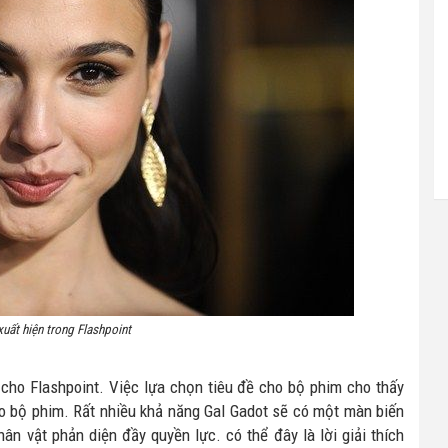
xuất hiện trong Flashpoint
cho Flashpoint. Việc lựa chọn tiêu đề cho bộ phim cho thấy
o bộ phim. Rất nhiều khả năng Gal Gadot sẽ có một màn biến
ân vật phản diện đầy quyền lực. có thể đây là lời giải thích