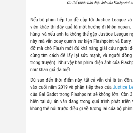
Có thể phiên bản điện ảnh của Flashpoint s
Nếu bộ phim tiếp tục đề cập tới Justice League và
viên khác thì đây quả là một hướng đi khôn ngoan.
hùng và nếu anh ta không thể gặp Justice League ng
này mà vẫn xoay quanh sự kiện Flashpoint và Barry,
đỡ mà chỏ Flash mới đủ khả năng giải cứu người đó
cùng tìm cách để lấy lại sức mạnh, và người đồn
trong truyện). Như vậy bản phim điện ảnh của Flashp
như khán giả đã biết.
Dù sao đến thời điểm này, tất cả vẫn chỉ là tin đ
vào cuối năm 2019 và phần tiếp theo của
Justice L
của Gal Gadot trong Flashpoint sẽ không lớn. Còn 3
hiện tại dự án vẫn đang trong quá trình phát triển
không thể nói trước điều gì về tương lai của bộ phim