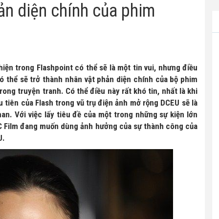
n diện chính của phim
iện trong Flashpoint có thể sẽ là một tin vui, nhưng điều
thể sẽ trở thành nhân vật phản diện chính của bộ phim
ng truyện tranh. Có thể điều này rất khó tin, nhất là khi
u tiên của Flash trong vũ trụ điện ảnh mở rộng DCEU sẽ là
. Với việc lấy tiêu đề của một trong những sự kiện lớn
 DC Film đang muốn dùng ảnh hưởng của sự thành công của
U.