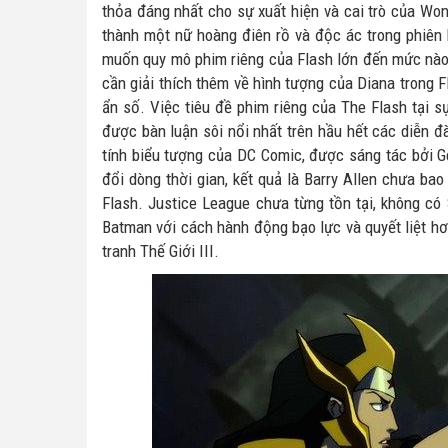
thỏa đáng nhất cho sự xuất hiện và cai trò của Wo
thành một nữ hoàng điên rồ và độc ác trong phiên 
muốn quy mô phim riêng của Flash lớn đến mức nào
cần giải thích thêm về hình tượng của Diana trong Fl
ẩn số. Việc tiêu đề phim riêng của The Flash tại 
được bàn luận sôi nổi nhất trên hầu hết các diễn đ
tính biểu tượng của DC Comic, được sáng tác bởi Ge
đổi dòng thời gian, kết quả là Barry Allen chưa b
Flash. Justice League chưa từng tồn tại, không 
Batman với cách hành động bạo lực và quyết liệt hơn
tranh Thế Giới III.