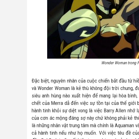
Wonder Woman trong Fl
Đặc biệt, nguyên nhân của cuộc chiến bắt đầu từ h
và Wonder Woman là kẻ thù không đội trời chung, đứ
siêu anh hùng nào xuất hiện để mang lại hòa bình,
chết của Merra dẫ đến việc sự tồn tại của thế giới 
hành tinh khỏi sự diệt vong là việc Barry Allen nhớ 
của cơn ác mộng đáng sợ này chứ không phải kẻ th
là những nhân vật trung tâm mà chính là Aquaman và 
cả hành tinh nếu như họ muốn. Với việc têu đề của 