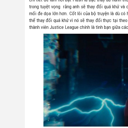
trong tuyệt vọng rằng anh sẽ thay đổi quá khứ và c
mối đe dọa lớn hơn. Cốt lõi của bộ truyện là dù có
thể thay đổi quá khứ vì nó sẽ thay đổi thực tại the
thành viên Justice League chính là tình bạn giữa cá