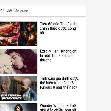
Bài viết liên quan
Tiêu đề của The Flash
chính thức được công
bố
Ezra Miller - Không chỉ
là một The Flash dễ
thương
Tình cảm gia đình được
thể hiện trong Fast &
Furious 8 như thế nào?
Wonder Women – Thế
giới đảo chiều, phụ nữ