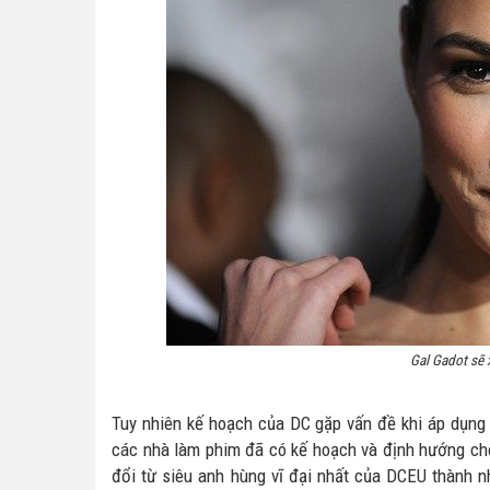
Gal Gadot sẽ 
Tuy nhiên kế hoạch của DC gặp vấn đề khi áp dụng 
các nhà làm phim đã có kế hoạch và định hướng ch
đổi từ siêu anh hùng vĩ đại nhất của DCEU thành nh