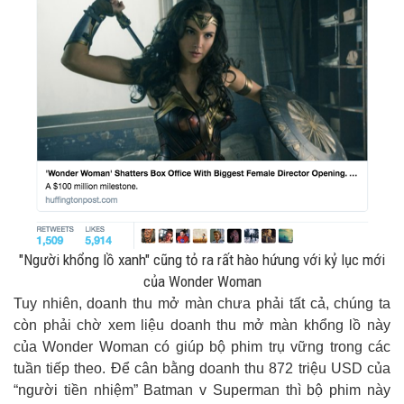
"Người khổng lồ xanh" cũng tỏ ra rất hào hứung với kỷ lục mới
của Wonder Woman
Tuy nhiên, doanh thu mở màn chưa phải tất cả, chúng ta
còn phải chờ xem liệu doanh thu mở màn khổng lồ này
của Wonder Woman có giúp bộ phim trụ vững trong các
tuần tiếp theo. Để cân bằng doanh thu 872 triệu USD của
“người tiền nhiệm” Batman v Superman thì bộ phim này