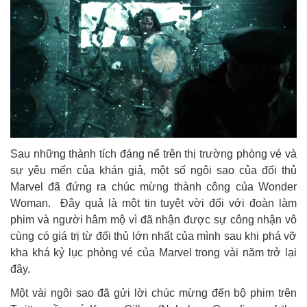
Sau những thành tích đáng nể trên thị trường phòng vé và
sự yêu mến của khán giả, một số ngôi sao của đối thủ
Marvel đã đứng ra chúc mừng thành công của Wonder
Woman. Đây quả là một tin tuyệt vời đối với đoàn làm
phim và người hâm mộ vì đã nhận được sự công nhận vô
cùng có giá trị từ đối thủ lớn nhất của mình sau khi phá vỡ
kha khá kỷ lục phòng vé của Marvel trong vài năm trở lại
đây.
Một vài ngôi sao đã gửi lời chúc mừng đến bộ phim trên