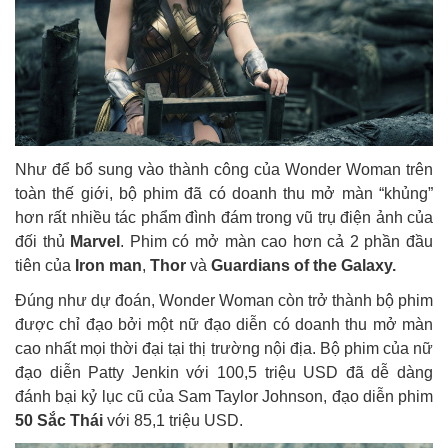
Như để bổ sung vào thành công của Wonder Woman trên
toàn thế giới, bộ phim đã có doanh thu mở màn “khủng”
hơn rất nhiều tác phẩm đình đám trong vũ trụ điện ảnh của
đối thủ
Marvel
. Phim có mở màn cao hơn cả 2 phần đầu
tiên của
Iron man
,
Thor
và
Guardians of the Galaxy.
Đúng như dự đoán, Wonder Woman còn trở thành bộ phim
được chỉ đạo bởi một nữ đạo diễn có doanh thu mở màn
cao nhất mọi thời đại tại thị trường nội địa. Bộ phim của nữ
đạo diễn Patty Jenkin với 100,5 triệu USD đã dễ dàng
đánh bại kỷ lục cũ của Sam Taylor Johnson, đạo diễn phim
50 Sắc Thái
với 85,1 triệu USD.