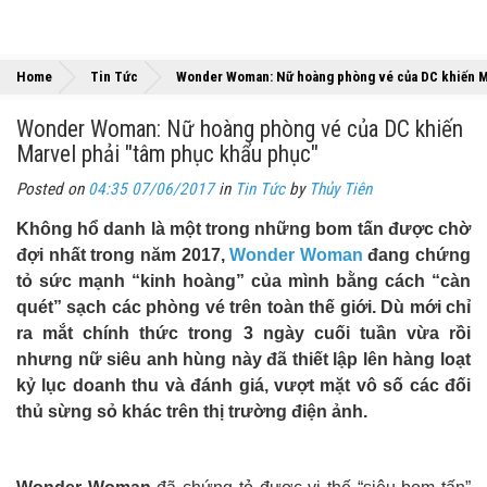
Home
Tin Tức
Wonder Woman: Nữ hoàng phòng vé của DC khiến Ma
Wonder Woman: Nữ hoàng phòng vé của DC khiến
Marvel phải "tâm phục khẩu phục"
Posted on
04:35 07/06/2017
in
Tin Tức
by
Thủy Tiên
Không hổ danh là một trong những bom tấn được chờ
đợi nhất trong năm 2017,
Wonder Woman
đang chứng
tỏ sức mạnh “kinh hoàng” của mình bằng cách “càn
quét” sạch các phòng vé trên toàn thế giới. Dù mới chỉ
ra mắt chính thức trong 3 ngày cuối tuần vừa rồi
nhưng nữ siêu anh hùng này đã thiết lập lên hàng loạt
kỷ lục doanh thu và đánh giá, vượt mặt vô số các đối
thủ sừng sỏ khác trên thị trường điện ảnh.