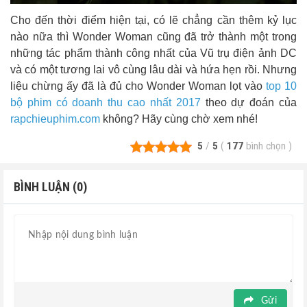
Cho đến thời điểm hiện tại, có lẽ chẳng cần thêm kỷ lục
nào nữa thì Wonder Woman cũng đã trở thành một trong
những tác phẩm thành công nhất của Vũ trụ điện ảnh DC
và có một tương lai vô cùng lâu dài và hứa hẹn rồi. Nhưng
liệu chừng ấy đã là đủ cho Wonder Woman lọt vào
top 10
bộ phim có doanh thu cao nhất 2017
theo dự đoán của
rapchieuphim.com
không? Hãy cùng chờ xem nhé!
5
/
5
(
177
bình chọn
)
BÌNH LUẬN (0)
Gửi