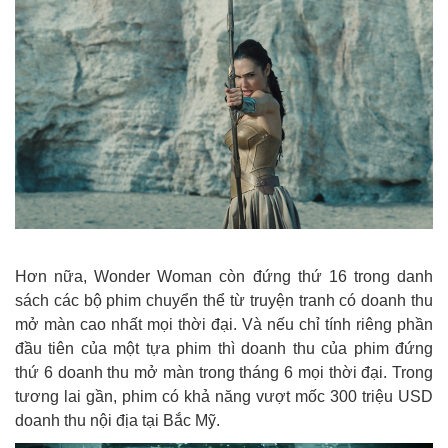
Hơn nữa, Wonder Woman còn đứng thứ 16 trong danh
sách các bộ phim chuyển thể từ truyện tranh có doanh thu
mở màn cao nhất mọi thời đại. Và nếu chỉ tính riêng phần
đầu tiên của một tựa phim thì doanh thu của phim đứng
thứ 6 doanh thu mở màn trong tháng 6 mọi thời đại. Trong
tương lai gần, phim có khả năng vượt mốc 300 triệu USD
doanh thu nội địa tại Bắc Mỹ.