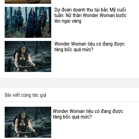
Dự đoán doanh thu tại bắc Mỹ cuối
tuần: Nữ thần Wonder Woman bước
lên ngai vàng
Wonder Woman liệu có đang được
tâng bốc quá mức?
Bài viết cùng tác giả
Wonder Woman liệu có đang được
tâng bốc quá mức?