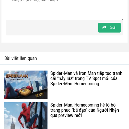
Gửi
Bài viết liên quan
Spider-Man và Iron Man tiếp tục tranh
cãi "nảy lửa" trong TV Spot mới của
Spider-Man: Homecoming
Spider-Man: Homecoming hé lộ bộ
trang phục "bá đạo" của Người Nhện
qua preview mới