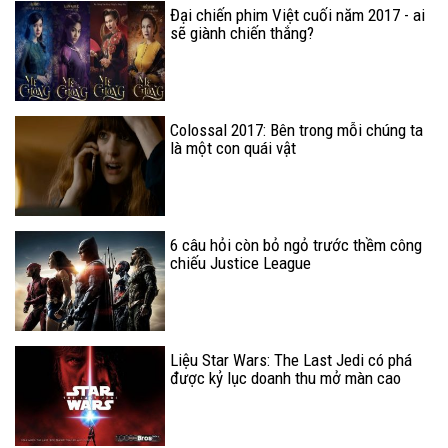
Đại chiến phim Việt cuối năm 2017 - ai
sẽ giành chiến thắng?
Colossal 2017: Bên trong mỗi chúng ta
là một con quái vật
6 câu hỏi còn bỏ ngỏ trước thềm công
chiếu Justice League
Liệu Star Wars: The Last Jedi có phá
được kỷ lục doanh thu mở màn cao
nhất mọi thời đại?