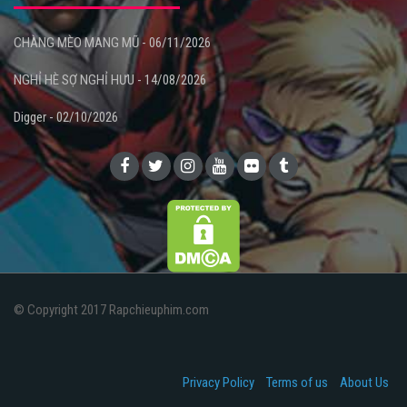
CHÀNG MÈO MANG MŨ - 06/11/2026
NGHỈ HÈ SỢ NGHỈ HƯU - 14/08/2026
Digger - 02/10/2026
© Copyright 2017 Rapchieuphim.com
Privacy Policy
Terms of us
About Us