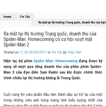
»
»
Home
Tin Tức
Ra mắt tại thị trường Trung quốc, doanh thu của S
Ra mắt tại thị trường Trung quốc, doanh thu của
Spider-Man: Homecoming có cơ hội vượt mặt
Spider-Man 2
Posted on
11:35 09/09/2017
in
Tin Tức
by
Thủy Tiên
Hiện tại, bộ phim
Spider-Man: Homecoming
đang được kỳ
vọng sẽ vượt qua tổng doanh thu của phần phim Spider-
Man 2 của đạo diễn Sam Raimi sau khi được chính thức
trình chiếu tại thị trường khổng lồ Trung Quốc.
Cuối cùng thì siêu phẩm đầu tiên đánh dấu sự trở lại của một
trong những siêu anh hùng mang tính biểu tượng nhất của
Marvel cũng đã có thể được ra mắt tại thị trường lớn thứ 2 trên