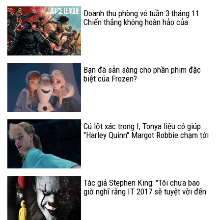
Doanh thu phòng vé tuần 3 tháng 11:
Chiến thắng không hoàn hảo của
Justice League
Bạn đã sẵn sàng cho phần phim đặc
biệt của Frozen?
Cú lột xác trong I, Tonya liệu có giúp
"Harley Quinn" Margot Robbie chạm tới
Oscar?
Tác giả Stephen King: "Tôi chưa bao
giờ nghĩ rằng IT 2017 sẽ tuyệt vời đến
thế"