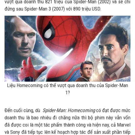
vượt qua doanh thu 821 triệu của Spider-Man (2002) và sẽ chỉ
đứng sau Spider-Man 3 (2007) với 890 triệu USD.
Liệu Homecoming có thể vượt qua doanh thu của Spider-Man
1?
Đến cuối cùng, dù
Spider-Man: Homecoming
có đạt được mức
doanh thu là bao nhiêu đi chăng nữa thì bộ phim này vẫn vốn
đã được coi là một tác phẩm thành công và hiện nay, cả Marvel
và Sony đã tiếp tục lên kế hoạch hợp tác để sản xuất phần tiếp