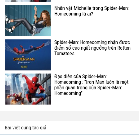
Nhân vật Michelle trong Spider-Man:
Homecoming là ai?
Spider-Man: Homecoming nhận được
điểm số cao ngất ngưởng trên Rotten
Tomatoes
Đạo diễn của Spider-Man:
Homecoming : "Iron Man luôn là một
phần quan trọng của Spider-Man:
Homecoming"
Bài viết cùng tác giả