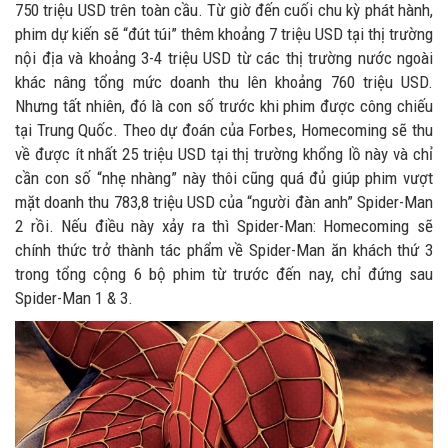
750 triệu USD trên toàn cầu. Từ giờ đến cuối chu kỳ phát hành,
phim dự kiến sẽ “đút túi” thêm khoảng 7 triệu USD tại thị trường
nội địa và khoảng 3-4 triệu USD từ các thị trường nước ngoài
khác nâng tổng mức doanh thu lên khoảng 760 triệu USD.
Nhưng tất nhiên, đó là con số trước khi phim được công chiếu
tại Trung Quốc. Theo dự đoán của Forbes, Homecoming sẽ thu
về được ít nhất 25 triệu USD tại thị trường khổng lồ này và chỉ
cần con số “nhẹ nhàng” này thôi cũng quá đủ giúp phim vượt
mặt doanh thu 783,8 triệu USD của “người đàn anh” Spider-Man
2 rồi. Nếu điều này xảy ra thì Spider-Man: Homecoming sẽ
chính thức trở thành tác phẩm về Spider-Man ăn khách thứ 3
trong tổng cộng 6 bộ phim từ trước đến nay, chỉ đứng sau
Spider-Man 1 & 3.