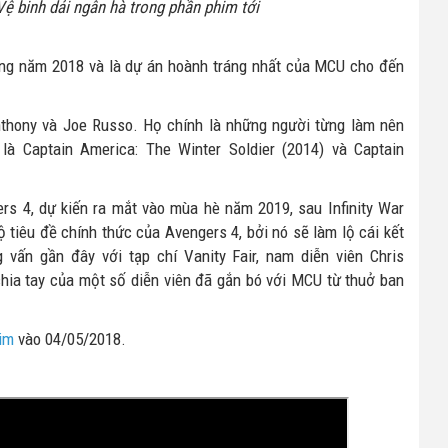
Vệ binh dải ngân hà trong phần phim tới
trong năm 2018 và là dự án hoành tráng nhất của MCU cho đến
thony và Joe Russo. Họ chính là những người từng làm nên
à Captain America: The Winter Soldier (2014) và Captain
ers 4, dự kiến ra mắt vào mùa hè năm 2019, sau Infinity War
ộ tiêu đề chính thức của Avengers 4, bởi nó sẽ làm lộ cái kết
 vấn gần đây với tạp chí Vanity Fair, nam diễn viên Chris
hia tay của một số diễn viên đã gắn bó với MCU từ thuở ban
him
vào 04/05/2018.