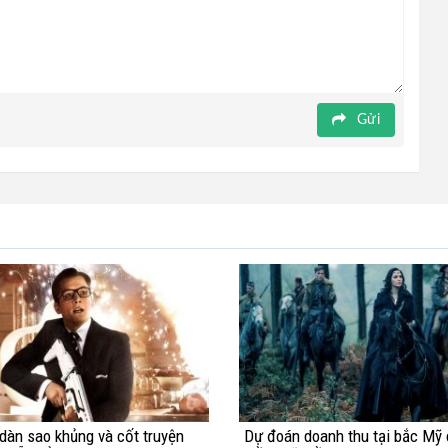
Gửi
 dàn sao khủng và cốt truyện
Dự đoán doanh thu tại bắc Mỹ 