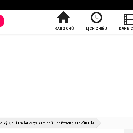
TRANG CHỦ
LỊCH CHIẾU
ĐANG C
»
»
ập kỷ lục là trailer được xem nhiều nhất trong 24h đầu tiên