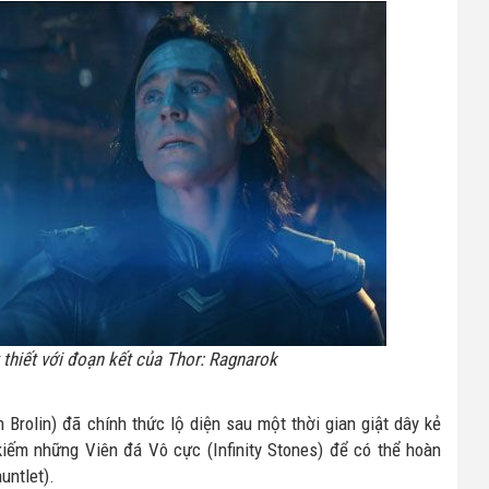
 thiết với đoạn kết của Thor: Ragnarok
 Brolin) đã chính thức lộ diện sau một thời gian giật dây kẻ
iếm những Viên đá Vô cực (Infinity Stones) để có thể hoàn
untlet).