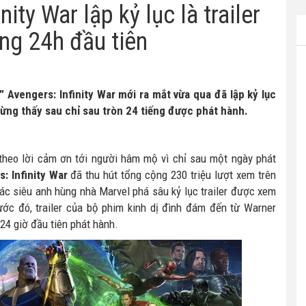
nity War lập kỷ lục là trailer
ng 24h đầu tiên
” Avengers: Infinity War mới ra mắt vừa qua đã lập kỷ lục
ừng thấy sau chỉ sau tròn 24 tiếng được phát hành.
theo lời cảm ơn tới người hâm mộ vì chỉ sau một ngày phát
: Infinity War
đã thu hút tổng cộng 230 triệu lượt xem trên
ác siêu anh hùng nhà Marvel phá sâu kỷ lục trailer được xem
ước đó, trailer của bộ phim kinh dị đình đám đến từ Warner
24 giờ đầu tiên phát hành.