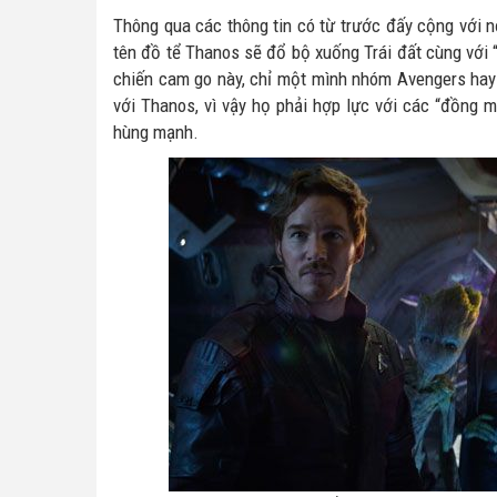
Thông qua các thông tin có từ trước đấy cộng với nộ
tên đồ tể Thanos sẽ đổ bộ xuống Trái đất cùng với 
chiến cam go này, chỉ một mình nhóm Avengers hay
với Thanos, vì vậy họ phải hợp lực với các “đồng 
hùng mạnh.