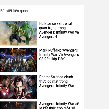
Bài viết liên quan
Hulk sẽ có vai trò rất
quan trọng trong
Avengers: Infinity War và
Avengers 4
Mark Ruffalo: "Avengers:
Infinity War Và Avengers
Sẽ Rất Hấp Dẫn"
Doctor Strange chính
thức có mặt trong
Avengers: Infinity War
Avengers: Infinity War sẽ
là kết thúc cho một số