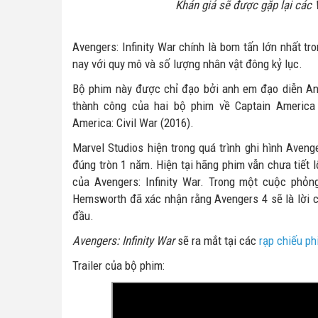
Khán giả sẽ được gặp lại các 
Avengers: Infinity War chính là bom tấn lớn nhất 
nay với quy mô và số lượng nhân vật đông kỷ lục.
Bộ phim này được chỉ đạo bởi anh em đạo diễn An
thành công của hai bộ phim về Captain America l
America: Civil War (2016).
Marvel Studios hiện trong quá trình ghi hình Aveng
đúng tròn 1 năm. Hiện tại hãng phim vẫn chưa tiết l
của Avengers: Infinity War. Trong một cuộc phỏng
Hemsworth đã xác nhận rằng Avengers 4 sẽ là lời c
đầu.
Avengers: Infinity War
sẽ ra mắt tại các
rạp chiếu p
Trailer của bộ phim: