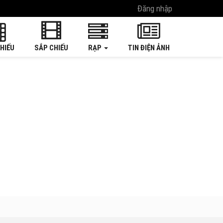
Đăng nhập
HIẾU
SẮP CHIẾU
RẠP
TIN ĐIỆN ẢNH