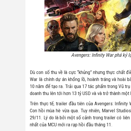
Avengers: Infinity War phá kỷ l
Dù con số thu về là cực “khủng” nhưng thực chất điề
War là chính dự án khổng lồ, hoành tráng và hoài 
10 năm để tạo ra. Trải qua 17 tác phẩm trong Vũ tr
doanh thu lên tới hơn 13 tỷ USD và và trở thành một 
Trên thực tế, trailer đầu tiên của Avengers: Infinit
Con hồi mùa hè vừa qua. Tuy nhiên, Marvel Studios 
29/11. Lý do là bởi một số cảnh trong trailer có liê
nhất của MCU mới ra rạp hồi đầu tháng 11.