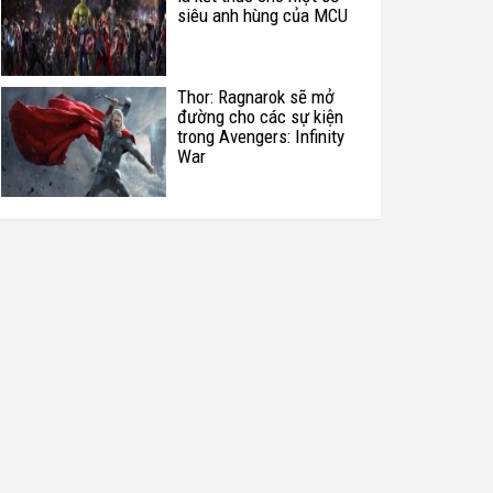
siêu anh hùng của MCU
Thor: Ragnarok sẽ mở
đường cho các sự kiện
trong Avengers: Infinity
War