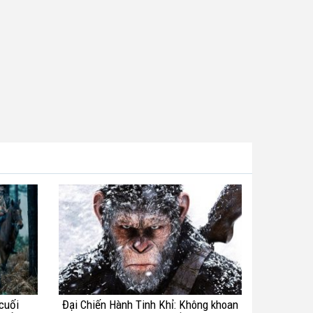
cuối
Đại Chiến Hành Tinh Khỉ: Không khoan