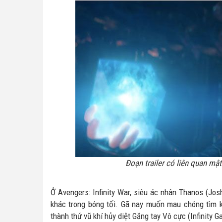
Đoạn trailer có liên quan mật
Ở Avengers: Infinity War, siêu ác nhân Thanos (Josh
khác trong bóng tối. Gã nay muốn mau chóng tìm k
thành thứ vũ khí hủy diệt Găng tay Vô cực (Infinity Ga