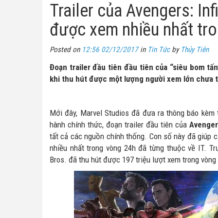
Trailer của Avengers: Infi
được xem nhiều nhất tro
Posted on
12:56 02/12/2017
in
Tin Tức
by
Thủy Tiên
Đoạn trailer đầu tiên đầu tiên của “siêu bom tấn
khi thu hút được một lượng người xem lớn chưa t
Mới đây, Marvel Studios đã đưa ra thông báo kèm 
hành chính thức, đoạn trailer đầu tiên của
Avengers
tất cả các nguồn chính thống. Con số này đã giúp c
nhiều nhất trong vòng 24h đã từng thuộc về IT. Tr
Bros. đã thu hút được 197 triệu lượt xem trong vòng 