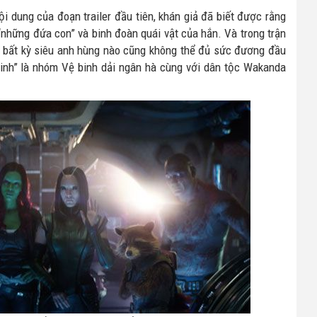
i dung của đoạn trailer đầu tiên, khán giả đã biết được rằng
“những đứa con” và binh đoàn quái vật của hắn. Và trong trận
 bất kỳ siêu anh hùng nào cũng không thể đủ sức đương đầu
minh” là nhóm Vệ binh dải ngân hà cùng với dân tộc Wakanda