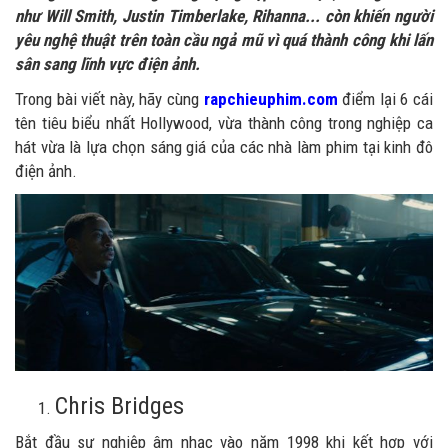
như Will Smith, Justin Timberlake, Rihanna... còn khiến người
yêu nghệ thuật trên toàn cầu ngả mũ vì quá thành công khi lấn
sân sang lĩnh vực điện ảnh.
Trong bài viết này, hãy cùng
rapchieuphim.com
điểm lại 6 cái
tên tiêu biểu nhất Hollywood, vừa thành công trong nghiệp ca
hát vừa là lựa chọn sáng giá của các nhà làm phim tại kinh đô
điện ảnh.
Chris Bridges
Bắt đầu sự nghiệp âm nhạc vào năm 1998 khi kết hợp với