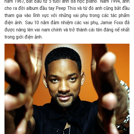
năm 1967, bắt đầu từ 5 tuổi anh đã học piano. Năm 1994, anh
cho ra đời album đầu tay Peep This và từ đó anh cũng bắt đầu
tham gia vào lĩnh vực với những vai phụ trong các tác phẩm
điện ảnh. Sau 10 năm đảm nhiệm các vai phụ, Jamie Foxx đã
được nâng lên vai nam chính và trở thành cái tên đáng nể nhất
trong giới điện ảnh.