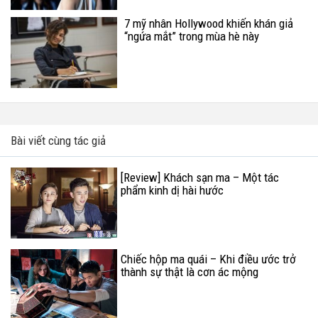
7 mỹ nhân Hollywood khiến khán giả
“ngứa mắt” trong mùa hè này
Bài viết cùng tác giả
[Review] Khách sạn ma – Một tác
phẩm kinh dị hài hước
Chiếc hộp ma quái – Khi điều ước trở
thành sự thật là cơn ác mộng