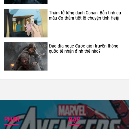
Thám tử lừng danh Conan: Bản tình ca
màu đỏ thẫm tiết lộ chuyện tình Heiji
Đảo địa ngục được giới truyền thông
quốc tế nhận định thế nào?
PHIM
RẠP