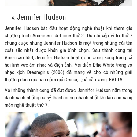
Jennifer Hudson
Jennifer Hudson bắt đầu hoạt động nghệ thuật khi tham gia
chương trình American Idol mùa thứ 3. Dù chỉ xếp vị trí thứ 7
chung cuộc nhưng Jennifer Hudson là một trong những cái tên
xuất sắc nhất được khán giả bình chọn. Sau thành công tại
American Idol, Jennifer Hudson hoạt động song song trong cả
hai lĩnh vực âm nhạc và điện ảnh. Vai diễn Effie White trong vở
nhạc kịch Dreamgirls (2006) đã mang về cho cô những giải
thưởng danh giá bao gồm giải Oscar, Quả cầu vàng, BAFTA.
Với những thành công đã đạt được Jennifer Hudson nằm trong
danh sách những ca sỹ thành công nhanh nhất khi lấn sân sang
môn nghệ thuật thứ 7.