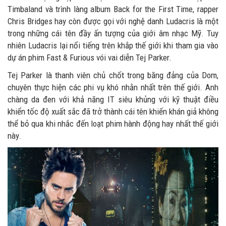
Timbaland và trình làng album Back for the First Time, rapper
Chris Bridges hay còn được gọi với nghệ danh Ludacris là một
trong những cái tên đầy ấn tượng của giới âm nhạc Mỹ. Tuy
nhiên Ludacris lại nổi tiếng trên khắp thế giới khi tham gia vào
dự án phim Fast & Furious vói vai diễn Tej Parker.
Tej Parker là thanh viên chủ chốt trong băng đảng của Dom,
chuyên thực hiện các phi vụ khó nhằn nhất trên thế giới. Anh
chàng da đen với khả năng IT siêu khủng với kỹ thuật điều
khiển tốc độ xuất sắc đã trở thành cái tên khiến khán giả không
thể bỏ qua khi nhắc đến loạt phim hành động hay nhất thế giới
này.