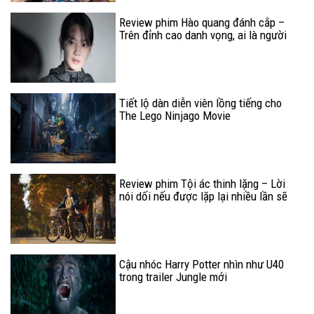
Review phim Hào quang đánh cắp –
Trên đỉnh cao danh vọng, ai là người
không thay đổi?
Tiết lộ dàn diễn viên lồng tiếng cho
The Lego Ninjago Movie
Review phim Tội ác thinh lặng – Lời
nói dối nếu được lặp lại nhiều lần sẽ
biến thành sự thật
Cậu nhóc Harry Potter nhìn như U40
trong trailer Jungle mới