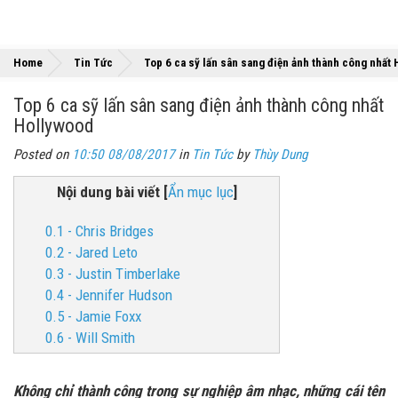
Home
Tin Tức
Top 6 ca sỹ lấn sân sang điện ảnh thành công nhất
Top 6 ca sỹ lấn sân sang điện ảnh thành công nhất
Hollywood
Posted on
10:50 08/08/2017
in
Tin Tức
by
Thùy Dung
Nội dung bài viết
[
Ẩn mục lục
]
0.1 - Chris Bridges
0.2 - Jared Leto
0.3 - Justin Timberlake
0.4 - Jennifer Hudson
0.5 - Jamie Foxx
0.6 - Will Smith
Không chỉ thành công trong sự nghiệp âm nhạc, những cái tên