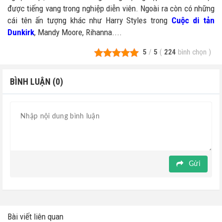
được tiếng vang trong nghiệp diễn viên. Ngoài ra còn có những
cái tên ấn tượng khác như Harry Styles trong
Cuộc di tản
Dunkirk
, Mandy Moore, Rihanna....
5
/
5
(
224
bình chọn
)
BÌNH LUẬN (0)
Gửi
Bài viết liên quan