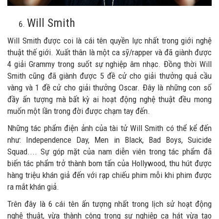
Will Smith
Will Smith được coi là cái tên quyền lực nhất trong giới nghệ
thuật thế giới. Xuất thân là một ca sỹ/rapper và đã giành được
4 giải Grammy trong suốt sự nghiệp âm nhạc. Đồng thời Will
Smith cũng đã giành được 5 đề cử cho giải thưởng quả cầu
vàng và 1 đề cử cho giải thưởng Oscar. Đây là những con số
đầy ấn tượng mà bất kỳ ai hoạt động nghệ thuật đều mong
muốn một lần trong đời được chạm tay đến.
Những tác phẩm điện ảnh của tài tử Will Smith có thể kể đến
như: Independence Day, Men in Black, Bad Boys, Suicide
Squad.... Sự góp mặt của nam diễn viên trong tác phẩm đã
biến tác phẩm trở thành bom tấn của Hollywood, thu hút được
hàng triệu khán giả đến với rạp chiếu phim mỗi khi phim được
ra mắt khán giả.
Trên đây là 6 cái tên ấn tượng nhất trong lịch sử hoạt động
nghệ thuật, vừa thành công trong sự nghiệp ca hát vừa tạo