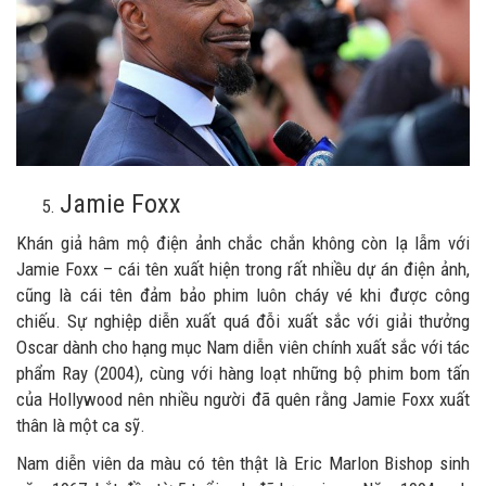
Jamie Foxx
Khán giả hâm mộ điện ảnh chắc chắn không còn lạ lẫm với
Jamie Foxx – cái tên xuất hiện trong rất nhiều dự án điện ảnh,
cũng là cái tên đảm bảo phim luôn cháy vé khi được công
chiếu. Sự nghiệp diễn xuất quá đỗi xuất sắc với giải thưởng
Oscar dành cho hạng mục Nam diễn viên chính xuất sắc với tác
phẩm Ray (2004), cùng với hàng loạt những bộ phim bom tấn
của Hollywood nên nhiều người đã quên rằng Jamie Foxx xuất
thân là một ca sỹ.
Nam diễn viên da màu có tên thật là Eric Marlon Bishop sinh