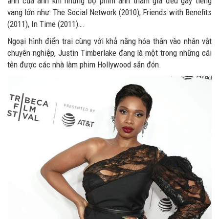
ảnh của anh khi những bộ phim anh tham gia đều gây tiếng
vang lớn như: The Social Network (2010), Friends with Benefits
(2011), In Time (2011)….
Ngoại hình điển trai cùng với khả năng hóa thân vào nhân vật
chuyên nghiệp, Justin Timberlake đang là một trong những cái
tên được các nhà làm phim Hollywood săn đón.