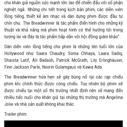
cho khán giả nguồn sức mạnh lớn lao để chiến đấu với số phận
nghiệt ngã. Những chi tiết trong kịch bản phim, các diễn viên
lồng tiếng, thiết kế âm nhạc và dàn dựng phim được đầu tư
chỉn chu. The Breadwinner là tác phẩm điển hình cho những kỹ
thuật và khả năng mà phim hoạt hình có thể hướng tới trong
tương lai và đây là tác phẩm hấp dẫn với hội đồng giám khảo”.
Dàn diễn viên lồng tiếng cho phim là những tên tuổi lớn của
Hollywood như Saara Chaudry, Soma Chhaya, Laara Sadiq,
Shaista Latif, Ali Badash, Patrick McGrath, Lily Erlinghäuser,
Finn Jackson Parle, Noorin Gulamgaus và Kawa Ada.
The Breadwinner hứa hẹn sẽ gây bùng nổ tại các rạp chiếu
phim khi chính thức được công chiếu. Tuy nhiên bộ phim sẽ
được chiếu tại một số thị trường nhất định nên sẽ mang đến
nhiều tiếc nuối cho khán giả tại những thị trường mà Angelina
Jolie và nhà sản xuất không khai thác.
Trailer phim: