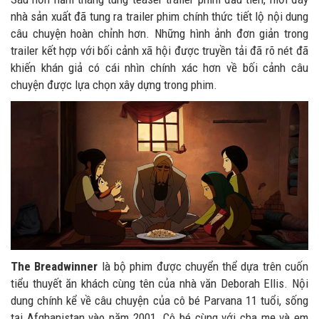
nhà sản xuất đã tung ra trailer phim chính thức tiết lộ nội dung
câu chuyện hoàn chỉnh hơn. Những hình ảnh đơn giản trong
trailer kết hợp với bối cảnh xã hội được truyền tải đã rõ nét đã
khiến khán giả có cái nhìn chính xác hơn về bối cảnh câu
chuyện được lựa chọn xây dựng trong phim.
The Breadwinner
là bộ phim được chuyển thể dựa trên cuốn
tiểu thuyết ăn khách cùng tên của nhà văn Deborah Ellis. Nội
dung chính kể về câu chuyện của cô bé Parvana 11 tuổi, sống
tại Afghanistan vào năm 2001. Cô bé cùng với cha mẹ và em