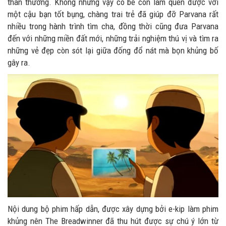
thân thương. Không nhưng vậy cô bé còn làm quen được với
một cậu bạn tốt bụng, chàng trai trẻ đã giúp đỡ Parvana rất
nhiều trong hành trình tìm cha, đồng thời cũng đưa Parvana
đến với những miền đất mới, những trải nghiệm thú vị và tìm ra
những vẻ đẹp còn sót lại giữa đống đổ nát mà bọn khủng bố
gây ra.
Nội dung bộ phim hấp dẫn, được xây dựng bởi e-kip làm phim
khủng nên The Breadwinner đã thu hút được sự chú ý lớn từ