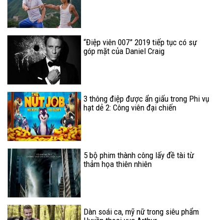
“Điệp viên 007” 2019 tiếp tục có sự
góp mặt của Daniel Craig
3 thông điệp được ẩn giấu trong Phi vụ
hạt dẻ 2: Công viên đại chiến
5 bộ phim thành công lấy đề tài từ
thảm họa thiên nhiên
Dàn soái ca, mỹ nữ trong siêu phẩm