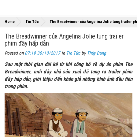
Home
Tin Tức
The Breadwinner của Angelina Jolie tung trailer p
The Breadwinner của Angelina Jolie tung trailer
phim đầy hấp dẫn
Posted on
07:19 30/10/2017
in
Tin Tức
by
Thùy Dung
Sau một thời gian dài kể từ khi công bố về dự án phim The
Breadwinner, mới đây nhà sản xuất đã tung ra trailer phim
đầy hấp dẫn, giới thiệu đến khán giả những hình ảnh đầu tiên
trong phim.