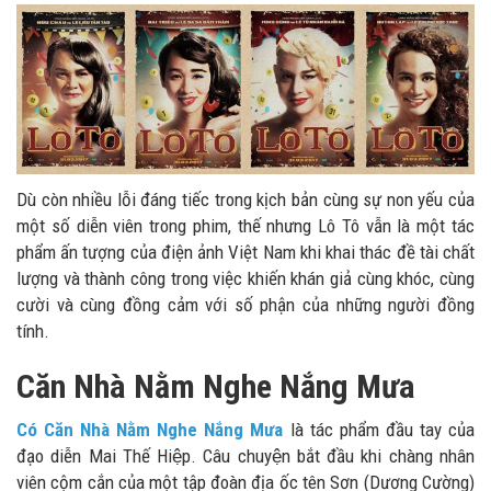
Dù còn nhiều lỗi đáng tiếc trong kịch bản cùng sự non yếu của
một số diễn viên trong phim, thế nhưng Lô Tô vẫn là một tác
phẩm ấn tượng của điện ảnh Việt Nam khi khai thác đề tài chất
lượng và thành công trong việc khiến khán giả cùng khóc, cùng
cười và cùng đồng cảm với số phận của những người đồng
tính.
Căn Nhà Nằm Nghe Nắng Mưa
Có Căn Nhà Nằm Nghe Nắng Mưa
là tác phẩm đầu tay của
đạo diễn Mai Thế Hiệp. Câu chuyện bắt đầu khi chàng nhân
viên cộm cắn của một tập đoàn địa ốc tên Sơn (Dương Cường)