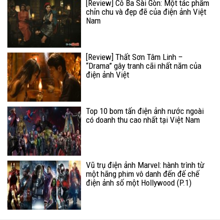
[Review] Cô Ba Sài Gòn: Một tác phẩm
chỉn chu và đẹp đẽ của điện ảnh Việt
Nam
[Review] Thất Sơn Tâm Linh –
“Drama” gây tranh cãi nhất năm của
điện ảnh Việt
Top 10 bom tấn điện ảnh nước ngoài
có doanh thu cao nhất tại Việt Nam
Vũ trụ điện ảnh Marvel: hành trình từ
một hãng phim vô danh đến đế chế
điện ảnh số một Hollywood (P.1)