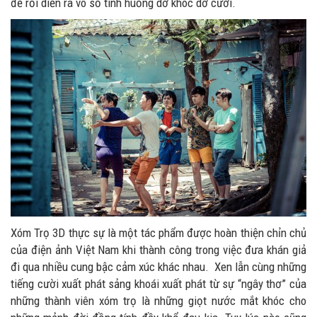
để rồi diễn ra vô số tình huống dở khóc dở cười.
Xóm Trọ 3D thực sự là một tác phẩm được hoàn thiện chỉn chủ
của điện ảnh Việt Nam khi thành công trong việc đưa khán giả
đi qua nhiều cung bậc cảm xúc khác nhau. Xen lẫn cùng những
tiếng cười xuất phát sảng khoái xuất phát từ sự “ngây thơ” của
những thành viên xóm trọ là những giọt nước mắt khóc cho