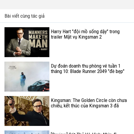
Bài viết cùng tác giả
Harry Hart "đội mồ sống dậy" trong
trailer Mật vụ Kingsman 2
Dự đoán doanh thu phòng vé tuần 1
tháng 10: Blade Runner 2049 "đè bẹp"
IT
Kingsman: The Golden Circle còn chưa
chiếu, kết thúc của Kingsman 3 đã
chuẩn bị sẵn sàng