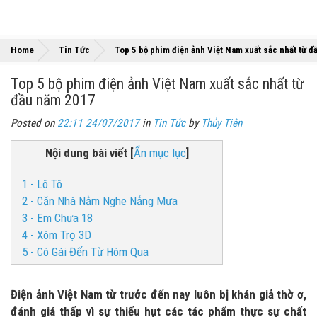
Home
Tin Tức
Top 5 bộ phim điện ảnh Việt Nam xuất sắc nhất từ 
Top 5 bộ phim điện ảnh Việt Nam xuất sắc nhất từ
đầu năm 2017
Posted on
22:11 24/07/2017
in
Tin Tức
by
Thủy Tiên
Nội dung bài viết
[
Ẩn mục lục
]
1 - Lô Tô
2 - Căn Nhà Nằm Nghe Nắng Mưa
3 - Em Chưa 18
4 - Xóm Trọ 3D
5 - Cô Gái Đến Từ Hôm Qua
Điện ảnh Việt Nam từ trước đến nay luôn bị khán giả thờ ơ,
đánh giá thấp vì sự thiếu hụt các tác phẩm thực sự chất