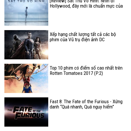
[Review] Sát Thủ Vô Hình: Nhìn đi
Hollywood, đây mới là chuẩn mực của
dòng phim trinh thám!
Xếp hạng chất lượng tất cả các bộ
phim của Vũ trụ điện ảnh DC
Top 10 phim có điểm số cao nhất trên
Rotten Tomatoes 2017 (P.2)
Fast 8: The Fate of the Furious - Xứng
danh “Quá nhanh, Quá nguy hiểm”