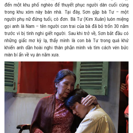
đến một khu phố nghèo để thuyết phục người dân cuối cùng
trong khu xóm này bán nhà. Tại đây, Sơn gặp bà Tư – một
người phụ nữ đứng tuổi, cô đơn. Bà Tư (Kim Xuân) luôn miệng
gọi anh là Nam – tên người con trai của bà đã bỏ trốn 30 năm
trước vì bị tình nghi giết người. Sau khi trở về, Sơn bắt đầu có
những giấc mơ kỳ lạ, thấy mình là con bà Tư trong quá khứ
khiến anh dần hoài nghi thân phận mình và tìm cách vén bức
màn bí ẩn về vụ án năm xưa.