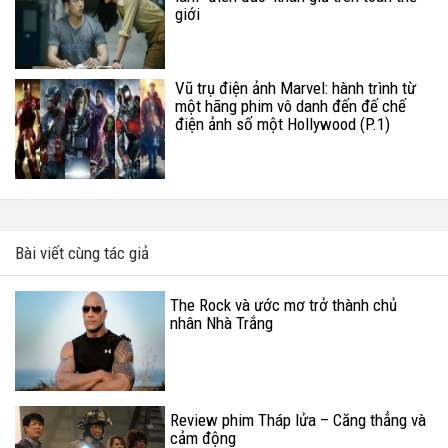
giới
Vũ trụ điện ảnh Marvel: hành trình từ
một hãng phim vô danh đến đế chế
điện ảnh số một Hollywood (P.1)
Bài viết cùng tác giả
The Rock và ước mơ trở thành chủ
nhân Nhà Trắng
Review phim Tháp lửa – Căng thẳng và
cảm động