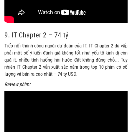
9. IT Chapter 2 – 74 tỷ
Tiếp nối thành công ngoài dự đoán của IT, IT Chapter 2 dù vấp
phải một số ý kiến đánh giá không tốt như: yếu tố kinh dị còn
quá ít, nhiều tình huống hài hước đặt không đúng chỗ…. Tuy
nhiên IT Chapter 2 vẫn xuất sắc nằm trong top 10 phim có số
lượng vé bán ra cao nhất – 74 tỷ USD.
Review phim: