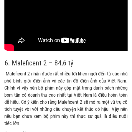
6. Maleficent 2 – 84,6 tỷ
Maleficent 2 nhận được rất nhiều lời khen ngợi đến từ các nhà
phê bình, giới điện ảnh và các tín đồ điện ảnh của Việt Nam.
Chính vì vậy nên bộ phim này góp mặt trong danh sách những
bom tấn có doanh thu cao nhất tại Việt Nam là điều hoàn toàn
dễ hiểu. Có ý kiến cho rằng Maleficent 2 sẽ mở ra một vũ trụ cổ
tích tuyệt vời với những câu chuyện kết thúc có hậu. Vậy nên
nếu bạn chưa xem bộ phim này thì thực sự quả là điều nuối
tiếc lớn.