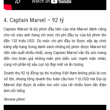
4. Captain Marvel – 92 tỷ
Captain Marvel là bộ phim đầu tiên của nhà Marvel dành riêng
cho nữ siêu anh hùng với mức chi phí đầu tư của bộ phim lên
đến 152 triệu USD. Dù mức chi phí đầu tư được xếp áp chót
bảng xếp hạng trong danh sách những bộ phim được Marvel bỏ
tiền sản xuất nhiều nhất, song Captain Marvel vẫn đủ sức mang
đến cho khán giả những mãn phô diễn sức mạnh mãn nhãn,
cùng với phần kỹ xảo cực kỳ đẹp mắt và ấn tượng.
Doanh thu 92 tỷ đồng tại thị trường Việt Nam không phải là con
số lớn, nhưng tổng doanh thu toàn cầu hơn 1 tỷ USD mà Đại úy
Marvel đạt được là niềm mơ ước của rất nhiều bom tấn điện
ảnh nổi tiếng.
Review phim: