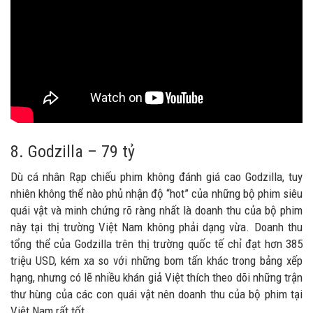
8. Godzilla – 79 tỷ
Dù cá nhân Rạp chiếu phim không đánh giá cao Godzilla, tuy
nhiên không thể nào phủ nhận độ “hot” của những bộ phim siêu
quái vật và minh chứng rõ ràng nhất là doanh thu của bộ phim
này tại thị trường Việt Nam không phải dạng vừa. Doanh thu
tổng thể của Godzilla trên thị trường quốc tế chỉ đạt hơn 385
triệu USD, kém xa so với những bom tấn khác trong bảng xếp
hạng, nhưng có lẽ nhiều khán giả Việt thích theo dõi những trận
thư hùng của các con quái vật nên doanh thu của bộ phim tại
Việt Nam rất tốt.