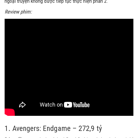
ngoại truyện không được tiếp tục thực hiện phần 2.
Review phim:
1. Avengers: Endgame – 272,9 tỷ