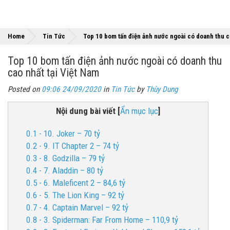
Home
Tin Tức
Top 10 bom tấn điện ảnh nước ngoài có doanh thu c
Top 10 bom tấn điện ảnh nước ngoài có doanh thu
cao nhất tại Việt Nam
Posted on
09:06 24/09/2020
in
Tin Tức
by
Thùy Dung
Nội dung bài viết
[
Ẩn mục lục
]
0.1 - 10. Joker – 70 tỷ
0.2 - 9. IT Chapter 2 – 74 tỷ
0.3 - 8. Godzilla – 79 tỷ
0.4 - 7. Aladdin – 80 tỷ
0.5 - 6. Maleficent 2 – 84,6 tỷ
0.6 - 5. The Lion King – 92 tỷ
0.7 - 4. Captain Marvel – 92 tỷ
0.8 - 3. Spiderman: Far From Home – 110,9 tỷ