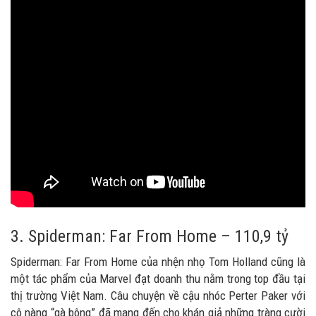
3. Spiderman: Far From Home – 110,9 tỷ
Spiderman: Far From Home của nhện nhọ Tom Holland cũng là
một tác phẩm của Marvel đạt doanh thu nằm trong top đầu tại
thị trường Việt Nam. Câu chuyện về cậu nhóc Perter Paker với
cô nàng “gà bông” đã mang đến cho khán giả những tràng cười