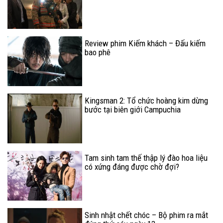
Review phim Kiếm khách – Đấu kiếm
bao phê
Kingsman 2: Tổ chức hoàng kim dừng
bước tại biên giới Campuchia
Tam sinh tam thế thập lý đào hoa liệu
có xứng đáng được chờ đợi?
Sinh nhật chết chóc – Bộ phim ra mắt