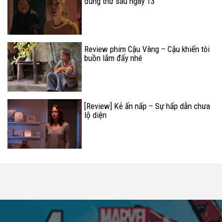
đúng thứ sáu ngày 13
Review phim Cậu Vàng – Cậu khiến tôi
buồn lắm đấy nhé
[Review] Kẻ ấn nấp – Sự hấp dẫn chưa
lộ diện