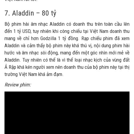
7. Aladdin – 80 tỷ
Bộ phim hài âm nhạc Aladdin có doanh thu trên toàn cầu lên
đến 1 tỷ USD, tuy nhiên khi công chiếu tại Việt Nam doanh thu
mang về chỉ hơn Godzilla 1 tỷ đồng. Rạp chiếu phim đã xem
Aladdin và cảm thấy bộ phim này khá thú vị, nội dung phim hài
hước và âm nhạc sôi động, mang đến một góc nhìn mới mẻ về
Aladdin. Tuy nhiên có thể là vì thể loại nhạc kịch của vùng đất
Ả Rập khá kén người xem nên doanh thu của bộ phim này tại thị
trường Việt Nam khá ảm đạm.
Review phim: