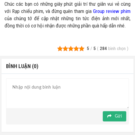
Chúc các bạn có những giây phút giải trí thư giãn vui vẻ cùng
với Rạp chiếu phim, và đừng quên tham gia
Group review phim
của chúng tớ để cập nhật những tin tức điện ảnh mới nhất,
đồng thời có cơ hội nhận được những phần quà hấp dẫn nhé.
5
/
5
(
284
bình chọn
)
BÌNH LUẬN (0)
Gửi