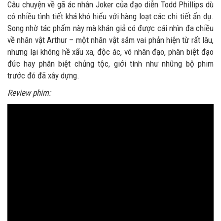
Câu chuyện về gã ác nhân Joker của đạo diễn Todd Phillips dù
có nhiều tình tiết khá khó hiểu với hàng loạt các chi tiết ẩn dụ.
Song nhờ tác phẩm này mà khán giả có được cái nhìn đa chiều
về nhân vật Arthur – một nhân vật sắm vai phản hiện từ rất lâu,
nhưng lại không hề xấu xa, độc ác, vô nhân đạo, phân biệt đạo
đức hay phân biệt chủng tộc, giới tính như những bộ phim
trước đó đã xây dựng.
Review phim: