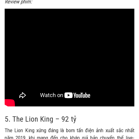
Review phim:
5. The Lion King – 92 tỷ
The Lion King xứng đáng là bom tấn điện ảnh xuất sắc nhất
năm 2019, khi mang đến cho khán giả bản chuyển thể live-