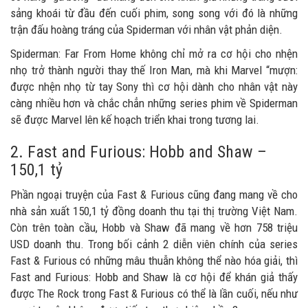
sảng khoái từ đầu đến cuối phim, song song với đó là những
trận đấu hoàng tráng của Spiderman với nhân vật phản diện.
Spiderman: Far From Home không chỉ mở ra cơ hội cho nhện
nhọ trở thành người thay thế Iron Man, mà khi Marvel “mượn:
được nhện nhọ từ tay Sony thì cơ hội dành cho nhân vật này
càng nhiều hơn và chắc chẳn những series phim về Spiderman
sẽ được Marvel lên kế hoạch triển khai trong tương lai.
2. Fast and Furious: Hobb and Shaw –
150,1 tỷ
Phần ngoại truyện của Fast & Furious cũng đang mang về cho
nhà sản xuất 150,1 tỷ đồng doanh thu tại thị trường Việt Nam.
Còn trên toàn cầu, Hobb và Shaw đã mang về hơn 758 triệu
USD doanh thu. Trong bối cảnh 2 diễn viên chính của series
Fast & Furious có những mâu thuẫn không thể nào hóa giải, thì
Fast and Furious: Hobb and Shaw là cơ hội để khán giả thấy
được The Rock trong Fast & Furious có thể là lần cuối, nếu như