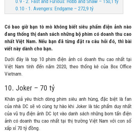
0.9 - 2. Fast and Furious: Hobb and Shaw – 150,1 tỷ
0.10 - 1. Avengers: Endgame – 272,9 tỷ
Có bao giờ bạn tò mò không biết siêu phẩm điện ảnh nào
đang thống thị danh sách những bộ phim có doanh thu cao
nhất Việt Nam. Nếu bạn đã từng đặt ra câu hỏi đó, thì bài
viết này dành cho bạn.
Dưới đây là top 10 phim điện ảnh có doanh thu cao nhất tại
Việt Nam tính đến năm 2020, theo thống kê của Box Office
Vietnam.
10. Joker – 70 tỷ
Khán giả yêu thích dòng phim siêu anh hùng, đặc biệt là fan
của nhà DC sẽ vô cùng tự hào khi Joker là tác phẩm duy nhất
của vũ trụ điện ảnh DC lọt vào danh sách những bom tấn điện
ảnh có doanh thu cao nhất tại thị trường Việt Nam với con số
xấp xỉ 70 tỷ đồng.