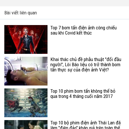
Bài viết liên quan
Top 7 bom tấn điện ảnh công chiếu
sau khi Covid kết thúc
Khai thác chủ đề phẫu thuật "đổi đầu
người", Lôi Báo liệu có trở thành bom
tấn thực sự của điện ảnh Việt?
Top 10 phim bom tấn không thể bỏ
qua trong 4 tháng cuối năm 2017
Top 10 bộ phim điện ảnh Thái Lan đã
làm "điên đảo" khán giả trên toàn thế