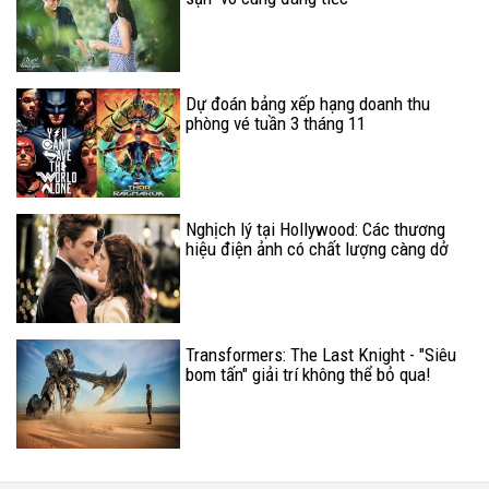
Dự đoán bảng xếp hạng doanh thu
phòng vé tuần 3 tháng 11
Nghịch lý tại Hollywood: Các thương
hiệu điện ảnh có chất lượng càng dở
càng...ăn khách
Transformers: The Last Knight - "Siêu
bom tấn" giải trí không thể bỏ qua!