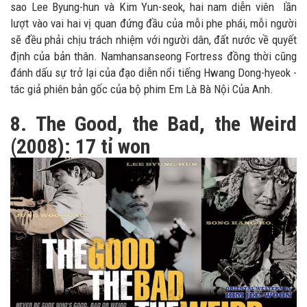
sao Lee Byung-hun và Kim Yun-seok, hai nam diễn viên lần
lượt vào vai hai vị quan đứng đầu của mỗi phe phái, mỗi người
sẽ đều phải chịu trách nhiệm với người dân, đất nước về quyết
định của bản thân. Namhansanseong Fortress đồng thời cũng
đánh dấu sự trở lại của đạo diễn nổi tiếng Hwang Dong-hyeok -
tác giả phiên bản gốc của bộ phim Em Là Bà Nội Của Anh.
8. The Good, the Bad, the Weird
(2008): 17 tỉ won