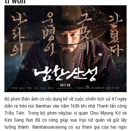
tỉ won
Bộ phim điện ảnh có nội dung kể về cuộc chiến lịch sử 47 ngày
diễn ra trên núi Namhan vào năm 1636 khi nhà Thanh tấn công
Triều Tiên. Trong bộ phim này,hai vị quan Choi Myung Kil và
Kim Sang Hun đã có công giúp vua Injo rút quân và giữ lấy
tường thành. Namhansanseong có sự tham gia của hai ngôi