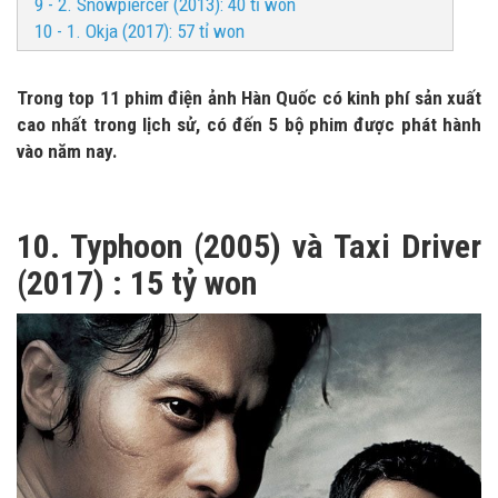
9 - 2. Snowpiercer (2013): 40 tỉ won
10 - 1. Okja (2017): 57 tỉ won
Trong top 11 phim điện ảnh Hàn Quốc có kinh phí sản xuất
cao nhất trong lịch sử, có đến 5 bộ phim được phát hành
vào năm nay.
10. Typhoon (2005) và Taxi Driver
(2017) : 15 tỷ won