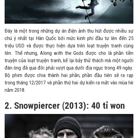
Đây là một trong những dự án điện ảnh thu hút được nhiều sự
chú ý nhất tại Hàn Quốc bởi mức kinh phí đầu tư lên đến 25
triệu USD và được thực hiện dựa trên loạt truyện tranh cùng
tên. Thế nhưng, Along with the Gods được cho là phần tiền
truyện của loạt truyện tranh, kể lại bảy thử thách mà một người
đàn ông đã qua đời phải vượt qua dưới địa ngục trong 49 ngày.
Bộ phim được chia thành hai phần, phần đầu tiên sẽ ra rạp
trong tháng 12/2017 và phần thứ hai dự kiến ra mắt vào mùa hè
năm 2018.
2. Snowpiercer (2013): 40 tỉ won