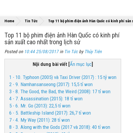
Home
Tin Tức
Top 11 bộ phim điện ảnh Hàn Quốc có kinh phí sản x
Top 11 bộ phim điện ảnh Hàn Quốc có kinh phí
sản xuất cao nhất trong lịch sử
Posted on
10:44 25/08/2017
in
Tin Tức
by
Thủy Tiên
Nội dung bài viết
[
Ẩn mục lục
]
1 - 10. Typhoon (2005) và Taxi Driver (2017) : 15 tỷ won
2 - 9. Namhansanseong (2017): 15,5 tỉ won
3 - 8. The Good, the Bad, the Weird (2008): 17 tỉ won
4 - 7. Assassination (2015): 18 tỉ won
5 - 6. Mr. Go (2013): 22,5 tỉ won
6 - 5. Battleship Island (2017): 26,7 tỉ won
7 - 4. My Way (2011): 28 tỉ won
8 - 3. Along with the Gods (2017 và 2018): 40 tỉ won