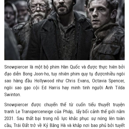
Snowpiercer là một bộ phim Hàn Quốc và được thực hiên bởi
đạo diễn Bong Joon-ho, tuy nhiên phim quy tụ đượcnhiều ngôi
sao hàng đầu Hollywood như Chris Evans, Octavia Spencer,
ngôi sao gạo cội Ed Harris hay minh tinh người Anh Tilda
Swinton.
Snowpiercer được chuyển thể từ cuốn tiểu thuyết truyện
tranh Le Transperceneige của Pháp, lấy bối cảnh thế giới năm
2031. Sau thất bại trong nỗ lực khắc phục sự nóng lên toàn
cầu, Trái Đất trở về Kỷ Băng Hà và khắp nơi bao phủ bởi tuyết