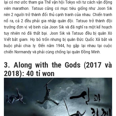
lại có mơ ước tham gia Thế vận hội Tokyo với tư cách vận động
viên marathon. Tatsuo cũng có mục tiêu giống như Joon Sik
nên 2 người trở thành đối thủ cạnh tranh của nhau. Chiến tranh
nổ ra, cả 2 đều phải gia nhập quân đội. Tatsuo trở thành đội
trưởng đơn vị vệ binh của Joon Sik và đã nghĩ ra một kế hoạch
tuy nhiên nó đã thất bại. Joon Sik và Tatsuo đều bị quân Xô
Viết bắt giam. Họ bỏ trốn nhưng bị quân Đức Quốc Xã bắt và
buộc phải chia ly. Đến năm 1944, họ gặp lại nhau tại cuộc
chiến Normandy và phải cùng chống lại quân Đồng Minh.
3. Along with the Gods (2017 và
2018): 40 tỉ won