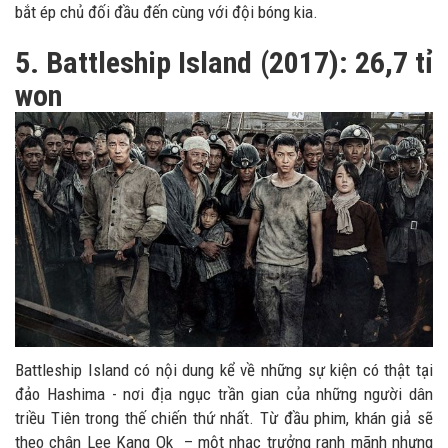
bắt ép chủ đối đầu đến cùng với đội bóng kia.
5. Battleship Island (2017): 26,7 tỉ
won
Battleship Island có nội dung kể về những sự kiện có thật tại
đảo Hashima - nơi địa ngục trần gian của những người dân
triều Tiên trong thế chiến thứ nhất. Từ đầu phim, khán giả sẽ
theo chân Lee Kang Ok – một nhạc trưởng ranh mãnh nhưng