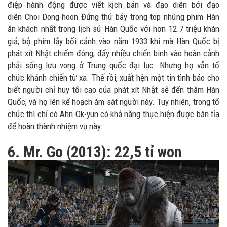
điệp hành động được viết kịch bản và đạo diễn bởi đạo
diễn Choi Dong-hoon Đứng thứ bảy trong top những phim Hàn
ăn khách nhất trong lịch sử Hàn Quốc với hơn 12.7 triệu khán
giả, bộ phim lấy bối cảnh vào năm 1933 khi mà Hàn Quốc bị
phát xít Nhật chiếm đóng, đẩy nhiều chiến binh vào hoàn cảnh
phải sống lưu vong ở Trung quốc đại lục. Nhưng họ vẫn tổ
chức khánh chiến từ xa. Thế rồi, xuất hện một tin tình báo cho
biết người chỉ huy tối cao của phát xít Nhật sẽ đến thăm Hàn
Quốc, và họ lên kế hoạch ám sát người này. Tuy nhiên, trong tổ
chức thì chỉ có Ahn Ok-yun có khả năng thực hiện được bắn tỉa
để hoàn thành nhiệm vụ này.
6. Mr. Go (2013): 22,5 tỉ won