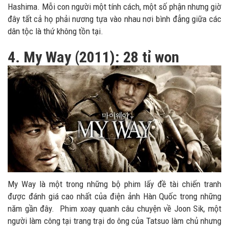
Hashima. Mỗi con người một tính cách, một số phận nhưng giờ
đây tất cả họ phải nương tựa vào nhau nơi bình đẳng giữa các
dân tộc là thứ không tồn tại.
4. My Way (2011): 28 tỉ won
My Way là một trong những bộ phim lấy đề tài chiến tranh
được đánh giá cao nhất của điện ảnh Hàn Quốc trong những
năm gần đây. Phim xoay quanh câu chuyện về Joon Sik, một
người làm công tại trang trại do ông của Tatsuo làm chủ nhưng