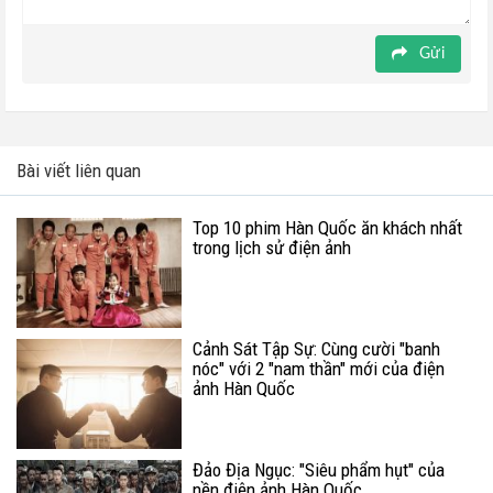
Gửi
Bài viết liên quan
Top 10 phim Hàn Quốc ăn khách nhất
trong lịch sử điện ảnh
Cảnh Sát Tập Sự: Cùng cười "banh
nóc" với 2 "nam thần" mới của điện
ảnh Hàn Quốc
Đảo Địa Ngục: "Siêu phẩm hụt" của
nền điện ảnh Hàn Quốc