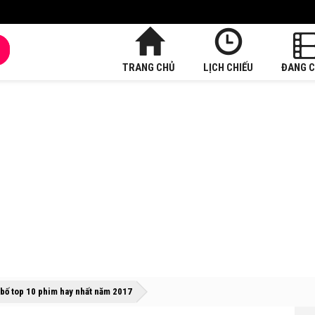
TRANG CHỦ
LỊCH CHIẾU
ĐANG C
»
»
 bố top 10 phim hay nhất năm 2017