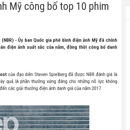
nh Mỹ công bố top 10 phim
w (NBR) - Ủy ban Quốc gia phê bình điện ảnh Mỹ đã chính
ân điện ảnh xuất sắc của năm, đồng thời công bố danh
ost
của đạo diễn Steven Spielberg đã được NBR đánh giá là
đây quả là phần thưởng xứng đáng cho những nỗ lực không
đến các giải thưởng điện ảnh danh giá của năm 2017.