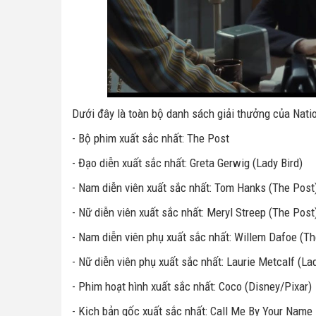
Dưới đây là toàn bộ danh sách giải thưởng của Nati
- Bộ phim xuất sắc nhất: The Post
- Đạo diễn xuất sắc nhất: Greta Gerwig (Lady Bird)
- Nam diễn viên xuất sắc nhất: Tom Hanks (The Post
- Nữ diễn viên xuất sắc nhất: Meryl Streep (The Post
- Nam diễn viên phụ xuất sắc nhất: Willem Dafoe (The
- Nữ diễn viên phụ xuất sắc nhất: Laurie Metcalf (Lad
- Phim hoạt hình xuất sắc nhất: Coco (Disney/Pixar)
- Kịch bản gốc xuất sắc nhất: Call Me By Your Name