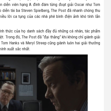
àn diễn viên hạng A đình đám từng đoạt giải Oscar như Tom
o diễn tài ba Steven Spielberg, The Post đã nhanh chóng thu
iều lời ca tụng của các nhà phê bình điện ảnh khó tính lẫn
hính thức của họ danh sách đầy đủ những cá nhân, tác phẩm
t. Trong đó, The Post đã “đại thắng” khi không chỉ giành giải
 Tom Hanks và Meryl Streep cũng giành luôn hai giải thưởng
hính xuất sắc nhất.