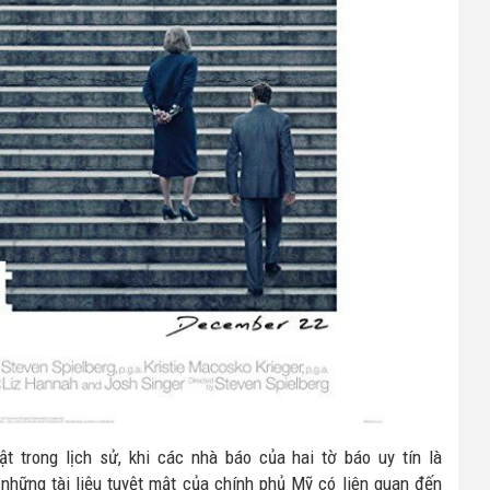
t trong lịch sử, khi các nhà báo của hai tờ báo uy tín là
hững tài liệu tuyệt mật của chính phủ Mỹ có liên quan đến