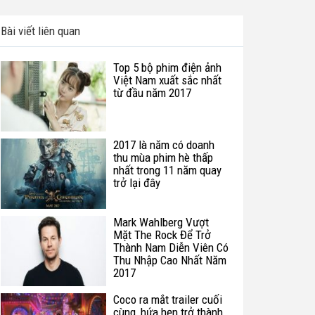
Bài viết liên quan
Top 5 bộ phim điện ảnh
Việt Nam xuất sắc nhất
từ đầu năm 2017
2017 là năm có doanh
thu mùa phim hè thấp
nhất trong 11 năm quay
trở lại đây
Mark Wahlberg Vượt
Mặt The Rock Để Trở
Thành Nam Diễn Viên Có
Thu Nhập Cao Nhất Năm
2017
Coco ra mắt trailer cuối
cùng, hứa hẹn trở thành