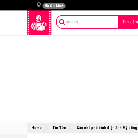
Hồ Chí Minh
Tìm kiếm
Home
Tin Tức
Các nhà phê bình điện ảnh Mỹ công