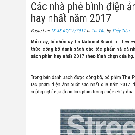
Các nhà phê bình điện ả
hay nhất năm 2017
Posted on
13:38 02/12/2017
in
Tin Tức
by
Thủy Tiên
Mới đây, tổ chức uy tín National Board of Revie
thức công bố danh sách các tác phẩm và cá nh
sách phim hay nhất 2017 theo bình chọn của họ.
Trong bản danh sách được công bố, bộ phim
The P
tác phẩm điện ảnh xuất sắc nhất của năm 2017, 
ngừng nghỉ của đoàn làm phim trong cuộc chạy đua 