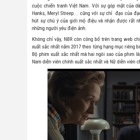
cuộc chiến tranh Việt Nam. Với sự góp mặt của d
Hanks, Meryl Streep... cũng với sự chỉ đạo của đạ
hút sự chú ý của giới mộ điệu và nhận được rất nh
những người yêu điện ảnh.
Không chỉ vậy, NBR còn công bố trên trang web c
xuất sắc nhất năm 2017 theo từng hạng mục riêng biệ
Bộ phim xuất sắc nhất mà hai ngôi sao của phim là
Nam diễn viên chính xuất sắc nhất và Nữ diễn viên c