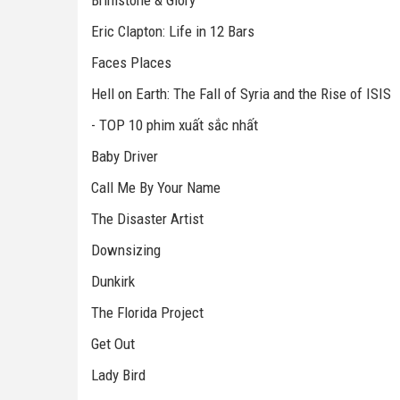
Brimstone & Glory
Eric Clapton: Life in 12 Bars
Faces Places
Hell on Earth: The Fall of Syria and the Rise of ISIS
- TOP 10 phim xuất sắc nhất
Baby Driver
Call Me By Your Name
The Disaster Artist
Downsizing
Dunkirk
The Florida Project
Get Out
Lady Bird