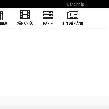
Đăng nhập
HIẾU
SẮP CHIẾU
RẠP
TIN ĐIỆN ẢNH