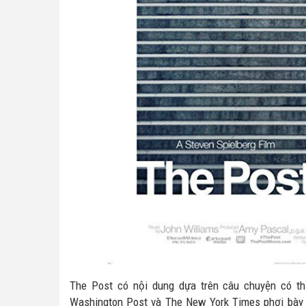
The Post có nội dung dựa trên câu chuyện có thậ
Washington Post và The New York Times phơi bày n