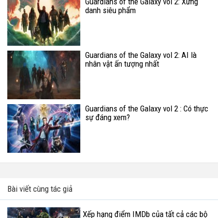
Guardians of the Galaxy vol 2: Xứng
danh siêu phẩm
Guardians of the Galaxy vol 2: AI là
nhân vật ấn tượng nhất
Guardians of the Galaxy vol 2 : Có thực
sự đáng xem?
Bài viết cùng tác giả
Xếp hạng điểm IMDb của tất cả các bộ