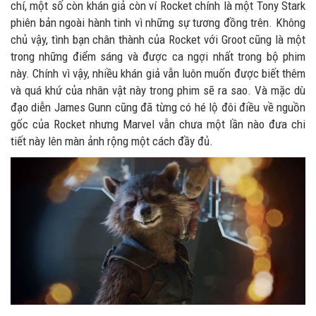
chí, một số còn khán giả còn ví Rocket chính là một Tony Stark
phiên bản ngoài hành tinh vì những sự tương đồng trên. Không
chủ vậy, tình bạn chân thành của Rocket với Groot cũng là một
trong những điểm sáng và được ca ngợi nhất trong bộ phim
này. Chính vì vậy, nhiều khán giả vẫn luôn muốn được biết thêm
và quá khứ của nhân vật này trong phim sẽ ra sao. Và mặc dù
đạo diễn James Gunn cũng đã từng có hé lộ đôi điều về nguồn
gốc của Rocket nhưng Marvel vẫn chưa một lần nào đưa chi
tiết này lên màn ảnh rộng một cách đầy đủ.