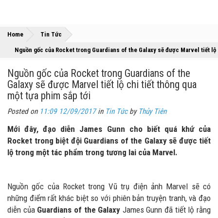
»
»
Home
Tin Tức
Nguồn gốc của Rocket trong Guardians of the Galaxy sẽ được Marvel tiết lộ c
Nguồn gốc của Rocket trong Guardians of the
Galaxy sẽ được Marvel tiết lộ chi tiết thông qua
một tựa phim sắp tới
Posted on
11:09 12/09/2017
in
Tin Tức
by
Thủy Tiên
Mới đây, đạo diễn James Gunn cho biết quá khứ của
Rocket trong biệt đội Guardians of the Galaxy sẽ được tiết
lộ trong một tác phẩm trong tương lai của Marvel.
Nguồn gốc của Rocket trong Vũ trụ điện ảnh Marvel sẽ có
những điểm rất khác biệt so với phiên bản truyện tranh, và đạo
diễn của
Guardians of the Galaxy
James Gunn đã tiết lộ rằng