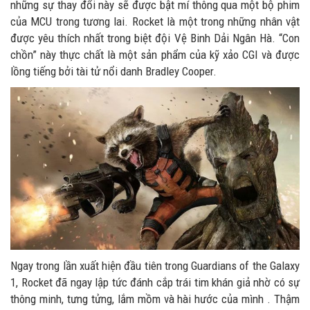
những sự thay đổi này sẽ được bật mí thông qua một bộ phim
của MCU trong tương lai. Rocket là một trong những nhân vật
được yêu thích nhất trong biệt đội Vệ Binh Dải Ngân Hà. “Con
chồn” này thực chất là một sản phẩm của kỹ xảo CGI và được
lồng tiếng bởi tài tử nổi danh Bradley Cooper.
Ngay trong lần xuất hiện đầu tiên trong Guardians of the Galaxy
1, Rocket đã ngay lập tức đánh cắp trái tim khán giả nhờ có sự
thông minh, tưng tửng, lắm mồm và hài hước của mình . Thậm