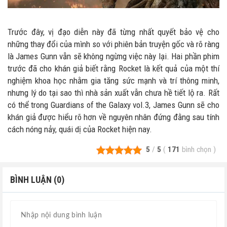
Trước đây, vị đạo diễn này đã từng nhất quyết bảo vệ cho
những thay đổi của mình so với phiên bản truyện gốc và rõ ràng
là James Gunn vẫn sẽ không ngừng việc này lại. Hai phần phim
trước đã cho khán giả biết rằng Rocket là kết quả của một thí
nghiệm khoa học nhằm gia tăng sức mạnh và trí thông minh,
nhưng lý do tại sao thì nhà sản xuất vẫn chưa hề tiết lộ ra. Rất
có thể trong Guardians of the Galaxy vol.3, James Gunn sẽ cho
khán giả được hiểu rõ hơn về nguyên nhân đứng đằng sau tính
cách nóng nảy, quái dị của Rocket hiện nay.
5
/
5
(
171
bình chọn
)
BÌNH LUẬN (0)