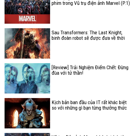
phim trong Vũ trụ điện ảnh Marvel (P.1)
Sau Transformers: The Last Knight,
binh đoàn robot sẽ được đưa về thời
La Mã cổ đại?
[Review] Trải Nghiệm Điểm Chết: Đừng
đùa với tử thần!
Kịch bản ban đầu của IT rất khác biệt
so với những gì bạn từng thưởng thức