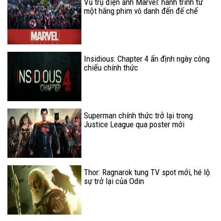
Vũ trụ điện ảnh Marvel: hành trình từ
một hãng phim vô danh đến đế chế
điện ảnh số một Hollywood (P.2)
Insidious: Chapter 4 ấn định ngày công
chiếu chính thức
Superman chính thức trở lại trong
Justice League qua poster mới
Thor: Ragnarok tung TV spot mới, hé lộ
sự trở lại của Odin