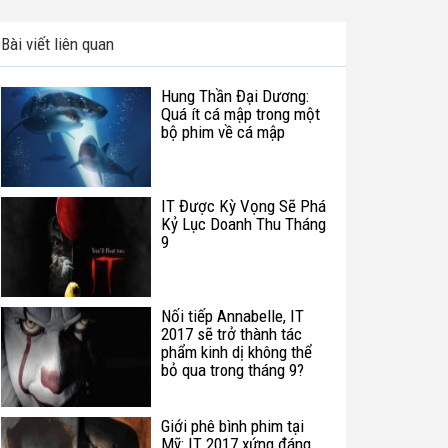
Bài viết liên quan
Hung Thần Đại Dương:
Quá ít cá mập trong một
bộ phim về cá mập
IT Được Kỳ Vọng Sẽ Phá
Kỷ Lục Doanh Thu Tháng
9
Nối tiếp Annabelle, IT
2017 sẽ trở thành tác
phẩm kinh dị không thể
bỏ qua trong tháng 9?
Giới phê bình phim tại
Mỹ: IT 2017 xứng đáng