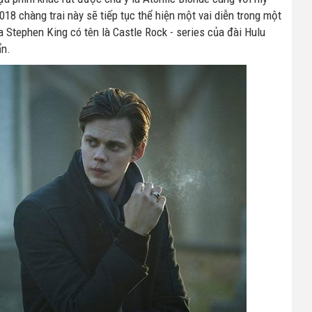
18 chàng trai này sẽ tiếp tục thể hiện một vai diễn trong một
 Stephen King có tên là Castle Rock - series của đài Hulu
ẩn.