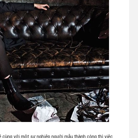
ẽ cùng với một sự nghiệp người mẫu thành công thì việc