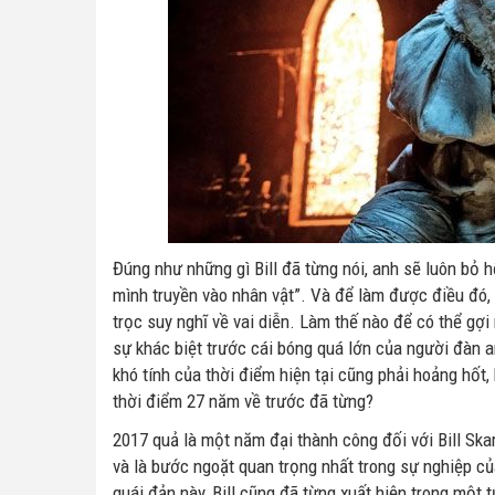
Đúng như những gì Bill đã từng nói, anh sẽ luôn bỏ 
mình truyền vào nhân vật”. Và để làm được điều đó, c
trọc suy nghĩ về vai diễn. Làm thế nào để có thể gợ
sự khác biệt trước cái bóng quá lớn của người đàn a
khó tính của thời điểm hiện tại cũng phải hoảng hốt,
thời điểm 27 năm về trước đã từng?
2017 quả là một năm đại thành công đối với Bill Ska
và là bước ngoặt quan trọng nhất trong sự nghiệp của
quái đản này, Bill cũng đã từng xuất hiện trong một