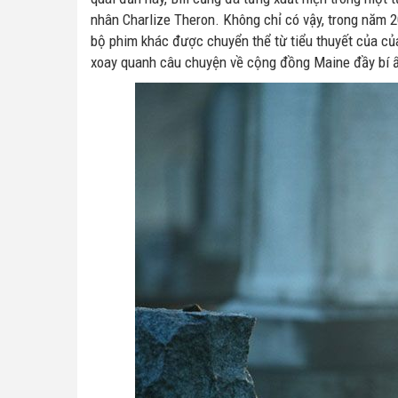
nhân Charlize Theron. Không chỉ có vậy, trong năm 20
bộ phim khác được chuyển thể từ tiểu thuyết của của
xoay quanh câu chuyện về cộng đồng Maine đầy bí 