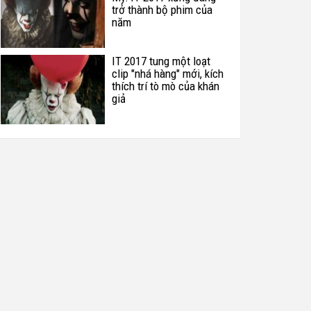
trở thành bộ phim của
năm
IT 2017 tung một loạt
clip "nhá hàng" mới, kích
thích trí tò mò của khán
giả