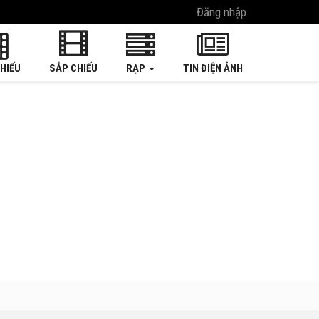
Đăng nhập
HIẾU
SẮP CHIẾU
RẠP
TIN ĐIỆN ẢNH