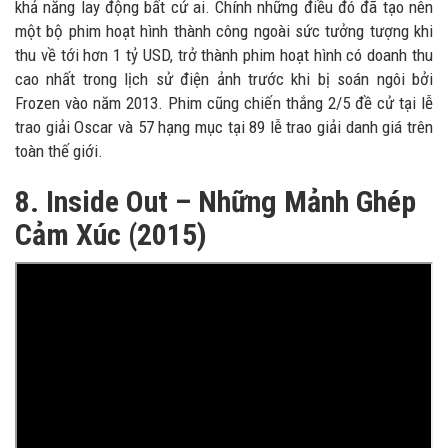
khả năng lay động bất cứ ai. Chính những điều đó đã tạo nên
một bộ phim hoạt hình thành công ngoài sức tưởng tượng khi
thu về tới hơn 1 tỷ USD, trở thành phim hoạt hình có doanh thu
cao nhất trong lịch sử điện ảnh trước khi bị soán ngôi bởi
Frozen vào năm 2013. Phim cũng chiến thắng 2/5 đề cử tại lễ
trao giải Oscar và 57 hạng mục tại 89 lễ trao giải danh giá trên
toàn thế giới.
8. Inside Out – Những Mảnh Ghép
Cảm Xúc (2015)