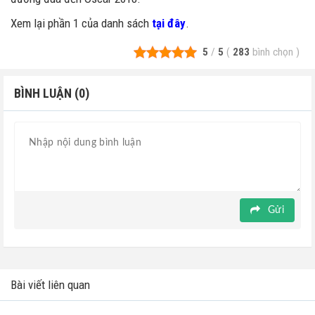
Xem lại phần 1 của danh sách
tại đây
.
5
/
5
(
283
bình chọn
)
BÌNH LUẬN (0)
Gửi
Bài viết liên quan