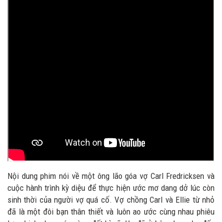
Nội dung phim nói về một ông lão góa vợ Carl Fredricksen và
cuộc hành trình kỳ diệu để thực hiện ước mơ dang dở lúc còn
sinh thời của người vợ quá cố. Vợ chồng Carl và Ellie từ nhỏ
đã là một đôi bạn thân thiết và luôn ao ước cùng nhau phiêu