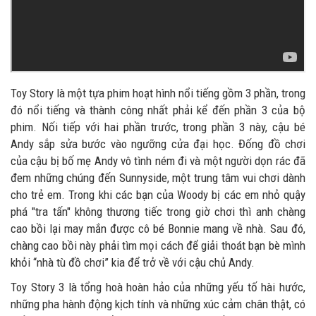
Toy Story là một tựa phim hoạt hình nổi tiếng gồm 3 phần, trong
đó nổi tiếng và thành công nhất phải kể đến phần 3 của bộ
phim. Nối tiếp với hai phần trước, trong phần 3 này, cậu bé
Andy sắp sửa bước vào ngưỡng cửa đại học. Đống đồ chơi
của cậu bị bố mẹ Andy vô tình ném đi và một người dọn rác đã
đem những chúng đến Sunnyside, một trung tâm vui chơi dành
cho trẻ em. Trong khi các bạn của Woody bị các em nhỏ quậy
phá "tra tấn" không thương tiếc trong giờ chơi thì anh chàng
cao bồi lại may mắn được cô bé Bonnie mang về nhà. Sau đó,
chàng cao bồi này phải tìm mọi cách để giải thoát bạn bè mình
khỏi “nhà tù đồ chơi” kia để trở về với cậu chủ Andy.
Toy Story 3 là tổng hoà hoàn hảo của những yếu tố hài hước,
những pha hành động kịch tính và những xúc cảm chân thật, có