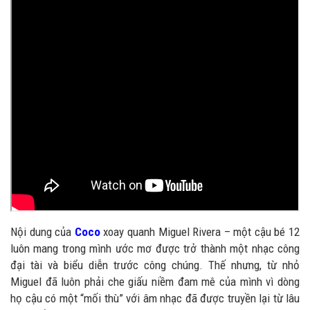
Nội dung của
Coco
xoay quanh Miguel Rivera – một cậu bé 12
luôn mang trong mình ước mơ được trở thành một nhạc công
đại tài và biểu diễn trước công chúng. Thế nhưng, từ nhỏ
Miguel đã luôn phải che giấu niềm đam mê của mình vì dòng
họ cậu có một “mối thù” với âm nhạc đã được truyền lại từ lâu