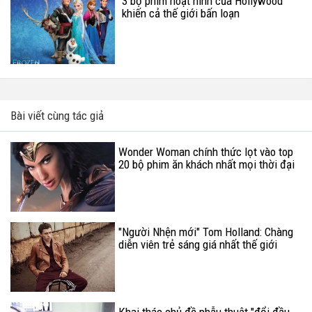
3 bộ phim hoạt hình của Hollywood
khiến cả thế giới bấn loạn
Bài viết cùng tác giả
Wonder Woman chính thức lọt vào top
20 bộ phim ăn khách nhất mọi thời đại
tại Mỹ
"Người Nhện mới" Tom Holland: Chàng
diễn viên trẻ sáng giá nhất thế giới