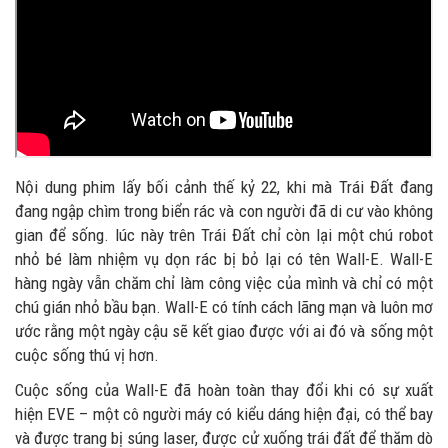
Nội dung phim lấy bối cảnh thế kỷ 22, khi mà Trái Đất đang
đang ngập chìm trong biển rác và con người đã di cư vào không
gian để sống. lúc này trên Trái Đất chỉ còn lại một chú robot
nhỏ bé làm nhiệm vụ dọn rác bị bỏ lại có tên Wall-E. Wall-E
hàng ngày vẫn chăm chỉ làm công việc của mình và chỉ có một
chú gián nhỏ bầu bạn. Wall-E có tính cách lãng mạn và luôn mơ
ước rằng một ngày cậu sẽ kết giao được với ai đó và sống một
cuộc sống thú vị hơn.
Cuộc sống của Wall-E đã hoàn toàn thay đổi khi có sự xuất
hiện EVE – một cô người máy có kiểu dáng hiện đại, có thể bay
và được trang bị súng laser, được cử xuống trái đất để thăm dò