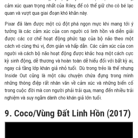
cảm xúc quan trọng nhất của Riley, để có thể giữ cho cô bé lạc
quan và vượt qua giai đoạn khó khăn này.
Pixar đã làm được một cú đột phá ngọn mực khi mang tới ý
tưởng là các cảm xúc của con người có linh hồn và diễn giải
được các cơ chế hoạt động phức tạp của bộ não theo một
cách vô cùng thú vị, đơn giản và hấp dẫn. Các cảm xúc của con
người và cách bộ não hoạt động được khắc hoạ một cách cực
kỳ sinh động, dễ thương và hoàn toàn dễ hiểu đối với bất kỳ ai,
ngay cả tầng lớp khán giả nhỏ tuổi. Dù trong trẻo là thế nhưng
Inside Out cũng là một câu chuyện chứa đựng trong mình
những thông điệp rất nhân văn về cảm xúc và những biến cố
trong cuộc đời mà con người phải trải qua, mang đến nhiều trải
nghiệm và suy ngẫm dành cho khán giả lớn tuổi.
9. Coco/Vùng Đất Linh Hồn (2017)