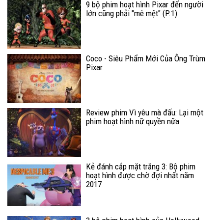
9 bộ phim hoạt hình Pixar đến người
lớn cũng phải "mê mệt" (P.1)
Coco - Siêu Phẩm Mới Của Ông Trùm
Pixar
Review phim Vì yêu mà đấu: Lại một
phim hoạt hình nữ quyền nữa
Kẻ đánh cắp mặt trăng 3: Bộ phim
hoạt hình được chờ đợi nhất năm
2017