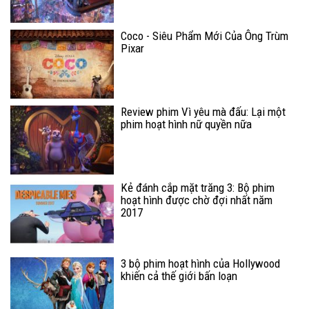
Coco - Siêu Phẩm Mới Của Ông Trùm
Pixar
Review phim Vì yêu mà đấu: Lại một
phim hoạt hình nữ quyền nữa
Kẻ đánh cắp mặt trăng 3: Bộ phim
hoạt hình được chờ đợi nhất năm
2017
3 bộ phim hoạt hình của Hollywood
khiến cả thế giới bấn loạn