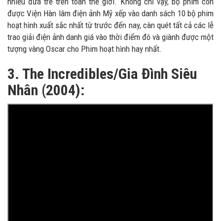
nhiều đứa trẻ trên toàn thế giới. Không chỉ vậy, bộ phim còn
được Viện Hàn lâm điện ảnh Mỹ xếp vào danh sách 10 bộ phim
hoạt hình xuất sắc nhất từ trước đến nay, càn quét tất cả các lễ
trao giải điện ảnh danh giá vào thời điểm đó và giành được một
tượng vàng Oscar cho Phim hoạt hình hay nhất.
3. The Incredibles/Gia Đình Siêu
Nhân (2004):