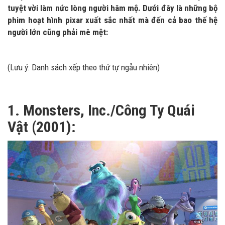
tuyệt vời làm nức lòng người hâm mộ. Dưới đây là những bộ
phim hoạt hình pixar xuất sắc nhất mà đến cả bao thế hệ
người lớn cũng phải mê mệt:
(Lưu ý: Danh sách xếp theo thứ tự ngẫu nhiên)
1. Monsters, Inc./Công Ty Quái
Vật (2001):