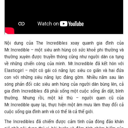
Nội dung của The Incredibles xoay quanh gia đình của
Mr.Incredible – một siêu anh hùng có sức khoẻ phi thường và
thường xuyên được truyền thông cũng như người dân ca tụng
về những chiến công của mình. Mr.Incredible đã kết hôn với
Elasticgirl – một cô gái có năng lực siêu co giãn và hai đứa
con với những siêu năng lực đáng gờm. Nhiều năm sau làn
sóng phản đối các siêu anh hùng của người dân bùng lên, cả
gia đình Incredibles đã phải sống một cuộc sống ẩn dật, bình
thường. Nhưng rồi, một kẻ thù – người quen cũ của
Mr.Incredible quay lại, thực hiện một âm mưu làm thay đổi cả
cuộc sống gia đình anh và có thể là cả thế giới.
The Incredibles đã chiếm được cảm tình của đông đảo khán