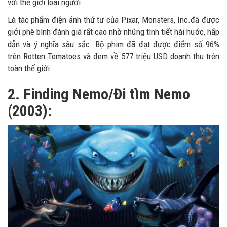
với thế giới loài người.
Là tác phẩm điện ảnh thứ tư của Pixar, Monsters, Inc.đã được
giới phê bình đánh giá rất cao nhờ những tình tiết hài hước, hấp
dẫn và ý nghĩa sâu sắc. Bộ phim đã đạt được điểm số 96%
trên Rotten Tomatoes và đem về 577 triệu USD doanh thu trên
toàn thế giới.
2. Finding Nemo/Đi tìm Nemo
(2003):