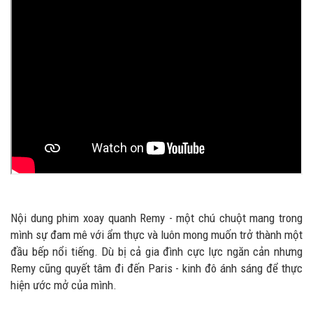
Nội dung phim xoay quanh Remy - một chú chuột mang trong
mình sự đam mê với ẩm thực và luôn mong muốn trở thành một
đầu bếp nổi tiếng. Dù bị cả gia đình cực lực ngăn cản nhưng
Remy cũng quyết tâm đi đến Paris - kinh đô ánh sáng để thực
hiện ước mở của mình.