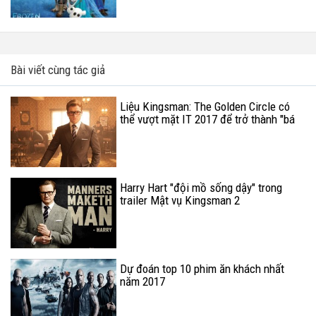
Bài viết cùng tác giả
Liệu Kingsman: The Golden Circle có
thể vượt mặt IT 2017 để trở thành "bá
chủ" phòng vé tháng 9?
Harry Hart "đội mồ sống dậy" trong
trailer Mật vụ Kingsman 2
Dự đoán top 10 phim ăn khách nhất
năm 2017