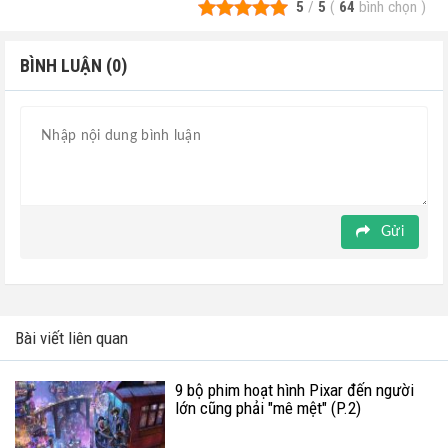
5
/
5
(
64
bình chọn
)
BÌNH LUẬN (0)
Gửi
Bài viết liên quan
9 bộ phim hoạt hình Pixar đến người
lớn cũng phải "mê mệt" (P.2)