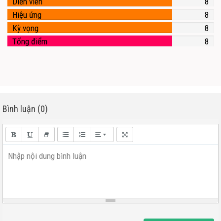
Diễn viên
8
Hiệu ứng
8
Kỳ vọng
8
Tổng điểm
8
Bình luận (0)
Nhập nội dung bình luận