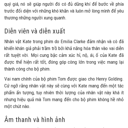
quý giá, nó sẽ giúp người đó có đủ dũng khí để bước về phía
trước đối diện với những khó khăn và luôn mở lòng mình để yêu
thương những người xung quanh.
Diễn viên và diễn xuất
Nhân vật Kate trong phim do Emilia Clarke đảm nhận và cô đã
khiến khán giả phải trầm trồ bởi khả năng hóa thân vào vai diễn
rất tuyệt vời. Mọi cung bậc cảm xúc hỉ, nộ, ái, ố của Kate đã
được thể hiện rất tốt, đóng góp công lớn trong việc mang lại
thành công cho bộ phim.
Vai nam chính của bộ phim Tom được giao cho Henry Golding.
Cứ ngỡ rằng nhân vật này sẽ cùng với Kate mang đến một tác
phẩm ấn tượng, tuy nhiên thời lượng của nhân vật này khá ít
nhưng hiệu quả mà Tom mang đến cho bộ phim không hề nhỏ
một chút nào.
Âm thanh và hình ảnh