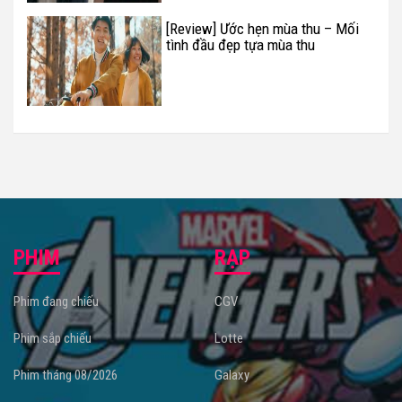
[Review] Ước hẹn mùa thu – Mối
tình đầu đẹp tựa mùa thu
PHIM
RẠP
Phim đang chiếu
CGV
Phim sắp chiếu
Lotte
Phim tháng 08/2026
Galaxy