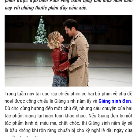
phim được đạo diễn Paul Feig dành tặng cho mùa noel năm
nay với những thước phim đầy cảm xúc.
Trong tuần này tại các rạp chiếu phim có hai bộ phim về chủ đề
noel được công chiếu là Giáng sinh năm ấy và
Giáng sinh đen
.
Dù cho cùng hướng đến một chủ đề, nhưng câu chuyện của hai
tác phẩm mang lại hoàn toàn khác nhau. Nếu Giáng đen là một
tác phẩm kinh dị máu me, chết chóc; thì Giáng sinh năm ấy sẽ
là bầu không khí rộn ràng chuẩn bị cho kỳ nghỉ lễ dài ngày của