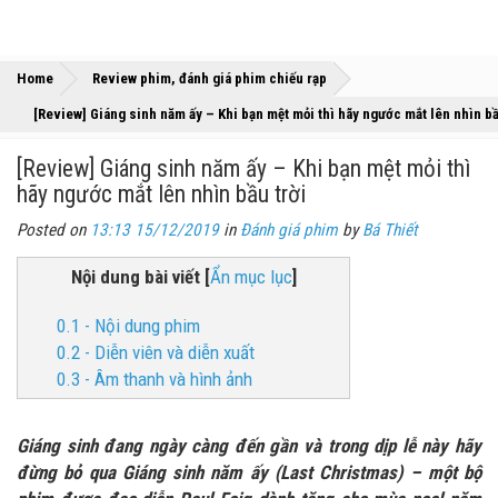
»
»
Home
Review phim, đánh giá phim chiếu rạp
[Review] Giáng sinh năm ấy – Khi bạn mệt mỏi thì hãy ngước mắt lên nhìn bầ
[Review] Giáng sinh năm ấy – Khi bạn mệt mỏi thì
hãy ngước mắt lên nhìn bầu trời
Posted on
13:13 15/12/2019
in
Đánh giá phim
by
Bá Thiết
Nội dung bài viết
[
Ẩn mục lục
]
0.1 - Nội dung phim
0.2 - Diễn viên và diễn xuất
0.3 - Âm thanh và hình ảnh
Giáng sinh đang ngày càng đến gần và trong dịp lễ này hãy
đừng bỏ qua Giáng sinh năm ấy (Last Christmas) – một bộ