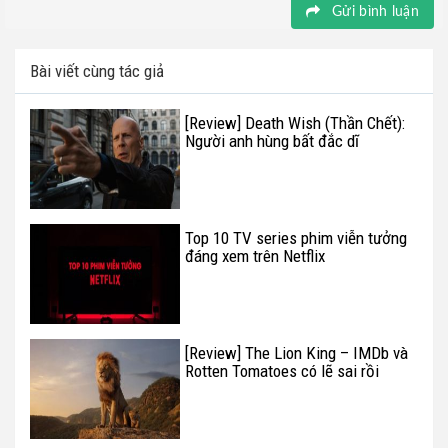
Gửi bình luận
Bài viết cùng tác giả
[Review] Death Wish (Thần Chết):
Người anh hùng bất đắc dĩ
Top 10 TV series phim viễn tưởng
đáng xem trên Netflix
[Review] The Lion King – IMDb và
Rotten Tomatoes có lẽ sai rồi