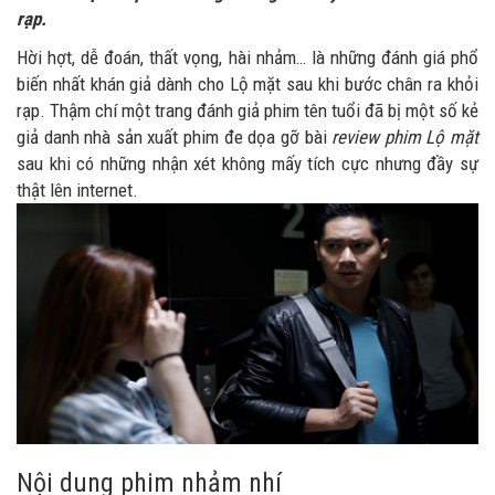
rạp.
Hời hợt, dễ đoán, thất vọng, hài nhảm… là những đánh giá phổ
biến nhất khán giả dành cho Lộ mặt sau khi bước chân ra khỏi
rạp. Thậm chí một trang đánh giả phim tên tuổi đã bị một số kẻ
giả danh nhà sản xuất phim đe dọa gỡ bài
review phim Lộ mặt
sau khi có những nhận xét không mấy tích cực nhưng đầy sự
thật lên internet.
Nội dung phim nhảm nhí