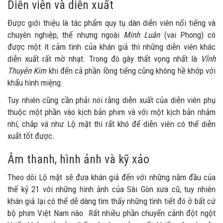
Diễn viên và diễn xuất
Được giới thiệu là tác phẩm quy tụ dàn diễn viên nổi tiếng và
chuyên nghiệp, thế nhưng ngoài
Minh Luân
(vai Phong) có
được một ít cảm tình của khán giả thì những diễn viên khác
diễn xuất rất mờ nhạt. Trong đó gây thất vọng nhất là
Vĩnh
Thuyên Kim
khi đến cả phần lồng tiếng cũng không hề khớp với
khẩu hình miệng.
Tuy nhiên cũng cần phải nói rằng diễn xuất của diễn viên phụ
thuộc một phần vào kịch bản phim và với một kịch bản nhảm
nhí, chắp vá như Lộ mặt thì rất khó để diễn viên có thể diễn
xuất tốt được.
Âm thanh, hình ảnh và kỹ xảo
Theo dõi Lộ mặt sẽ đưa khán giả đến với những năm đầu của
thế kỷ 21 với những hình ảnh của Sài Gòn xưa cũ, tuy nhiên
khán giả lại có thể dễ dàng tìm thấy những tình tiết đó ở bất cứ
bộ phim Việt Nam nào. Rất nhiều phần chuyển cảnh đột ngột