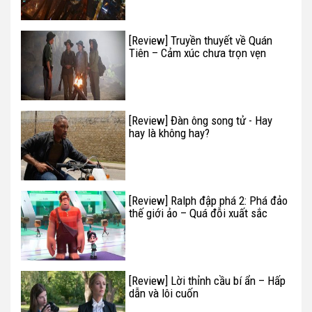
[Review] Truyền thuyết về Quán
Tiên – Cảm xúc chưa trọn vẹn
[Review] Đàn ông song tử - Hay
hay là không hay?
[Review] Ralph đập phá 2: Phá đảo
thế giới ảo – Quá đỗi xuất sắc
[Review] Lời thỉnh cầu bí ẩn – Hấp
dẫn và lôi cuốn