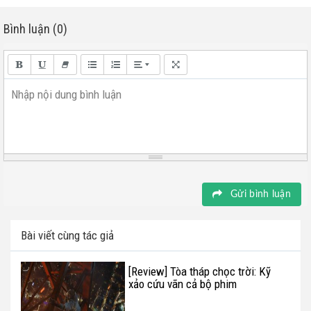
Bình luận (0)
Nhập nội dung bình luận
Gửi bình luận
Bài viết cùng tác giả
[Review] Tòa tháp chọc trời: Kỹ
xảo cứu vãn cả bộ phim