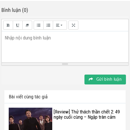
Bình luận (0)
Nhập nội dung bình luận
Gửi bình luận
Bài viết cùng tác giả
[Review] Thử thách thần chết 2: 49
ngày cuối cùng – Ngập tràn cảm
xúc