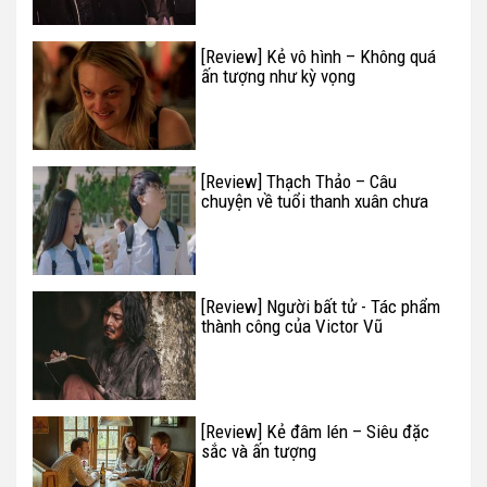
[Review] Kẻ vô hình – Không quá
ấn tượng như kỳ vọng
[Review] Thạch Thảo – Câu
chuyện về tuổi thanh xuân chưa
bao giờ hoàn hảo
[Review] Người bất tử - Tác phẩm
thành công của Victor Vũ
[Review] Kẻ đâm lén – Siêu đặc
sắc và ấn tượng