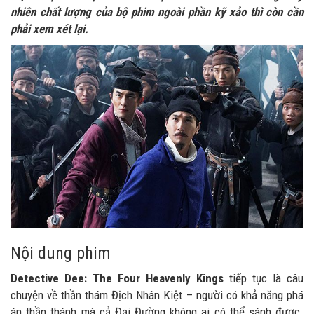
nhiên chất lượng của bộ phim ngoài phần kỹ xảo thì còn cần
phải xem xét lại.
Nội dung phim
Detective Dee: The Four Heavenly Kings
tiếp tục là câu
chuyện về thần thám Địch Nhân Kiệt – người có khả năng phá
án thần thánh mà cả Đại Đường không ai có thể sánh được.