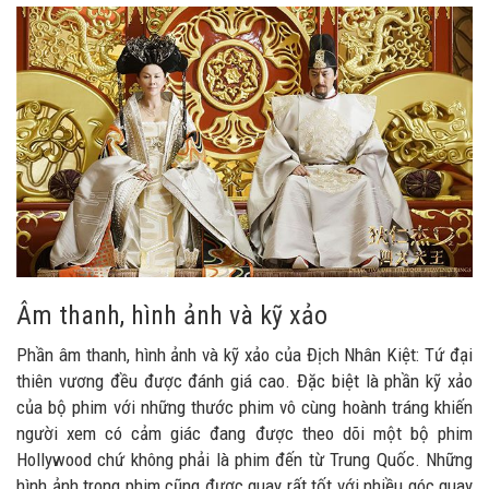
Âm thanh, hình ảnh và kỹ xảo
Phần âm thanh, hình ảnh và kỹ xảo của Địch Nhân Kiệt: Tứ đại
thiên vương đều được đánh giá cao. Đặc biệt là phần kỹ xảo
của bộ phim với những thước phim vô cùng hoành tráng khiến
người xem có cảm giác đang được theo dõi một bộ phim
Hollywood chứ không phải là phim đến từ Trung Quốc. Những
hình ảnh trong phim cũng được quay rất tốt với nhiều góc quay