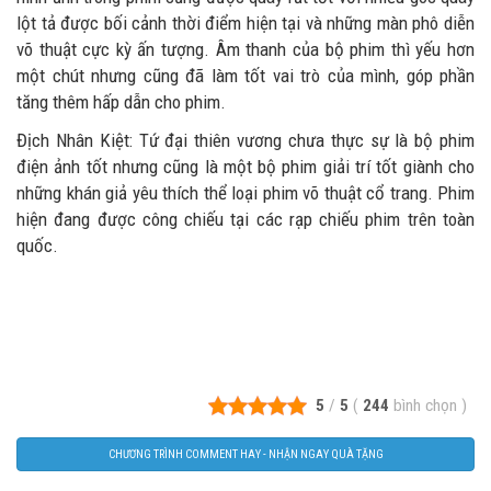
lột tả được bối cảnh thời điểm hiện tại và những màn phô diễn
võ thuật cực kỳ ấn tượng. Âm thanh của bộ phim thì yếu hơn
một chút nhưng cũng đã làm tốt vai trò của mình, góp phần
tăng thêm hấp dẫn cho phim.
Địch Nhân Kiệt: Tứ đại thiên vương chưa thực sự là bộ phim
điện ảnh tốt nhưng cũng là một bộ phim giải trí tốt giành cho
những khán giả yêu thích thể loại phim võ thuật cổ trang. Phim
hiện đang được công chiếu tại các rạp chiếu phim trên toàn
quốc.
5
/
5
(
244
bình chọn
)
CHƯƠNG TRÌNH COMMENT HAY - NHẬN NGAY QUÀ TẶNG