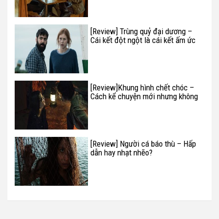
[Review] Trùng quỷ đại dương –
Cái kết đột ngột là cái kết ấm ức
nhất
[Review]Khung hình chết chóc –
Cách kể chuyện mới nhưng không
phải mới
[Review] Người cá báo thù – Hấp
dẫn hay nhạt nhẽo?