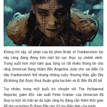
Không chỉ vậy, số phận của bộ phim Bride of Frankenstein lúc
này cũng đang đứng trên một bờ vực thực sự chênh vênh.
Trong suốt hơn một năm qua, từng có rất nhiều thông tin cho
rằng Universal đang nhắm đến Angelina Jolie cho vai diễn Cô
dâu Frankenstein thế nhưng những cuộc thương thảo gần đây
đã không đạt được thoả thuận giữa hai bên và đi đến đã đổ bể.
Tuy nhiên, trong một buổi trò chuyện với The Hollywood
Reporter, giám đốc sản xuất Peter Cramer của Universal đã
đưa ra một lời trấn an dư luận rằng họ đang cần thêm thời gian
để tìm ra hướng đi đúng đắn cho Vũ trụ điện ảnh của mình: