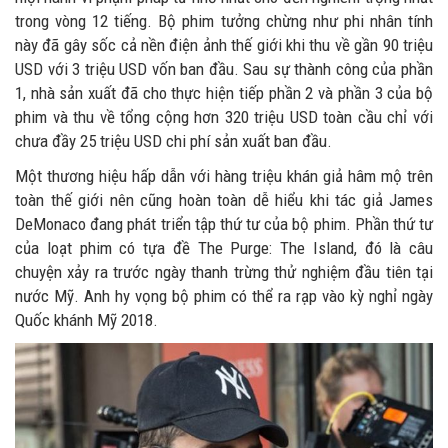
trong vòng 12 tiếng. Bộ phim tưởng chừng như phi nhân tính
này đã gây sốc cả nền điện ảnh thế giới khi thu về gần 90 triệu
USD với 3 triệu USD vốn ban đầu. Sau sự thành công của phần
1, nhà sản xuất đã cho thực hiện tiếp phần 2 và phần 3 của bộ
phim và thu về tổng cộng hơn 320 triệu USD toàn cầu chỉ với
chưa đầy 25 triệu USD chi phí sản xuất ban đầu.
Một thương hiệu hấp dẫn với hàng triệu khán giả hâm mộ trên
toàn thế giới nên cũng hoàn toàn dễ hiểu khi tác giả James
DeMonaco đang phát triển tập thứ tư của bộ phim. Phần thứ tư
của loạt phim có tựa đề The Purge: The Island, đó là câu
chuyện xảy ra trước ngày thanh trừng thử nghiệm đầu tiên tại
nước Mỹ. Anh hy vọng bộ phim có thể ra rạp vào kỳ nghỉ ngày
Quốc khánh Mỹ 2018.