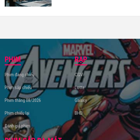
PHIM
RẠP
Phim đang chiếu
CGV
Phim sắp chiếu
Lotte
Phim tháng 08/2026
Galaxy
Phim chiếu lại
BHD
Đánh giá phim