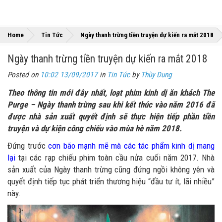
»
Home
Tin Tức
Ngày thanh trừng tiền truyện dự kiến ra mắt 2018
Ngày thanh trừng tiền truyện dự kiến ra mắt 2018
Posted on
10:02 13/09/2017
in
Tin Tức
by
Thùy Dung
Theo thông tin mới đây nhất, loạt phim kinh dị ăn khách The
Purge – Ngày thanh trừng sau khi kết thúc vào năm 2016 đã
được nhà sản xuất quyết định sẽ thực hiện tiếp phần tiền
truyện và dự kiện công chiếu vào mùa hè năm 2018.
Đứng trước
cơn bão mạnh mẽ mà các tác phẩm kinh dị mang
lại
tại các rạp chiếu phim toàn cầu nửa cuối năm 2017. Nhà
sản xuất của Ngày thanh trừng cũng đứng ngồi không yên và
quyết định tiếp tục phát triển thương hiệu “đầu tư ít, lãi nhiều”
này.