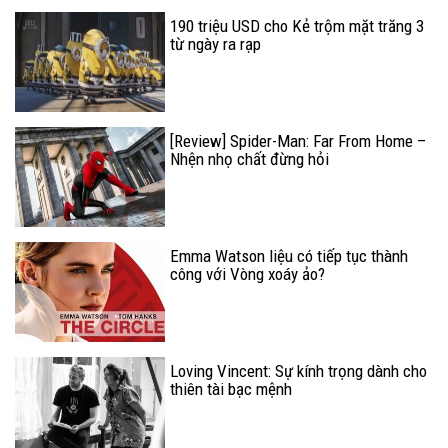
190 triệu USD cho Kẻ trộm mặt trăng 3
từ ngày ra rạp
[Review] Spider-Man: Far From Home –
Nhện nhọ chất đừng hỏi
Emma Watson liệu có tiếp tục thành
công với Vòng xoáy ảo?
Loving Vincent: Sự kính trọng dành cho
thiên tài bạc mệnh