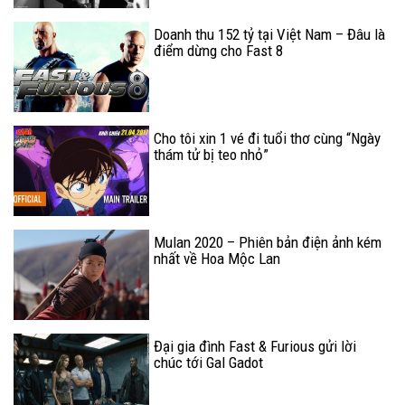
Doanh thu 152 tỷ tại Việt Nam – Đâu là
điểm dừng cho Fast 8
Cho tôi xin 1 vé đi tuổi thơ cùng “Ngày
thám tử bị teo nhỏ”
Mulan 2020 – Phiên bản điện ảnh kém
nhất về Hoa Mộc Lan
Đại gia đình Fast & Furious gửi lời
chúc tới Gal Gadot