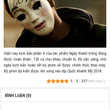
Hiện nay kịch bản phần 4 của tác phẩm Ngày thanh trừng đang
được hoàn thiện. Tất cả mọi khâu chuẩn bị đã sẵn sàng, chờ
ngày kịch bản hoàn tất bộ phim sẽ được chính thức khai máy.
Bộ phim dự kiến được lên sóng vào dịp Quốc khánh Mỹ 2018.
5
/
5
(
227
bình chọn
)
BÌNH LUẬN (0)