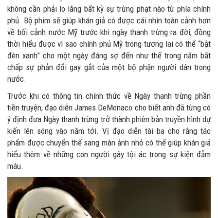
không cần phải lo lắng bất kỳ sự trừng phạt nào từ phía chính
phủ. Bộ phim sẽ giúp khán giả có được cái nhìn toàn cảnh hơn
về bối cảnh nước Mỹ trước khi ngày thanh trừng ra đời, đồng
thời hiểu được vì sao chính phủ Mỹ trong tương lai có thể “bật
đèn xanh” cho một ngày đáng sợ đến như thế trong năm bất
chấp sự phản đổi gay gắt của một bộ phận người dân trong
nước.
Trước khi có thông tin chính thức về Ngày thanh trừng phần
tiền truyện, đạo diễn James DeMonaco cho biết anh đã từng có
ý định đưa Ngày thanh trừng trở thành phiên bản truyền hình dự
kiến lên sóng vào năm tới. Vị đạo diễn tài ba cho rằng tác
phẩm được chuyển thể sang màn ảnh nhỏ có thể giúp khán giả
hiểu thêm về những con người gây tội ác trong sự kiện đẫm
máu.