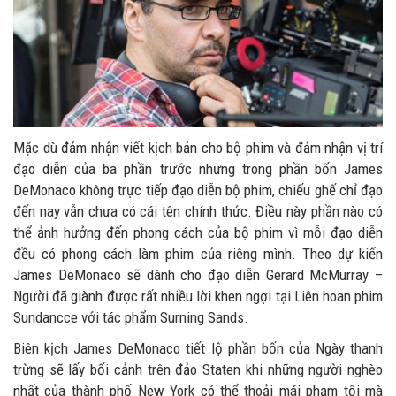
Mặc dù đảm nhận viết kịch bản cho bộ phim và đảm nhận vị trí
đạo diễn của ba phần trước nhưng trong phần bốn James
DeMonaco không trực tiếp đạo diễn bộ phim, chiếu ghế chỉ đạo
đến nay vẫn chưa có cái tên chính thức. Điều này phần nào có
thể ảnh hưởng đến phong cách của bộ phim vì mỗi đạo diễn
đều có phong cách làm phim của riêng mình. Theo dự kiến
James DeMonaco sẽ dành cho đạo diễn Gerard McMurray –
Người đã giành được rất nhiều lời khen ngợi tại Liên hoan phim
Sundancce với tác phẩm Surning Sands.
Biên kịch James DeMonaco tiết lộ phần bốn của Ngày thanh
trừng sẽ lấy bối cảnh trên đảo Staten khi những người nghèo
nhất của thành phố New York có thể thoải mái phạm tội mà