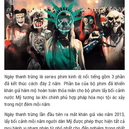
Ngày thanh trừng là series phim kinh dị nổi tiếng gồm 3 phần
đã kết thúc cách đây 2 năm. Phần ba của bộ phim đã khiến
khán giả hâm mộ hoàn toàn thỏa mãn cho bộ phim lấy bối cảnh
nước Mỹ tương lai khi chính phủ hợp pháp hóa mọi tội ác xảy
trong một đêm mỗi năm.
Ngày thanh trừng lần đầu tiên ra mắt khán giả vào năm 2013,
lấy bối cảnh mỗi năm người dân Mỹ được phép thực hiện tất cả
mọi hành vi phạm pháp từ nhỏ nhất cho đến nghiêm trọng nhất