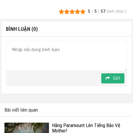
5
/
5
(
57
bình chọn
)
BÌNH LUẬN (0)
Gửi
Bài viết liên quan
Hãng Paramount Lên Tiếng Bảo Vệ
Mother!