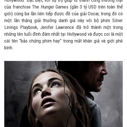
Hollywood. Đặc biệt, với sự trợ giúp từ thành công thương mại
của franchise The Hunger Games (gần 3 tỷ USD trên toàn thế
giới) cùng ba lần liên tiếp được đề của giải Oscar, trong đó có
một lần thắng giải thưởng danh giá này với bộ phim Silver
Linings Playbook, Jenifer Lawrence đã trở thành một trong
những tên tuổi đình đám nhất tại Hollywood và được coi là một
cái tên “bảo chứng phim hay” trong mắt khán giả và giới phê
bình.