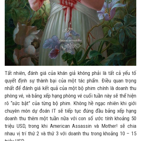
Tất nhiên, đánh giá của khán giả không phải là tất cả yếu tố
quyết định sự thành bại của một tác phẩm. Điều quan trọng
nhất để đánh giá kết quả của một bộ phim chính là doanh thu
phòng vé, và bảng xếp hạng phòng vé cuối tuần này sẽ thể hiện
rõ “sức bật” của từng bộ phim. Không hề ngạc nhiên khi giới
chuyên môn dự đoán IT sẽ tiếp tục đúng đầu bảng xếp hạng
doanh thu thêm một tuần nữa với con số ước tính khoảng 50
triệu USD, trong khi American Assassin và Mother! sẽ chia
nhau vị trí thứ 2 và thứ 3 với doanh thu trong khoảng 10 – 15
triệu USD.