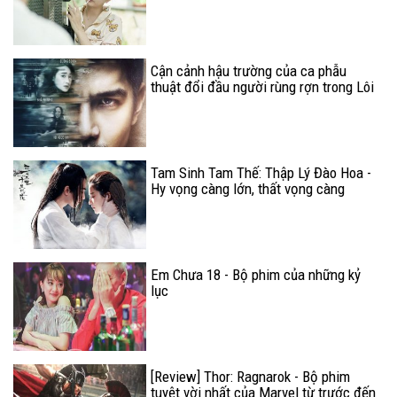
Cận cảnh hậu trường của ca phẫu
thuật đổi đầu người rùng rợn trong Lôi
Báo
Tam Sinh Tam Thế: Thập Lý Đào Hoa -
Hy vọng càng lớn, thất vọng càng
nhiều
Em Chưa 18 - Bộ phim của những kỷ
lục
[Review] Thor: Ragnarok - Bộ phim
tuyệt vời nhất của Marvel từ trước đến