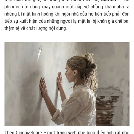
phim có nội dung xoay quanh một cặp vợ chồng khám phá ra
những bí mật kinh hoàng khi ngôi nhà của họ liên tiếp phải đón
tiếp sự xuất hiện của những người lạ mặt lại bị khán giả chê bai
thậm tệ về chất lượng nội dung.
Theo CinemaScore – một trang web phê bình điện ảnh rất phổ