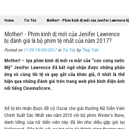
Home
Tin Tức
Mother! - Phim kinh dị mới của Jenifer Lawrence bị
Mother! - Phim kinh dị mới của Jenifer Lawrence
bị đánh giá là bộ phim tệ nhất của năm 2017?
Posted on
11:09 19/09/2017
in
Tin Tức
by
Thủy Tiên
Mother! – tựa phim kinh dị mới ra mắt của “con cưng nước
Mỹ” Jenifer Lawrence đã bất ngờ nhận được những phản
ứng vô cùng tồi tệ và gay gắt của khán giả, ít nhất là thể
hiện qua những đánh giá trên trang web phê bình điện ảnh
nổi tiếng CinemaScore.
Kể từ khi nhận được đề cử Oscar cho giải thưởng Nữ Diễn Viên
Chính Xuất Sắc Nhất vào năm 2010 với bộ phim Winter’s Bone,
danh tiếng của nữ diễn viên này đã lên như diều gặp gió tại