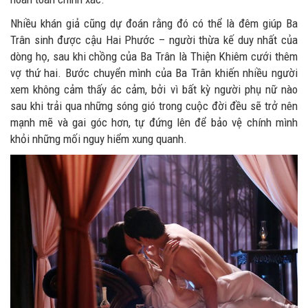
Nhiều khán giả cũng dự đoán rằng đó có thể là đêm giúp Ba
Trân sinh được cậu Hai Phước – người thừa kế duy nhất của
dòng họ, sau khi chồng của Ba Trân là Thiện Khiêm cưới thêm
vợ thứ hai. Bước chuyển mình của Ba Trân khiến nhiều người
xem không cảm thấy ác cảm, bởi vì bất kỳ người phụ nữ nào
sau khi trải qua những sóng gió trong cuộc đời đều sẽ trở nên
mạnh mẽ và gai góc hơn, tự đứng lên để bảo vệ chính mình
khỏi những mối nguy hiểm xung quanh.