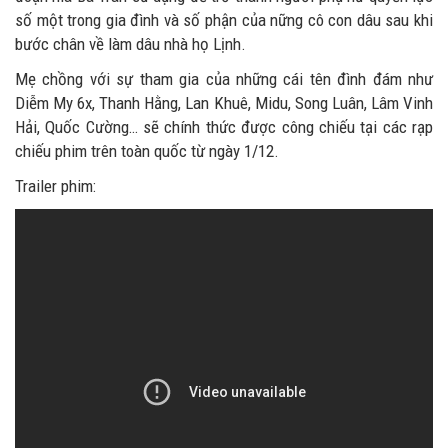
số một trong gia đình và số phận của nững cô con dâu sau khi
bước chân về làm dâu nhà họ Lịnh.
Mẹ chồng với sự tham gia của những cái tên đình đám như
Diễm My 6x, Thanh Hằng, Lan Khuê, Midu, Song Luân, Lâm Vinh
Hải, Quốc Cường… sẽ chính thức được công chiếu tại các rạp
chiếu phim trên toàn quốc từ ngày 1/12.
Trailer phim: