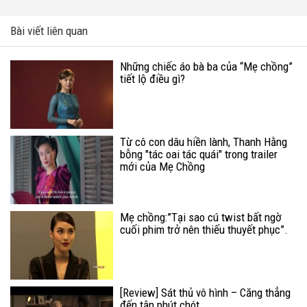
Bài viết liên quan
Những chiếc áo bà ba của “Mẹ chồng”
tiết lộ điều gì?
Từ cô con dâu hiền lành, Thanh Hằng
bỗng "tác oai tác quái" trong trailer
mới của Mẹ Chồng
Mẹ chồng:”Tại sao cú twist bất ngờ
cuối phim trở nên thiếu thuyết phục”.
[Review] Sát thủ vô hình – Căng thẳng
đến tận phút chót