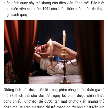
hiện cảnh quay này mà không cần diễn viên đóng thế. Đặc biệt
nam diễn viên sinh năm 1991 còn khỏa thân hoàn toàn khi thực
hiện cảnh quay.
Những tình tiết được tiết lộ trong phim càng khiến khán giả tò
mò và thích thú chờ đợi đến ngày bộ phim được chính thức
công chiếu. Chờ đợi để được tận mắt chứng kiến những thủ
đoạn mà Ba Trân sử dụng để trở thành người phụ nữ quyền lực