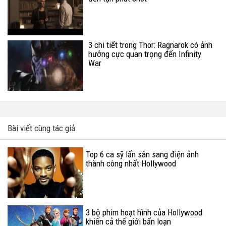
3 chi tiết trong Thor: Ragnarok có ảnh
hưởng cực quan trọng đến Infinity
War
Bài viết cùng tác giả
Top 6 ca sỹ lấn sân sang điện ảnh
thành công nhất Hollywood
3 bộ phim hoạt hình của Hollywood
khiến cả thế giới bấn loạn