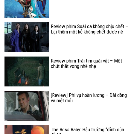
Review phim Soái ca không chịu chết –
Lại thêm một kẻ không chết được nè
Review phim Trái tim quái vật – Một
chút thất vọng nhè nhẹ
[Review] Phi vụ hoàn lương – Dài dòng
và mệt mỏi
The Boss Baby: Hậu trường “đỉnh của