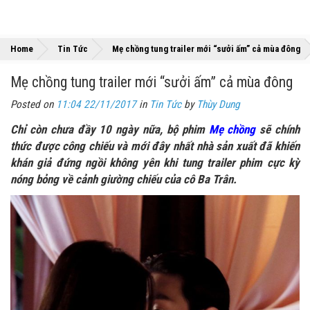
Home
Tin Tức
Mẹ chồng tung trailer mới “sưởi ấm” cả mùa đông
Mẹ chồng tung trailer mới “sưởi ấm” cả mùa đông
Posted on
11:04 22/11/2017
in
Tin Tức
by
Thùy Dung
Chỉ còn chưa đầy 10 ngày nữa, bộ phim
Mẹ chồng
sẽ chính
thức được công chiếu và mới đây nhất nhà sản xuất đã khiến
khán giả đứng ngồi không yên khi tung trailer phim cực kỳ
nóng bỏng về cảnh giường chiếu của cô Ba Trân.