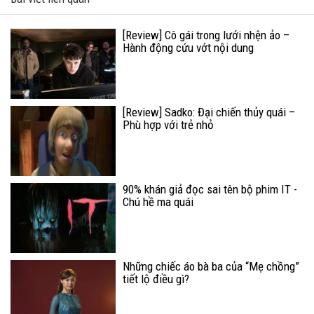
[Review] Cô gái trong lưới nhện ảo –
Hành động cứu vớt nội dung
[Review] Sadko: Đại chiến thủy quái –
Phù hợp với trẻ nhỏ
90% khán giả đọc sai tên bộ phim IT -
Chú hề ma quái
Những chiếc áo bà ba của “Mẹ chồng”
tiết lộ điều gì?