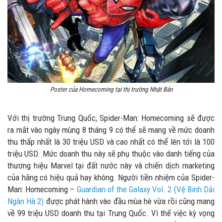
Poster của Homecoming tại thị trường Nhật Bản
Với thị trường Trung Quốc, Spider-Man: Homecoming sẽ được
ra mắt vào ngày mùng 8 tháng 9 có thể sẽ mang về mức doanh
thu thấp nhất là 30 triệu USD và cao nhất có thể lên tới là 100
triệu USD. Mức doanh thu này sẽ phụ thuộc vào danh tiếng của
thương hiệu Marvel tại đất nước này và chiến dịch marketing
của hãng có hiệu quả hay không. Người tiền nhiệm của Spider-
Man: Homecoming –
Guardian of the Galaxy Vol. 2 (Vệ Binh Dải
Ngân Hà 2)
được phát hành vào đầu mùa hè vừa rồi cũng mang
về 99 triệu USD doanh thu tại Trung Quốc. Vì thế việc kỳ vọng