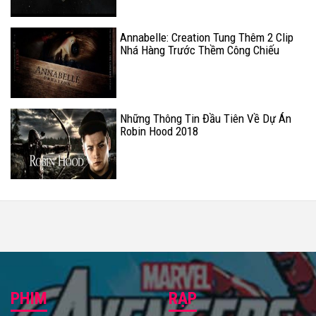
Annabelle: Creation Tung Thêm 2 Clip
Nhá Hàng Trước Thềm Công Chiếu
Khiến Khán Giả Phải Khóc Thét
Những Thông Tin Đầu Tiên Về Dự Án
Robin Hood 2018
PHIM
RẠP