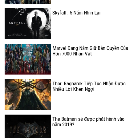
Skyfall : 5 Năm Nhìn Lại
Marvel Đang Nắm Giữ Bản Quyền Của
Hơn 7000 Nhân Vật
Thor: Ragnarok Tiếp Tục Nhận Được
Nhiều Lời Khen Ngợi
The Batman sẽ được phát hành vào
năm 2019?