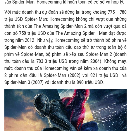
vào Spider-Man: Homecoming là hoàn toàn có cơ sở và hợp lý.
Với mức doanh thu dự đoán sẽ dừng lại trong khoảng 775 – 780
triệu USD, Spider-Man: Homecoming không chỉ vượt qua những
thành tích của The Amazing Spider-Man 2 mà còn vượt qua cả
con số 758 triệu USD của The Amazing Spider –Man đạt được
trong năm 2012. Như vậy, Homecoming sẽ trở thành bộ phim về
Spider-Man có doanh thu toàn cầu cao thứ tư trong toàn bộ 6
phim về Spider-Man, bộ phim sẽ xếp sau Spider-Man 2 (doanh
thu toàn cầu là 783.3 triệu USD trong năm 2004). Không may,
mức doanh thu của Homecoming vẫn sẽ kém xa doanh thu của
2 phim dẫn đầu là Spider-Man (2002) với 821 triệu USD và
Spider-Man 3 (2007) với doanh thu là 890 triệu USD.